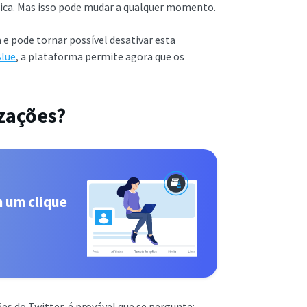
rica. Mas isso pode mudar a qualquer momento.
 e pode tornar possível desativar esta
Blue
, a plataforma permite agora que os
izações?
m um clique
s do Twitter, é provável que se pergunte: