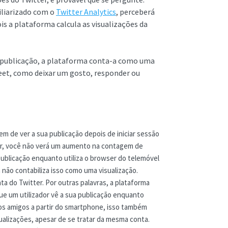
iliarizado com o
Twitter Analytics
, perceberá
s a plataforma calcula as visualizações da
ua publicação, a plataforma conta-a como uma
weet, como deixar um gosto, responder ou
tem de ver a sua publicação depois de iniciar sessão
trar, você não verá um aumento na contagem de
publicação enquanto utiliza o browser do telemóvel
não contabiliza isso como uma visualização.
nta do Twitter. Por outras palavras, a plataforma
ue um utilizador vê a sua publicação enquanto
aos amigos a partir do smartphone, isso também
alizações, apesar de se tratar da mesma conta.