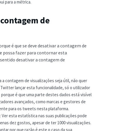
ui para a métrica.
a contagem de
orque é que se deve desativar a contagem de
ue possa fazer para contornar esta
z sentido desativar a contagem de
a a contagem de visualizações seja útil, não quer
Twitter lançar esta funcionalidade, só o utilizador
s, porque é que uma parte destes dados está visível
lizadores avançados, como marcas e gestores de
iente para os tweets nesta plataforma.
: Ver esta estatística nas suas publicações pode
nas dez gostos, apesar de ter 1000 visualizações.
ntar por que razão é este o caso da sua