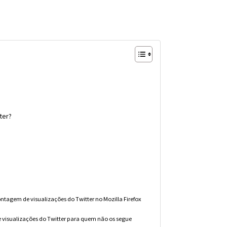
ter?
tagem de visualizações do Twitter no Mozilla Firefox
e visualizações do Twitter para quem não os segue