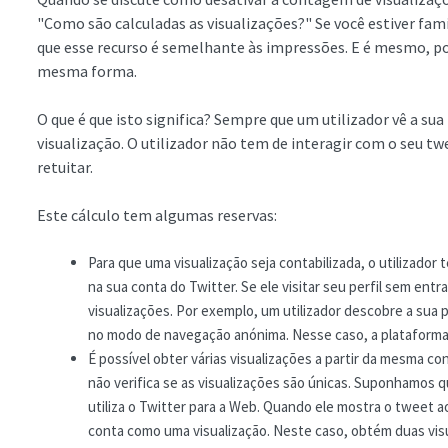
"Como são calculadas as visualizações?" Se você estiver fam
que esse recurso é semelhante às impressões. E é mesmo, poi
mesma forma.
O que é que isto significa? Sempre que um utilizador vê a s
visualização. O utilizador não tem de interagir com o seu t
retuitar.
Este cálculo tem algumas reservas:
Para que uma visualização seja contabilizada, o utilizador 
na sua conta do Twitter. Se ele visitar seu perfil sem en
visualizações. Por exemplo, um utilizador descobre a sua 
no modo de navegação anónima. Nesse caso, a plataforma 
É possível obter várias visualizações a partir da mesma co
não verifica se as visualizações são únicas. Suponhamos q
utiliza o Twitter para a Web. Quando ele mostra o tweet 
conta como uma visualização. Neste caso, obtém duas visu