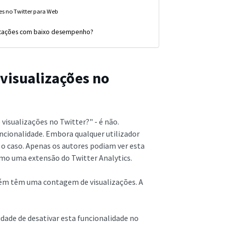
es no Twitter para Web
licações com baixo desempenho?
visualizações no
visualizações no Twitter?" - é não.
ncionalidade. Embora qualquer utilizador
 o caso. Apenas os autores podiam ver esta
omo uma extensão do Twitter Analytics.
bém têm uma contagem de visualizações. A
idade de desativar esta funcionalidade no