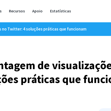
s
Recursos
Apoio
Estatísticas
s no Twitter: 4 soluções práticas que funcionam
ntagem de visualizaçõe
ções práticas que func