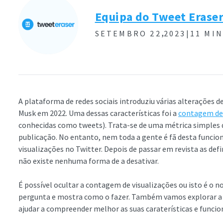
Equipa do Tweet Erase
,
SETEMBRO 22
2023|
11 MIN
A plataforma de redes sociais introduziu várias alterações d
Musk em 2022. Uma dessas características foi a
contagem de 
conhecidas como tweets). Trata-se de uma métrica simples 
publicação. No entanto, nem toda a gente é fã desta funcion
visualizações no Twitter. Depois de passar em revista as def
não existe nenhuma forma de a desativar.
É possível ocultar a contagem de visualizações ou isto é o 
pergunta e mostra como o fazer. Também vamos explorar a 
ajudar a compreender melhor as suas caraterísticas e funcio