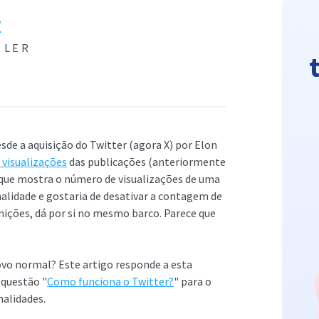
r
 LER
esde a aquisição do Twitter (agora X) por Elon
visualizações
das publicações (anteriormente
que mostra o número de visualizações de uma
alidade e gostaria de desativar a contagem de
inições, dá por si no mesmo barco. Parece que
novo normal? Este artigo responde a esta
questão "
Como funciona o Twitter?
" para o
nalidades.