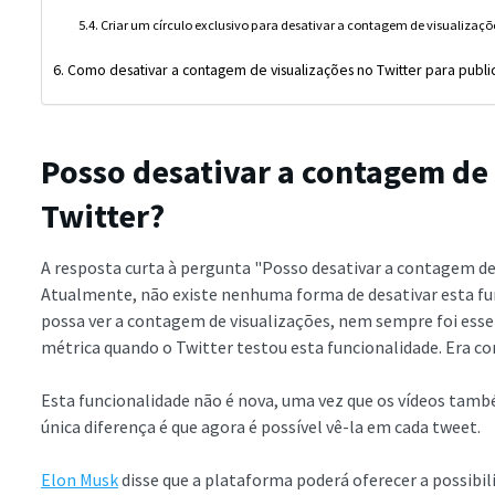
Criar um círculo exclusivo para desativar a contagem de visualizaçõ
Como desativar a contagem de visualizações no Twitter para pub
Posso desativar a contagem de 
Twitter?
A resposta curta à pergunta "Posso desativar a contagem de 
Atualmente, não existe nenhuma forma de desativar esta fu
possa ver a contagem de visualizações, nem sempre foi esse
métrica quando o Twitter testou esta funcionalidade. Era c
Esta funcionalidade não é nova, uma vez que os vídeos tam
única diferença é que agora é possível vê-la em cada tweet.
Elon Musk
disse que a plataforma poderá oferecer a possibil