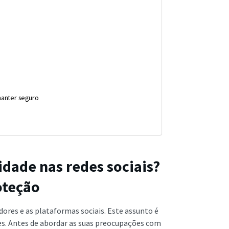
manter seguro
cidade nas redes sociais?
oteção
zadores e as plataformas sociais. Este assunto é
es. Antes de abordar as suas preocupações com