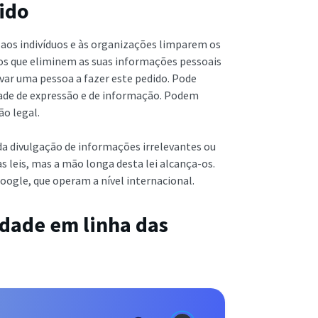
cido
 aos indivíduos e às organizações limparem os
tios que eliminem as suas informações pessoais
var uma pessoa a fazer este pedido. Pode
erdade de expressão e de informação. Podem
o legal.
 da divulgação de informações irrelevantes ou
s leis, mas a mão longa desta lei alcança-os.
oogle, que operam a nível internacional.
idade em linha das