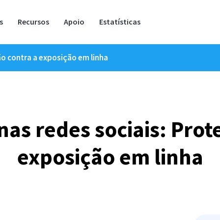
s
Recursos
Apoio
Estatísticas
ão contra a exposição em linha
nas redes sociais: Prot
exposição em linha