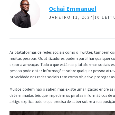
Ochai Emmanuel
|
JANEIRO 11, 2024
10 LEIT
As plataformas de redes sociais como o Twitter, também co
muitas pessoas. Os utilizadores podem partilhar qualquer c
expor a ameaças. Tudo o que está nas plataformas sociais es
pessoa pode obter informações sobre qualquer pessoa atravé
privacidade nas redes sociais tem como objetivo proteger as
Muitos podem não o saber, mas existe uma ligação entre as r
determinadas leis que impedem os piratas informáticos de u
artigo explica tudo o que precisa de saber sobre a sua posiçã