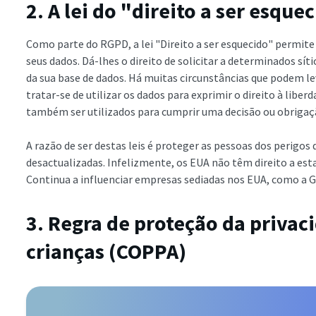
2. A lei do "direito a ser esque
Como parte do RGPD, a lei "Direito a ser esquecido" permite
seus dados. Dá-lhes o direito de solicitar a determinados sí
da sua base de dados. Há muitas circunstâncias que podem le
tratar-se de utilizar os dados para exprimir o direito à lib
também ser utilizados para cumprir uma decisão ou obrigaçã
A razão de ser destas leis é proteger as pessoas dos perigos
desactualizadas. Infelizmente, os EUA não têm direito a esta
Continua a influenciar empresas sediadas nos EUA, como a G
3. Regra de proteção da privac
crianças (COPPA)