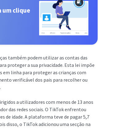
m um clique
anças também podem utilizar as contas das
ara proteger a sua privacidade. Esta lei impõe
os em linha para proteger as crianças com
nto verificável dos pais para recolher ou
.
irigidos a utilizadores com menos de 13 anos
zador das redes sociais. O TikTok enfrentou
s de idade. A plataforma teve de pagar 5,7
ois disso, o TikTok adicionou uma secção na