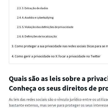
3. Extração de dados
4. Assédio e cyberbullying
5. Violação das definições de privacidade
6. Definições de localização
Como proteger a sua privacidade nas redes sociais: Dicas para se 
Como gerir a privacidade no X: focar a privacidade no Twitter
Quais são as leis sobre a priva
Conheça os seus direitos de pr
As leis das redes sociais são o vínculo jurídico entre os utili
bastante extenso, mas serve para proteger os seus interess