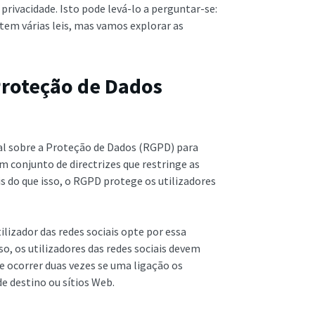
privacidade. Isto pode levá-lo a perguntar-se:
istem várias leis, mas vamos explorar as
Proteção de Dados
l sobre a Proteção de Dados (RGPD) para
 conjunto de directrizes que restringe as
s do que isso, o RGPD protege os utilizadores
lizador das redes sociais opte por essa
so, os utilizadores das redes sociais devem
e ocorrer duas vezes se uma ligação os
de destino ou sítios Web.