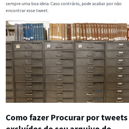
sempre uma boa ideia. Caso contrário, pode acabar por não
encontrar esse tweet.
Como fazer
Procurar por tweets
excluídos
do seu arquivo do