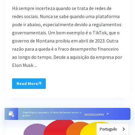
Há sempre incerteza quando se trata de redes de
redes sociais. Nunca se sabe quando uma plataforma
pode ir abaixo, especialmente devido a regulamentos
governamentais. Um bom exemplo é o TikTok, que o
governo de Montana proibiu em abril de 2023. Outra
razão para a queda é o fraco desempenho financeiro
ao longo do tempo. Desde a aquisição da empresa por
Elon Musk ...
Read More
Simplifique a sua conta X. Elimine facilmente tweets e
Inscrever-se agora
gostos!
Português