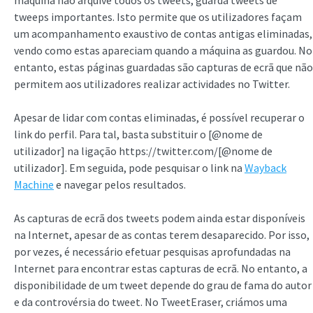
máquina não arquive todos os tweets, guarda tweets de
tweeps importantes. Isto permite que os utilizadores façam
um acompanhamento exaustivo de contas antigas eliminadas,
vendo como estas apareciam quando a máquina as guardou. No
entanto, estas páginas guardadas são capturas de ecrã que não
permitem aos utilizadores realizar actividades no Twitter.
Apesar de lidar com contas eliminadas, é possível recuperar o
link do perfil. Para tal, basta substituir o [@nome de
utilizador] na ligação https://twitter.com/[@nome de
utilizador]. Em seguida, pode pesquisar o link na
Wayback
Machine
e navegar pelos resultados.
As capturas de ecrã dos tweets podem ainda estar disponíveis
na Internet, apesar de as contas terem desaparecido. Por isso,
por vezes, é necessário efetuar pesquisas aprofundadas na
Internet para encontrar estas capturas de ecrã. No entanto, a
disponibilidade de um tweet depende do grau de fama do autor
e da controvérsia do tweet. No TweetEraser, criámos uma