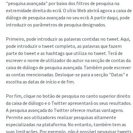
"pesquisa avançada" por baixo dos filtros de pesquisa na
extremidade direita do ecrã. O sítio Web abrirá agora a caixa de
diálogo de pesquisa avançada no seu ecrã. A partir daqui, pode
introduzir os parâmetros de pesquisa designados.
Primeiro, pode introduzir as palavras contidas no tweet. Aqui,
pode introduzir o tweet completo, as palavras que fazem
parte do tweet e as hashtags que utiliza no tweet. Terá de
escrever o nome de utilizador do autor na secção de contas da
caixa de diálogo de pesquisa avançada. Também pode escrever
as contas mencionadas. Desloque-se para a secção "Datas" e
escolha as datas de início e de fim.
Por fim, clique no botão de pesquisa no canto superior direito
da caixa de diálogo e o Twitter apresentará os seus resultados.
A pesquisa avançada do Twitter oferece muitas vantagens.
Permite aos utilizadores realizar pesquisas altamente
especializadas na plataforma. No entanto, também tem as
suas limitações. Por exemplo, não é possível pesquisar tweets