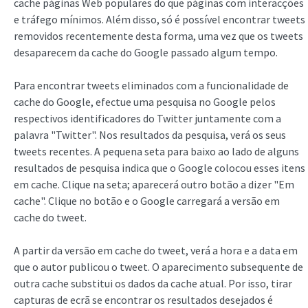
cache páginas Web populares do que páginas com interacções
e tráfego mínimos. Além disso, só é possível encontrar tweets
removidos recentemente desta forma, uma vez que os tweets
desaparecem da cache do Google passado algum tempo.
Para encontrar tweets eliminados com a funcionalidade de
cache do Google, efectue uma pesquisa no Google pelos
respectivos identificadores do Twitter juntamente com a
palavra "Twitter". Nos resultados da pesquisa, verá os seus
tweets recentes. A pequena seta para baixo ao lado de alguns
resultados de pesquisa indica que o Google colocou esses itens
em cache. Clique na seta; aparecerá outro botão a dizer "Em
cache". Clique no botão e o Google carregará a versão em
cache do tweet.
A partir da versão em cache do tweet, verá a hora e a data em
que o autor publicou o tweet. O aparecimento subsequente de
outra cache substitui os dados da cache atual. Por isso, tirar
capturas de ecrã se encontrar os resultados desejados é