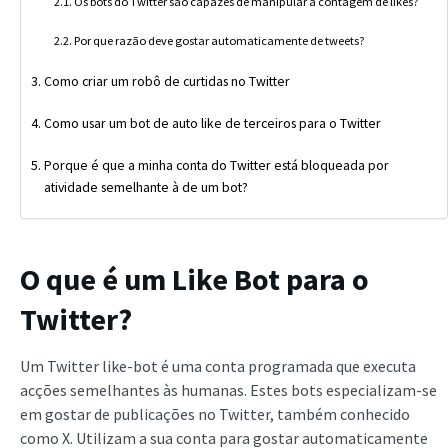
Os bots do Twitter são capazes de manipular a contagem de likes?
Por que razão deve gostar automaticamente de tweets?
Como criar um robô de curtidas no Twitter
Como usar um bot de auto like de terceiros para o Twitter
Porque é que a minha conta do Twitter está bloqueada por
atividade semelhante à de um bot?
O que é um Like Bot para o
Twitter?
Um Twitter like-bot é uma conta programada que executa
acções semelhantes às humanas. Estes bots especializam-se
em gostar de publicações no Twitter, também conhecido
como X. Utilizam a sua conta para gostar automaticamente