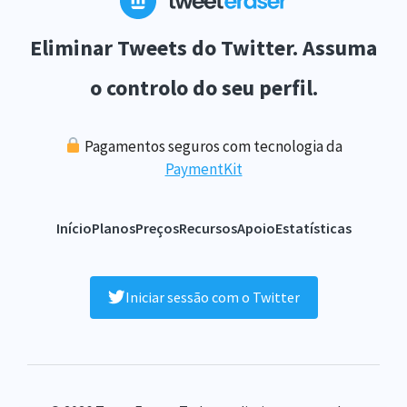
Eliminar Tweets do Twitter. Assuma
o controlo do seu perfil.
Pagamentos seguros com tecnologia da
PaymentKit
Início
Planos
Preços
Recursos
Apoio
Estatísticas
Iniciar sessão com o Twitter