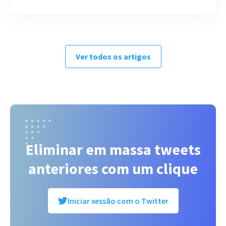
Ver todos os artigos
Eliminar em massa tweets
anteriores com um clique
Iniciar sessão com o Twitter