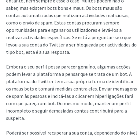
entanto, nem sempre é esse o caso. Muitos podem não o
saber, mas existem bots bons e maus. Os bots maus são
contas automatizadas que realizam actividades maliciosas,
como o envio de spam. Estas contas procuram sempre
oportunidades para enganar os utilizadores e levá-los a
realizar actividades específicas. Se está a perguntar-se o que
levou a sua conta do Twitter a ser bloqueada por actividades do
tipo bot, esta é a sua resposta.
Embora o seu perfil possa parecer genuíno, algumas acções
podem levar a plataforma a pensar que se trata de um bot. A
plataforma do Twitter tem a sua própria forma de identificar
os maus bots e tomará medidas contra eles. Enviar mensagens
de spam às pessoas e incitá-las a clicar em hiperligações fará
com que pareça um bot. Do mesmo modo, manter um perfil
incompleto e seguir demasiadas contas contribuirá para a
suspeita.
Poderá ser possível recuperar a sua conta, dependendo do nível