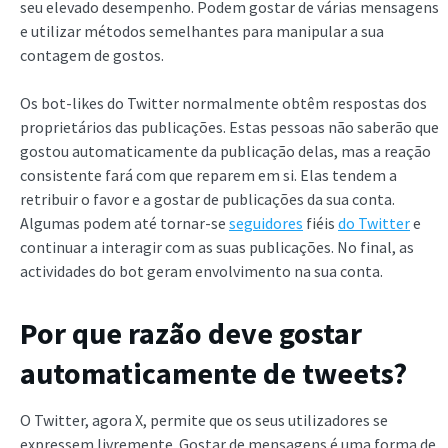
seu elevado desempenho. Podem gostar de várias mensagens
e utilizar métodos semelhantes para manipular a sua
contagem de gostos.
Os bot-likes do Twitter normalmente obtêm respostas dos
proprietários das publicações. Estas pessoas não saberão que
gostou automaticamente da publicação delas, mas a reação
consistente fará com que reparem em si. Elas tendem a
retribuir o favor e a gostar de publicações da sua conta.
Algumas podem até tornar-se
seguidores
fiéis
do Twitter
e
continuar a interagir com as suas publicações. No final, as
actividades do bot geram envolvimento na sua conta.
Por que razão deve gostar
automaticamente de tweets?
O Twitter, agora X, permite que os seus utilizadores se
expressem livremente. Gostar de mensagens é uma forma de