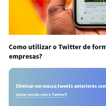
Como utilizar o Twitter de form
empresas?
Eliminar em massa tweets anteriores co
Iniciar sessão com o Twitter