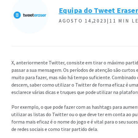
Equipa do Tweet Erase
,
AGOSTO 14
2023|
11 MIN L
X, anteriormente Twitter, consiste em tirar o máximo partid
passar a sua mensagem. Os períodos de atenção são curtos
muito para fazer, mas não há tempo suficiente. Combinado 
descem, saber como utilizar o Twitter de forma eficaz é um
esclarece várias dicas e truques que pode utilizar na platafo
Por exemplo, o que pode fazer com as hashtags para aumenta
utilizar as listas do Twitter ou o que deve ter em conta ao pu
forma mais eficaz é o nome do jogo e é vital para o seu suces
de redes sociais e como tirar partido dela.