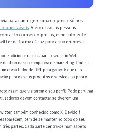
bvia para quem gere uma empresa. Só nos
os monetizáveis
. Além disso, as pessoas
m contacto com as empresas, especialmente
Twitter de forma eficaz para a sua empresa:
ode adicionar um link para o seu sítio Web.
de destino da sua campanha de marketing. Pode ir
ize um encurtador de URL para garantir que não
gação para os seus produtos e serviços ou para o
to assim que visitarem o seu perfil. Pode partilhar
tilizadores devem contactar se tiverem um
 Twitter, também conhecido como X. Devido à
 desaparecem, tem de se manter no topo do seu
em três partes. Cada parte centra-se num aspeto