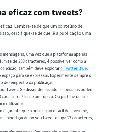
ma eficaz com tweets?
 eficaz. Lembre-se de que um conteúdo de
isso, certifique-se de que lê a publicação uma
uas mensagens, uma vez que a plataforma apenas
 limite de 280 caracteres, é possível ver como a
a concisão, também deve explorar
o Twitter Blue
.
to espaço para se expressar. Experimente sempre o
no desempenho da publicação.
por tweet. Se disser demasiado, as pessoas podem
0 caracteres? Inicie um tópico. Ou partilhe um link
 o utilizador.
é garantir que a publicação é fácil de consumir,
e uma hiperligação no seu tweet ocupa 23 caracteres,
zerem alguma coisa. Por exemplo, peça-lhes que