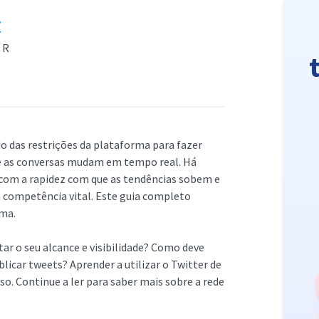
r
ER
o das restrições da plataforma para fazer
 e as conversas mudam em tempo real. Há
com a rapidez com que as tendências sobem e
a competência vital. Este guia completo
rma.
r o seu alcance e visibilidade? Como deve
blicar tweets? Aprender a utilizar o Twitter de
so. Continue a ler para saber mais sobre a rede