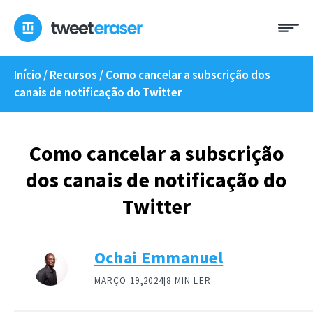
Saltar
Me
para
o
conteúdo
Início
/
Recursos
/
Como cancelar a subscrição dos
canais de notificação do Twitter
Como cancelar a subscrição
dos canais de notificação do
Twitter
Ochai Emmanuel
,
MARÇO 19
2024|
8 MIN LER