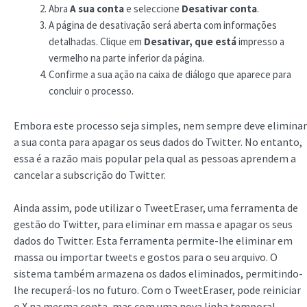
Abra
A sua conta
e seleccione
Desativar conta
.
A página de desativação será aberta com informações
detalhadas. Clique em
Desativar, que está
impresso a
vermelho na parte inferior da página.
Confirme a sua ação na caixa de diálogo que aparece para
concluir o processo.
Embora este processo seja simples, nem sempre deve eliminar
a sua conta para apagar os seus dados do Twitter. No entanto,
essa é a razão mais popular pela qual as pessoas aprendem a
cancelar a subscrição do Twitter.
Ainda assim, pode utilizar o TweetEraser, uma ferramenta de
gestão do Twitter, para eliminar em massa e apagar os seus
dados do Twitter. Esta ferramenta permite-lhe eliminar em
massa ou importar tweets e gostos para o seu arquivo. O
sistema também armazena os dados eliminados, permitindo-
lhe recuperá-los no futuro. Com o TweetEraser, pode reiniciar
o X na mesma conta, mas com uma nova linha temporal.