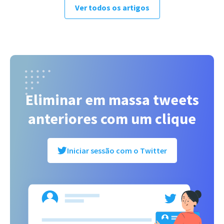
Ver todos os artigos
Eliminar em massa tweets
anteriores com um clique
Iniciar sessão com o Twitter