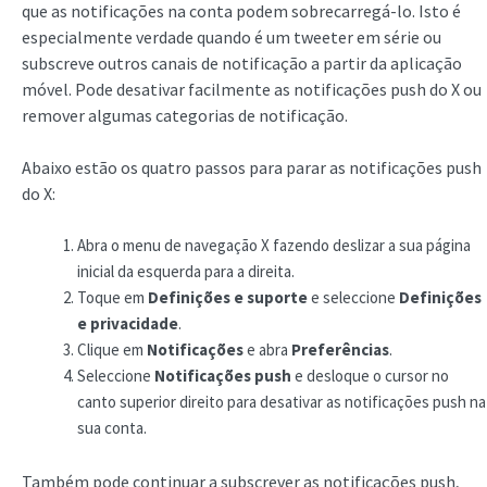
que as notificações na conta podem sobrecarregá-lo. Isto é
especialmente verdade quando é um tweeter em série ou
subscreve outros canais de notificação a partir da aplicação
móvel. Pode desativar facilmente as notificações push do X ou
remover algumas categorias de notificação.
Abaixo estão os quatro passos para parar as notificações push
do X:
Abra o menu de navegação X fazendo deslizar a sua página
inicial da esquerda para a direita.
Toque em
Definições e suporte
e seleccione
Definições
e privacidade
.
Clique em
Notificações
e abra
Preferências
.
Seleccione
Notificações push
e desloque o cursor no
canto superior direito para desativar as notificações push na
sua conta.
Também pode continuar a subscrever as notificações push,