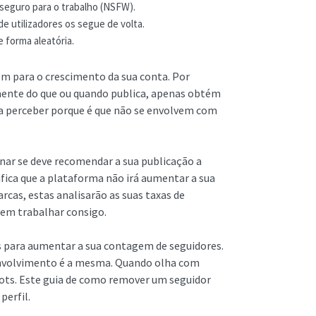
 seguro para o trabalho (NSFW).
utilizadores os segue de volta.
forma aleatória.
em para o crescimento da sua conta. Por
ente do que ou quando publica, apenas obtém
ra perceber porque é que não se envolvem com
nar se deve recomendar a sua publicação a
fica que a plataforma não irá aumentar a sua
arcas, estas analisarão as suas taxas de
vem trabalhar consigo.
ros para aumentar a sua contagem de seguidores.
 envolvimento é a mesma. Quando olha com
bots. Este guia de como remover um seguidor
perfil.