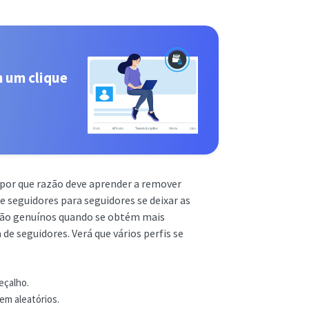
m um clique
 por que razão deve aprender a remover
e seguidores para seguidores se deixar as
 são genuínos quando se obtém mais
 de seguidores. Verá que vários perfis se
eçalho.
em aleatórios.