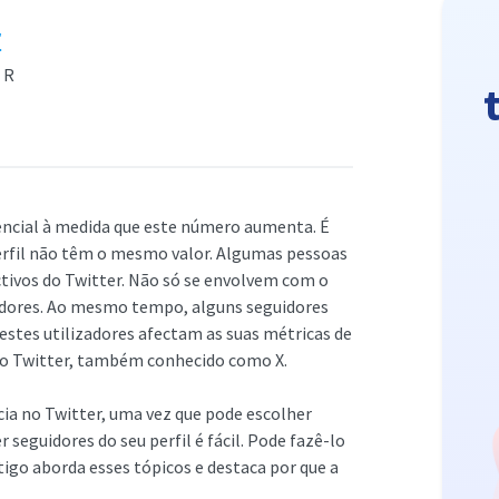
r
ER
encial à medida que este número aumenta. É
erfil não têm o mesmo valor. Algumas pessoas
activos do Twitter. Não só se envolvem com o
dores. Ao mesmo tempo, alguns seguidores
estes utilizadores afectam as suas métricas de
no Twitter, também conhecido como X.
ia no Twitter, uma vez que pode escolher
seguidores do seu perfil é fácil. Pode fazê-lo
tigo aborda esses tópicos e destaca por que a