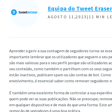
Equipa do Tweet Erase
,
AGOSTO 11
2023|
11 MIN L
Aprender a gerir a sua contagem de seguidores torna-se ess
importante lembrar que os utilizadores que seguem o seu p
são mais valiosas para o seu perfil porque são utilizadores 
seu conteúdo, como também o partilham com os seus segui
estão inactivos, publicam spam ou são contas de bot. Como 
envolvimento, é essencial saber como remover seguidores 
É também uma excelente forma de controlar a sua experiênc
quem pode ver as suas publicações. Não se preocupe; remover 
em qualquer dispositivo e de mais do que uma forma. Este ar
remoção de seguidores é uma boa prática.