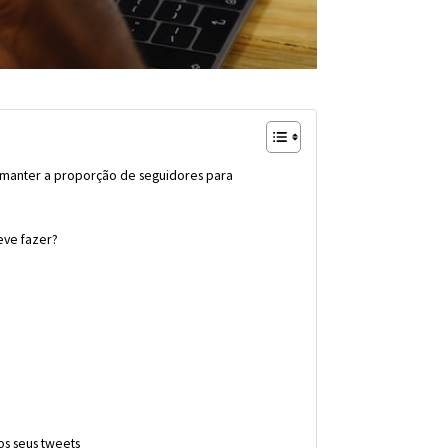
manter a proporção de seguidores para
eve fazer?
os seus tweets