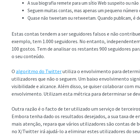
A sua biografia remete para um sítio Web suspeito ou não
Seguem muitas contas, mas apenas um pequeno número de 
Quase não tweetam ou retweetam. Quando publicam, é de 
Estas contas tendem a ser seguidores falsos e não contribu
exemplo, tem 1.000 seguidores. No entanto, independentem
100 gostos. Tem de analisar os restantes 900 seguidores pa
o seu conteúdo.
O
algoritmo do Twitter
utiliza o envolvimento para determi
utilizadores que não o seguem. Um baixo envolvimento signi
visibilidade e alcance. Além disso, se quiser colaborar com m
envolvimento. Utilizam esta métrica para determinar se de
Outra razão é o facto de ter utilizado um serviço de tercei
Embora tenha dado os resultados desejados, a sua taxa de
mais atenção, repara que vários utilizadores são contas de 
no X/Twitter irá ajudá-lo a eliminar estes utilizadores do seu 