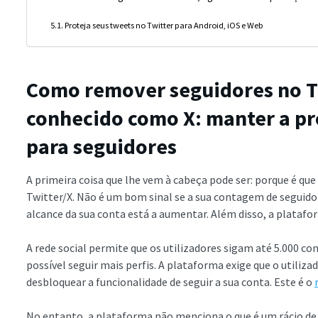
Proteja seus tweets no Twitter para Android, iOS e Web
Como remover seguidores no 
conhecido como X: manter a pr
para seguidores
A primeira coisa que lhe vem à cabeça pode ser: porque é qu
Twitter/X. Não é um bom sinal se a sua contagem de seguidor
alcance da sua conta está a aumentar. Além disso, a plataf
A rede social permite que os utilizadores sigam até 5.000 c
possível seguir mais perfis. A plataforma exige que o utiliz
desbloquear a funcionalidade de seguir a sua conta. Este é o
No entanto, a plataforma não menciona o que é um rácio de 