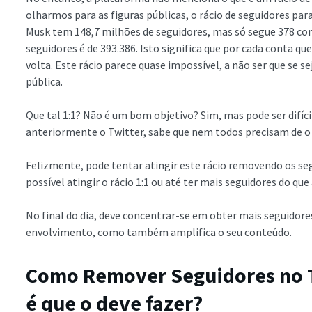
olharmos para as figuras públicas, o rácio de seguidores par
Musk tem 148,7 milhões de seguidores, mas só segue 378 cont
seguidores é de 393.386. Isto significa que por cada conta q
volta. Este rácio parece quase impossível, a não ser que se 
pública.
Que tal 1:1? Não é um bom objetivo? Sim, mas pode ser difícil 
anteriormente o Twitter, sabe que nem todos precisam de o 
Felizmente, pode tentar atingir este rácio removendo os seg
possível atingir o rácio 1:1 ou até ter mais seguidores do que
No final do dia, deve concentrar-se em obter mais seguidore
envolvimento, como também amplifica o seu conteúdo.
Como Remover Seguidores no T
é que o deve fazer?