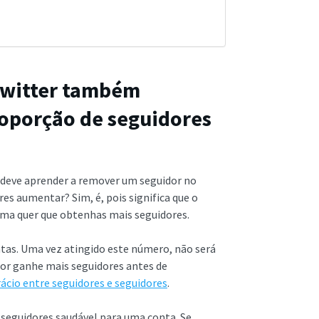
Twitter também
oporção de seguidores
e deve aprender a remover um seguidor no
es aumentar? Sim, é, pois significa que o
orma quer que obtenhas mais seguidores.
ontas. Uma vez atingido este número, não será
ador ganhe mais seguidores antes de
rácio entre seguidores e seguidores
.
seguidores saudável para uma conta. Se