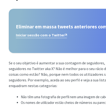
Eliminar em massa tweets anteriores co
Iniciar sessão com o Twitter
Se o seu objetivo é aumentar a sua contagem de seguidores,
seguidores no Twitter aka X? Não é melhor para o seu rácio d
coisas como estão? Não, porque nem todos os utilizadores
seguidores. Por exemplo, aceda ao seu perfil e veja a sua lista
enquadram nestas categorias:
Não têm uma fotografia de perfil nem uma imagem de cab
Os nomes de utilizador estão cheios de números ou parec