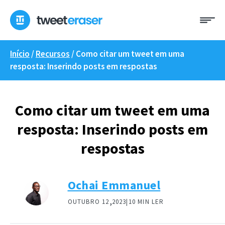
Saltar
Me
para
o
conteúdo
Início
/
Recursos
/
Como citar um tweet em uma
resposta: Inserindo posts em respostas
Como citar um tweet em uma
resposta: Inserindo posts em
respostas
Ochai Emmanuel
,
OUTUBRO 12
2023|
10 MIN LER