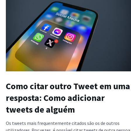
Como citar outro Tweet em uma
resposta: Como adicionar
tweets de alguém
Os tweets mais frequentemente citados são os de outros
utilizadores. Por vezes, é possível citar tweets de outra pessoa