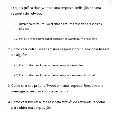
O que significa citar tweets numa resposta: Definição de uma
resposta de retweet
Diferença entre um Tweet citado em uma resposta e respostas
básicas
Por que razão deve saber como citar tweets numa resposta
Como citar outro Tweet em uma resposta: Como adicionar tweets
de alguém
Como citar um Tweet em uma resposta no celular
Como citar um Tweet em uma resposta na área de trabalho
Como citar seu próprio Tweet em uma resposta: Responder a
mensagens pessoais com comentários
Como citar tweets numa resposta através de retweet: Repostar
para obter mais exposição