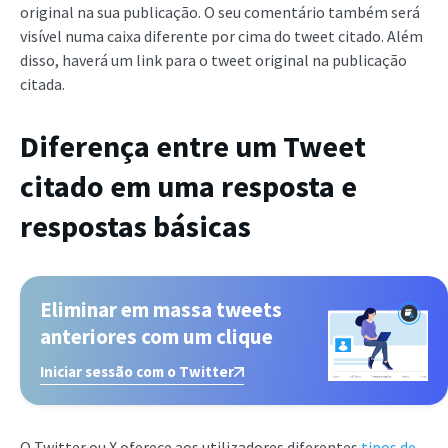
original na sua publicação. O seu comentário também será
visível numa caixa diferente por cima do tweet citado. Além
disso, haverá um link para o tweet original na publicação
citada.
Diferença entre um Tweet
citado em uma resposta e
respostas básicas
Eliminar em massa tweets
anteriores com um clique
Iniciar sessão com o Twitter
O Twitter ou X oferece aos utilizadores diferentes
tipos de