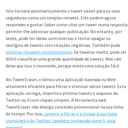
Isto tornará automaticamente o tweet visível para os seus
seguidores como um simples retweet. Eles podem agora
responder e gostar. Saber como citar um tweet numa resposta
permite-lhe adicionar qualquer publicação. No entanto, por
vezes, pode ter ideias controversas e tentar apagar os
vestígios de tweets com citações negativas. Também pode
eliminar retweets incriminatórios
. Se tweetar muito, pode ser
difícil classificar uma grande quantidade de tweets. Mas não
deixe que isso o incomode, porque existe uma solução fácil.
No TweetEraser, criámos uma aplicação baseada na Web
altamente eficiente para filtrar e eliminar vários tweets. Esta
aplicação carrega, importa e elimina tweets e arquivos do
Twitter ou X com cliques simples. A ferramenta web
TweetEraser não divulga conteúdo promocional na sua linha
do tempo. Por isso,
comece a filtrar e a limpar a sua linha
cronológica do Twitter, também conhecida como X, hoje
mesmo
!