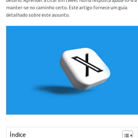
desafio. Aprender a citar um tweet numa resposta ajudá-lo-á a
manter-se no caminho certo. Este artigo fornece um guia
detalhado sobre este assunto.
Índice