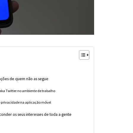
rmações de quem não as segue
 aka Twitter no ambiente de trabalho
de privacidade na aplicação móvel
conder os seus interesses de toda a gente