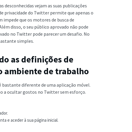
oas desconhecidas vejam as suas publicações
s de privacidade do Twitter permite que apenas o
bém impede que os motores de busca de
 Além disso, o seu público aprovado não pode
ivado no Twitter pode parecer um desafio. No
bastante simples.
do as definições de
no ambiente de trabalho
é bastante diferente de uma aplicação móvel.
lo a ocultar gostos no Twitter sem esforço.
ador.
ta e aceder à sua página inicial.