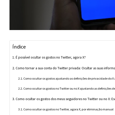
Índice
É possível ocultar os gostos no Twitter, agora X?
Como tornar a sua conta do Twitter privada: Ocultar as suas info
Como ocultar os gostos ajustando as definições de privacidade do X
Como ocultar os gostos no Twitter ou no X ajustando as definições 
Como ocultar os gostos dos meus seguidores no Twitter ou no X: Es
Como ocultar os gostos no Twitter, agora X, por eliminação manual