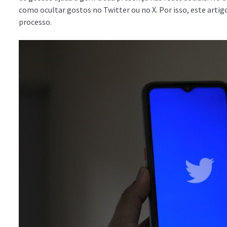
como ocultar gostos no Twitter ou no X. Por isso, este artig
processo.