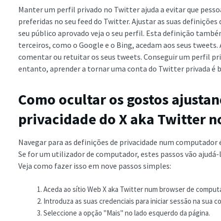
Manter um perfil privado no Twitter ajuda a evitar que pess
preferidas no seu feed do Twitter. Ajustar as suas definiçõe
seu público aprovado veja o seu perfil. Esta definição tam
terceiros, como o Google e o Bing, acedam aos seus tweets.
comentar ou retuitar os seus tweets. Conseguir um perfil pr
entanto, aprender a tornar uma conta do Twitter privada é 
Como ocultar os gostos ajustan
privacidade do X aka Twitter 
Navegar para as definições de privacidade num computador 
Se for um utilizador de computador, estes passos vão ajudá-
Veja como fazer isso em nove passos simples:
Aceda ao sítio Web X aka Twitter num browser de comput
Introduza as suas credenciais para iniciar sessão na sua con
Seleccione a opção "Mais" no lado esquerdo da página.