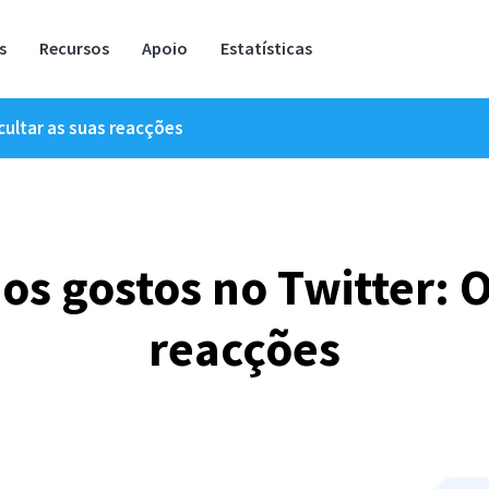
s
Recursos
Apoio
Estatísticas
cultar as suas reacções
os gostos no Twitter: O
reacções