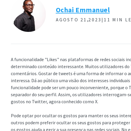
Ochai Emmanuel
,
AGOSTO 21
2023|
11 MIN L
A funcionalidade "Likes" nas plataformas de redes sociais i
determinado conteúdo interessante. Muitos utilizadores do 
comentários. Gostar de tweets é uma forma de informar o au
interessa. Dá ao público uma visão dos interesses individuais
funcionalidade pode ser um pouco inconveniente, porque o 
separador do seu perfil. Assim, os utilizadores interrogam
gostos no Twitter, agora conhecido como X.
Pode optar por ocultar os gostos para manter os seus inte
outros podem preferir ocultar os seus gostos para proteger a 
os gostos ajuda a gerir a sua presença nas redes sociais. No