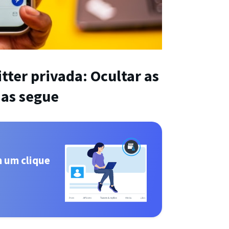
tter privada: Ocultar as
 as segue
m um clique