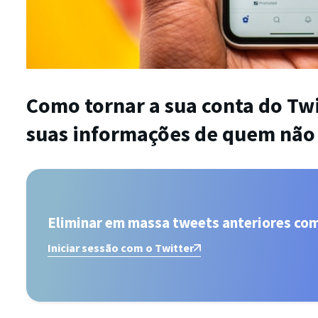
Como tornar a sua conta do Twi
suas informações de quem não
Eliminar em massa tweets anteriores co
Iniciar sessão com o Twitter