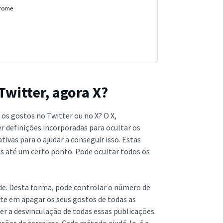
hrome
Twitter, agora X?
os gostos no Twitter ou no X? O X,
 definições incorporadas para ocultar os
vas para o ajudar a conseguir isso. Estas
ts até um certo ponto. Pode ocultar todos os
de. Desta forma, pode controlar o número de
te em apagar os seus gostos de todas as
 a desvinculação de todas essas publicações.
sões de terceiros. Cada método ajudá-lo-á a