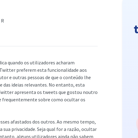
ER
ndica quando os utilizadores acharam
Twitter preferem esta funcionalidade aos
tor e outras pessoas de que o conteúdo lhe
 e das ideias relevantes. No entanto, esta
Twitter apresenta os tweets que gostou noutro
-se frequentemente sobre como ocultar os
resses afastados dos outros. Ao mesmo tempo,
sua privacidade. Seja qual for a razão, ocultar
 entanto, alguns utilizadores ainda não sabem