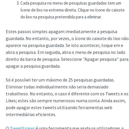
Cada pesquisa no menu de pesquisas guardadas tem um
ícone de lixo na extrema direita. Clique no ícone do caixote
do lixo na pesquisa pretendida para a eliminar.
Estes passos simples apagam imediatamente a pesquisa
guardada. No entanto, por vezes, o ícone do caixote do lixo não
aparece na pesquisa guardada. Se isto acontecer, toque em e
abra a pesquisa. Em seguida, abra o menu de pesquisa no lado
direito da barra de pesquisa. Seleccione "Apagar pesquisa" para
apagar a pesquisa guardada.
Só é possível ter um máximo de 25 pesquisas guardadas.
Eliminar todas individualmente não seria demasiado
trabalhoso. No entanto, o caso é diferente com os Tweets e os
Likes; estes são sempre numerosos numa conta. Ainda assim,
pode apagar estes tweets utilizando ferramentas web
intermediárias eficientes.
O
TweetEraser
é uma ferramenta que ajuda os utilizadores a