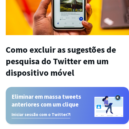
Como excluir as sugestões de
pesquisa do Twitter em um
dispositivo móvel
Eliminar em massa tweets
anteriores com um clique
Iniciar sessão com o Twitter