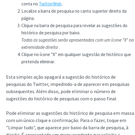
conta no
TwitterWeb
.
Localize a barra de pesquisa no canto superior direito da
página.
Clique na barra de pesquisa para revelar as sugestões do
histórico de pesquisa por baixo.
Todas as sugestões serão apresentadas com um ícone "X" na
extremidade direita
.
Clique no ícone "X" em qualquer sugestão de histórico que
pretenda eliminar.
Esta simples ação apagará a sugestão do histórico de
pesquisas do Twitter, impedindo-a de aparecer em pesquisas
subsequentes. Além disso, pode eliminar o número de
sugestões do histórico de pesquisas com o passo final.
Pode eliminar as sugestões do histórico de pesquisa em massa
com um único clique e confirmação. Para o fazer, toque em
"Limpar tudo", que aparece por baixo da barra de pesquisa, à
direita. É apresentado um menu pendente que solicita a