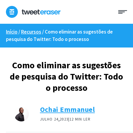
Saltar
Me
para
o
conteúdo
Início
/
Recursos
/
Como eliminar as sugestões de
pesquisa do Twitter: Todo o processo
Como eliminar as sugestões
de pesquisa do Twitter: Todo
o processo
Ochai Emmanuel
,
JULHO 24
2023|
12 MIN LER