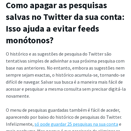
Como apagar as pesquisas
salvas no Twitter da sua conta:
Isso ajuda a evitar feeds
monótonos?
O histórico e as sugestões de pesquisa do Twitter são
tentativas simples de adivinhar a sua próxima pesquisa com
base nas anteriores. No entanto, embora as sugestões nem
sempre sejam exactas, o histórico acumula-se, tornando-se
difícil de navegar. Salvar sua busca é a maneira mais fácil de
acessar e pesquisar a mesma consulta sem precisar digitá-la
novamente.
O menu de pesquisas guardadas também é fácil de aceder,
aparecendo por baixo do histórico de pesquisas do Twitter.
Infelizmente,
só pode guardar 25 pesquisas na sua conta
e
mais nenhuma. Mas porque é que precisaria de eliminar as