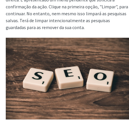
confirmação da ação. Clique na primeira opção, "Limpar", para
continuar. No entanto, nem mesmo isso limpará as pesquisas
salvas. Terá de limpar intencionalmente as pesquisas
guardadas para as remover da sua conta.