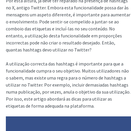
Por esta altura, já deve ter reparado na presença de hashtags
no X, antigo Twitter. Embora esta funcionalidade possa dar às
mensagens um aspeto diferente, é importante para aumentar
o envolvimento. Pode sentir-se compelido a juntar-se ao
comboio das etiquetas e incluí-las no seu conteúdo. No
entanto, a utilização desta funcionalidade em proporções
incorrectas pode não criar o resultado desejado. Então,
quantas hashtags devo utilizar no Twitter?
A utilização correcta das hashtags é importante para que a
funcionalidade cumpra o seu objetivo. Muitos utilizadores não
o sabem, mas existe uma regra para o número de hashtags a
utilizar no Twitter. Por exemplo, incluir demasiadas hashtags
numa publicação, por vezes, anula o objetivo da sua utilização.
Por isso, este artigo abordará as dicas para utilizar as
etiquetas de forma adequada na plataforma.