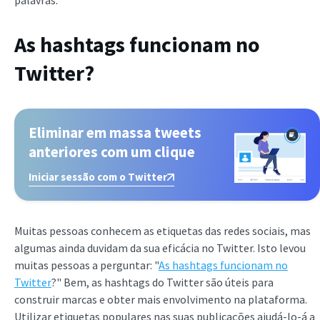
palavras.
As hashtags funcionam no
Twitter?
Eliminar em massa tweets
anteriores com um clique
Iniciar sessão com o Twitter
Muitas pessoas conhecem as etiquetas das redes sociais, mas
algumas ainda duvidam da sua eficácia no Twitter. Isto levou
muitas pessoas a perguntar: "
As hashtags funcionam no
Twitter
?" Bem, as hashtags do Twitter são úteis para
construir marcas e obter mais envolvimento na plataforma.
Utilizar etiquetas populares nas suas publicações ajudá-lo-á a