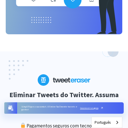
Eliminar Tweets do Twitter. Assuma
o controlo do seu perfil.
Simplifique a sua conta X. Elimine facilmente tweets e
Inscrever-se agora
gostos!
Português
Pagamentos seguros com tecnologia da