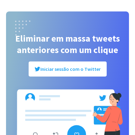
Eliminar em massa tweets
anteriores com um clique
Iniciar sessão com o Twitter