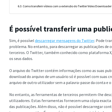
Como transferir vídeos com a extensão do Twitter Video Downloader
É possível transferir uma publ
Sim, é possível
descarregar mensagens do Twitter
. Pode tra
problema. No entanto, para descarregar as publicações de out
terceiros. O Twitter, também conhecido como plataforma X,
os seus dados.
O arquivo do Twitter contém informações como as suas publi
download do arquivo de um usuário só é possível com suas cre
arquivo de outro utilizador sem a palavra-passe da conta e o
No entanto, as ferramentas de terceiros permitem-lhe des
utilizadores. Estas ferramentas fornecem uma cópia exacta 
das publicações. Além disso, não é possível descarregar co