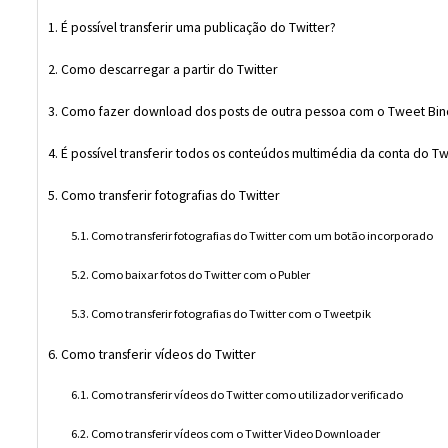
É possível transferir uma publicação do Twitter?
Como descarregar a partir do Twitter
Como fazer download dos posts de outra pessoa com o Tweet Bin
É possível transferir todos os conteúdos multimédia da conta do Tw
Como transferir fotografias do Twitter
Como transferir fotografias do Twitter com um botão incorporado
Como baixar fotos do Twitter com o Publer
Como transferir fotografias do Twitter com o Tweetpik
Como transferir vídeos do Twitter
Como transferir vídeos do Twitter como utilizador verificado
Como transferir vídeos com o Twitter Video Downloader