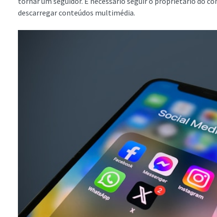
tornar um seguidor. É necessário seguir o proprietário do co
descarregar conteúdos multimédia.