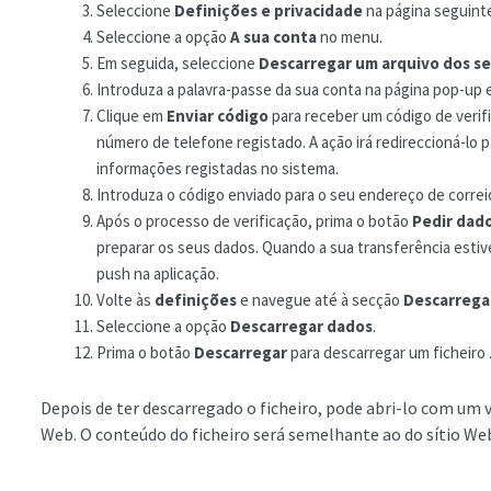
Seleccione
Definições e privacidade
na página seguint
Seleccione a opção
A sua conta
no menu.
Em seguida, seleccione
Descarregar um arquivo dos s
Introduza a palavra-passe da sua conta na página pop-up 
Clique em
Enviar código
para receber um código de verif
número de telefone registado. A ação irá redireccioná-lo 
informações registadas no sistema.
Introduza o código enviado para o seu endereço de correi
Após o processo de verificação, prima o botão
Pedir dad
preparar os seus dados. Quando a sua transferência estiv
push na aplicação.
Volte às
definições
e navegue até à secção
Descarrega
Seleccione a opção
Descarregar dados
.
Prima o botão
Descarregar
para descarregar um ficheiro 
Depois de ter descarregado o ficheiro, pode abri-lo com um 
Web. O conteúdo do ficheiro será semelhante ao do sítio We