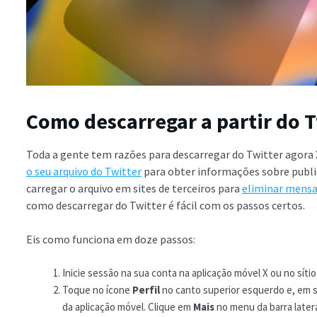
Como descarregar a partir do T
Toda a gente tem razões para descarregar do Twitter agora 
o seu arquivo do Twitter
para obter informações sobre publi
carregar o arquivo em sites de terceiros para
eliminar mens
como descarregar do Twitter é fácil com os passos certos.
Eis como funciona em doze passos:
Inicie sessão na sua conta na aplicação móvel X ou no síti
Toque no ícone
Perfil
no canto superior esquerdo e, em 
da aplicação móvel. Clique em
Mais
no menu da barra later