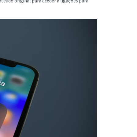
nteúdo original para aceder a ligações para