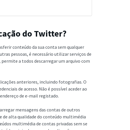
icação do Twitter?
nsferir conteúdo da sua conta sem qualquer
ras pessoas, é necessário utilizar serviços de
 permite a todos descarregar um arquivo com
cações anteriores, incluindo fotografias. O
denciais de acesso. Não é possível aceder ao
 endereço de e-mail registado.
carregar mensagens das contas de outros
e de alta qualidade do conteúdo multimédia
nteúdos multimédia de contas privadas sem se