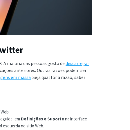
witter
X. A maioria das pessoas gosta de
descarregar
cações anteriores. Outras razões podem ser
agens em massa
. Seja qual for a razão, saber
o Web.
seguida, em
Definições e Suporte
na interface
al esquerda no sítio Web.