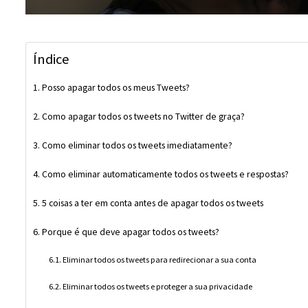
Índice
Posso apagar todos os meus Tweets?
Como apagar todos os tweets no Twitter de graça?
Como eliminar todos os tweets imediatamente?
Como eliminar automaticamente todos os tweets e respostas?
5 coisas a ter em conta antes de apagar todos os tweets
Porque é que deve apagar todos os tweets?
Eliminar todos os tweets para redirecionar a sua conta
Eliminar todos os tweets e proteger a sua privacidade