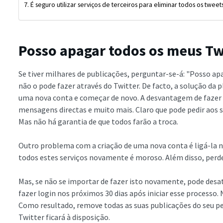
É seguro utilizar serviços de terceiros para eliminar todos os tweet
Posso apagar todos os meus T
Se tiver milhares de publicações, perguntar-se-á: "Posso a
não o pode fazer através do Twitter. De facto, a solução da 
uma nova conta e começar de novo. A desvantagem de fazer is
mensagens directas e muito mais. Claro que pode pedir aos s
Mas não há garantia de que todos farão a troca.
Outro problema com a criação de uma nova conta é ligá-la n
todos estes serviços novamente é moroso. Além disso, perd
Mas, se não se importar de fazer isto novamente, pode desat
fazer login nos próximos 30 dias após iniciar esse processo. N
Como resultado, remove todas as suas publicações do seu per
Twitter ficará à disposição.