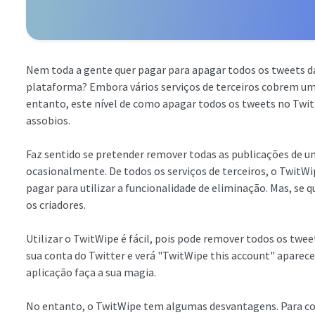
Nem toda a gente quer pagar para apagar todos os tweets da 
plataforma? Embora vários serviços de terceiros cobrem u
entanto, este nível de como apagar todos os tweets no Twit
assobios.
Faz sentido se pretender remover todas as publicações de uma
ocasionalmente. De todos os serviços de terceiros, o TwitWi
pagar para utilizar a funcionalidade de eliminação. Mas, se 
os criadores.
Utilizar o TwitWipe é fácil, pois pode remover todos os twee
sua conta do Twitter e verá "TwitWipe this account" aparecer
aplicação faça a sua magia.
No entanto, o TwitWipe tem algumas desvantagens. Para com