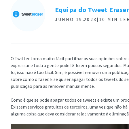
Equipa do Tweet Erase
,
JUNHO 19
2023|
10 MIN LE
O Twitter torna muito fácil partilhar as suas opiniões sobre
expressar e toda a gente pode lê-lo em poucos segundos. Mas,
lo, isso não é tão fácil. Sim, é possível remover uma publica
sobre como o fazer. E se quiser apagar todos os tweets do seu
publicação para as remover manualmente.
Como é que se pode apagar todos os tweets e existe um proce
Existem serviços gratuitos de terceiros, uma vez que não h
alguma coisa que deva considerar relativamente à eliminaç