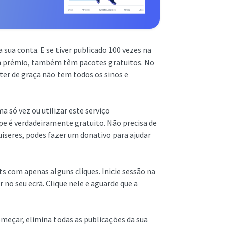
sua conta. E se tiver publicado 100 vezes na
m prémio, também têm pacotes gratuitos. No
ter de graça não tem todos os sinos e
 só vez ou utilizar este serviço
pe é verdadeiramente gratuito. Não precisa de
quiseres, podes fazer um donativo para ajudar
ts com apenas alguns cliques. Inicie sessão na
 no seu ecrã. Clique nele e aguarde que a
eçar, elimina todas as publicações da sua