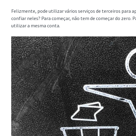
Felizmente, pode utilizar vários serviços de terceiros para 
confiar neles? Para começar, não tem de começar do zero. Pa
utilizar a mesma conta.