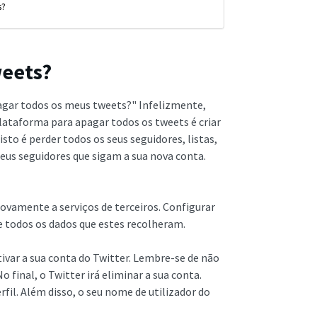
s?
weets?
pagar todos os meus tweets?" Infelizmente,
plataforma para apagar todos os tweets é criar
to é perder todos os seus seguidores, listas,
eus seguidores que sigam a sua nova conta.
ovamente a serviços de terceiros. Configurar
e todos os dados que estes recolheram.
ivar a sua conta do Twitter. Lembre-se de não
o final, o Twitter irá eliminar a sua conta.
fil. Além disso, o seu nome de utilizador do