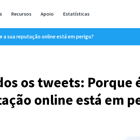
s
Recursos
Apoio
Estatísticas
e a sua reputação online está em perigo?
os os tweets: Porque 
ação online está em p