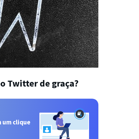
o Twitter de graça?
m um clique