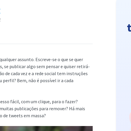
r
R
 qualquer assunto. Escreve-se o que se quer
 se publicar algo sem pensar e quiser retirá-
ção de cada vez e a rede social tem instruções
 perfil? Bem, não é possível ir a cada
sso fácil, com um clique, para o fazer?
á muitas publicações para remover? Há mais
ão de tweets em massa?