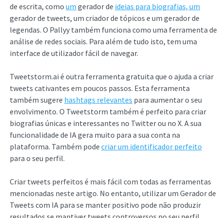
de escrita, como
um
gerador de
ideias para biografias, um
gerador de tweets, um criador de tópicos e um gerador de
legendas. O Pallyy também funciona como uma ferramenta de
análise de redes sociais. Para além de tudo isto, tem uma
interface de utilizador fácil de navegar.
Tweetstorm.ai é outra ferramenta gratuita que o ajuda a criar
tweets cativantes em poucos passos. Esta ferramenta
também sugere
hashtags relevantes
para aumentar o seu
envolvimento. O Tweetstorm também é perfeito para criar
biografias únicas e interessantes no Twitter ou no X. A sua
funcionalidade de IA gera muito para a sua conta na
plataforma. Também pode
criar um identificador perfeito
para o seu perfil.
Criar tweets perfeitos é mais fácil com todas as ferramentas
mencionadas neste artigo. No entanto, utilizar um Gerador de
Tweets com IA para se manter positivo pode não produzir
resultados se mantiver tweets controversos no seu perfil.