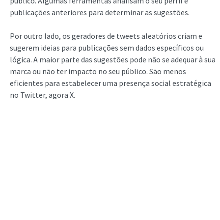
público. Algumas ferramentas analisam o seu perfil e
publicações anteriores para determinar as sugestões.
Por outro lado, os geradores de tweets aleatórios criam e
sugerem ideias para publicações sem dados específicos ou
lógica. A maior parte das sugestões pode não se adequar à sua
marca ou não ter impacto no seu público. São menos
eficientes para estabelecer uma presença social estratégica
no Twitter, agora X.