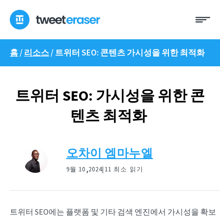
콘
메
텐
뉴
츠
로
홈
/
리소스
/
트위터 SEO: 콘텐츠 가시성을 위한 최적화
건
너
뛰
기
트위터 SEO: 가시성을 위한 콘
텐츠 최적화
오차이 엠마누엘
,
9월 10
2024|
11 최소 읽기
트위터 SEO에는 플랫폼 및 기타 검색 엔진에서 가시성을 확보