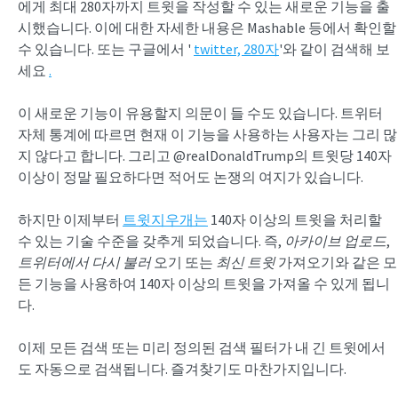
에게 최대 280자까지 트윗을 작성할 수 있는 새로운 기능을 출
시했습니다. 이에 대한 자세한 내용은 Mashable 등에서 확인할
수 있습니다. 또는 구글에서 '
twitter, 280자
'와 같이 검색해 보
세요
.
이 새로운 기능이 유용할지 의문이 들 수도 있습니다. 트위터
자체 통계에 따르면 현재 이 기능을 사용하는 사용자는 그리 많
지 않다고 합니다. 그리고 @realDonaldTrump의 트윗당 140자
이상이 정말 필요하다면 적어도 논쟁의 여지가 있습니다.
하지만 이제부터
트윗지우개는
140자 이상의 트윗을 처리할
수 있는 기술 수준을 갖추게 되었습니다. 즉,
아카이브 업로드
,
트위터에서 다시 불러
오기 또는
최신 트윗
가져오기와 같은 모
든 기능을 사용하여 140자 이상의 트윗을 가져올 수 있게 됩니
다.
이제 모든 검색 또는 미리 정의된 검색 필터가 내 긴 트윗에서
도 자동으로 검색됩니다. 즐겨찾기도 마찬가지입니다.