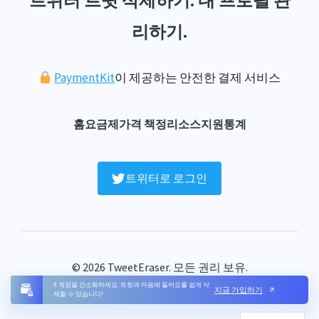
트위터 트윗 삭제하기. 내 프로필 관
리하기.
PaymentKit
이 제공하는 안전한 결제 서비스
홈
요금제
가격 책정
리소스
지원
통계
트위터로 로그인
© 2026 TweetEraser. 모든 권리 보유.
자주 묻는 질문
약관
개인 정보 보호
연락처
사이트맵
X 계정을 간소화하세요. 트윗과 마음에 들어요를 쉽게 삭
지금 가입하기
제할 수 있습니다!