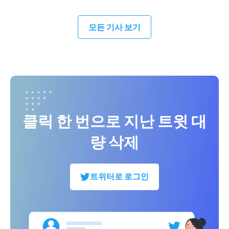
모든 기사 보기
클릭 한 번으로 지난 트윗 대
량 삭제
트위터로 로그인