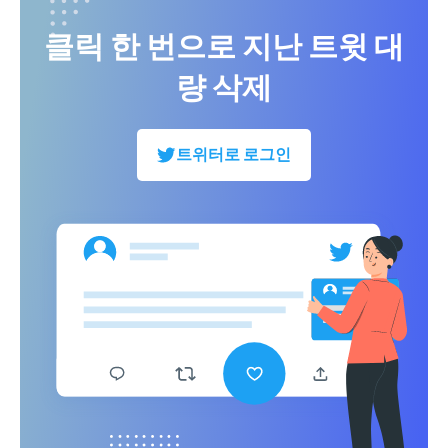
클릭 한 번으로 지난 트윗 대
량 삭제
트위터로 로그인