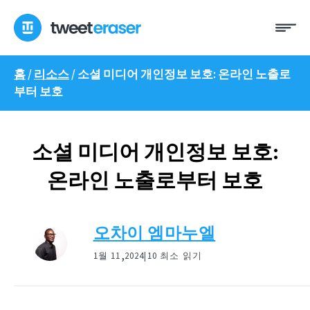
콘
메
텐
뉴
츠
로
홈
/
리소스
/
소셜 미디어 개인정보 보호: 온라인 노출로
건
부터 보호
너
뛰
기
소셜 미디어 개인정보 보호:
온라인 노출로부터 보호
오차이 엠마누엘
,
1월 11
2024|
10 최소 읽기