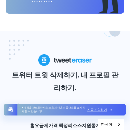
트위터 트윗 삭제하기. 내 프로필 관
리하기.
PaymentKit
이 제공하는 안전한 결제 서비스
X 계정을 간소화하세요. 트윗과 마음에 들어요를 쉽게 삭
지금 가입하기
제할 수 있습니다!
한국어
홈
요금제
가격 책정
리소스
지원
통계