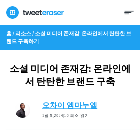
콘
메
텐
뉴
츠
로
홈
/
리소스
/
소셜 미디어 존재감: 온라인에서 탄탄한 브
건
랜드 구축하기
너
뛰
기
소셜 미디어 존재감: 온라인에
서 탄탄한 브랜드 구축
오차이 엠마누엘
,
1월 9
2024|
10 최소 읽기