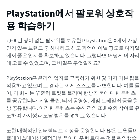
PlayStation에서 팔로워 상호작
용 학습하기
2,600만 명이 넘는 팔로워를 보유한 PlayStation은 X에서 가장
인기 있는 브랜드 중 하나라고 해도 과언이 아닐 정도로 디지털
에서 좋은 입지를 확보하고 있습니다. 그렇다면 어떻게 이 자리
에 오를 수 있었으며, 그 비결은 무엇일까요?
PlayStation은 온라인 입지를 구축하기 위한 몇 가지 기본 팁을
적용하고 있으며 그 결과는 이제 스스로를 대변합니다. 예를 들
어, 이 회사는 꾸준히 트윗을 올리며 항상 제품에 대한 콘텐츠
를 공유합니다. 게임 클립, 티저 동영상, 게임 트레일러 등을 항
상 공유합니다. 이러한 콘텐츠는 수천 건의 조회수와 참여를 유
도하여 가시성과 도달 범위를 넓히고 있습니다.
또한 매력적인 인터랙티브 계정을 운영합니다. 많은 트윕들이
플레이스테이션 계정의 반응이 매우 빠르다는 것을 확인했습