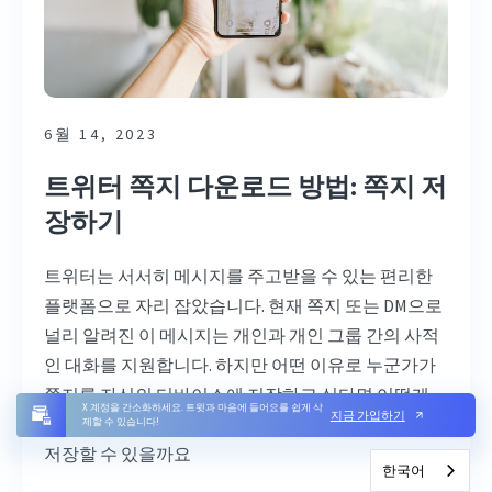
6월 14, 2023
트위터 쪽지 다운로드 방법: 쪽지 저
장하기
트위터는 서서히 메시지를 주고받을 수 있는 편리한
플랫폼으로 자리 잡았습니다. 현재 쪽지 또는 DM으로
널리 알려진 이 메시지는 개인과 개인 그룹 간의 사적
인 대화를 지원합니다. 하지만 어떤 이유로 누군가가
쪽지를 자신의 디바이스에 저장하고 싶다면 어떻게
X 계정을 간소화하세요. 트윗과 마음에 들어요를 쉽게 삭
지금 가입하기
해야 할까요? 오프라인에서 사용할 수 있도록 쪽지를
제할 수 있습니다!
저장할 수 있을까요
한국어