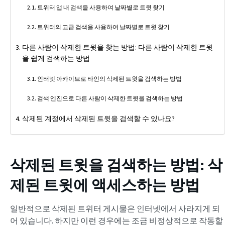
트위터 앱 내 검색을 사용하여 날짜별로 트윗 찾기
트위터의 고급 검색을 사용하여 날짜별로 트윗 찾기
다른 사람이 삭제한 트윗을 찾는 방법: 다른 사람이 삭제한 트윗
을 쉽게 검색하는 방법
인터넷 아카이브로 타인의 삭제된 트윗을 검색하는 방법
검색 엔진으로 다른 사람이 삭제한 트윗을 검색하는 방법
삭제된 계정에서 삭제된 트윗을 검색할 수 있나요?
삭제된 트윗을 검색하는 방법
: 삭
제된 트윗에 액세스하는 방법
일반적으로 삭제된 트위터 게시물은 인터넷에서 사라지게 되
어 있습니다. 하지만 이런 경우에는 조금 비정상적으로 작동할