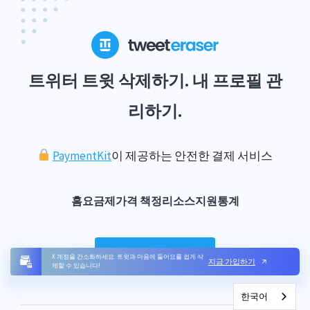
트위터 트윗 삭제하기. 내 프로필 관
리하기.
PaymentKit
이 제공하는 안전한 결제 서비스
홈
요금제
가격 책정
리소스
지원
통계
트위터로 로그인
X 계정을 간소화하세요. 트윗과 마음에 들어요를 쉽게 삭
지금 가입하기
제할 수 있습니다!
한국어