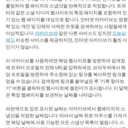
롤링하여 웹 페이지의 스냅샷을 반복적으로 저장합니다. 트위
터와 같은 소셜 미디어 웹사이트의 특정 페이지를 포함하여 인
기 있는 웹 페이지를 대상으로 합니다. 인터넷 아카이브는 영향
력 있는 개인 및 단체의 삭제된 트윗을 검색하려는 사람들에게
이상적입니다.
아카이브와
같은 다른 서비스도 있지만
오늘날
에도
비슷한 서비스를 제공하지만, 인터넷 아카이브가 훨씬 더
인기가 많습니다.
이 아카이브를 사용하려면 해당 웹사이트를 방문하여 검색창
에 트위터 프로필의 전체 URL을 입력하세요. 브라우저에서 해
당 프로필을 방문하여 주소창에 있는 링크를 복사하면 링크를
얻을 수 있습니다. 검색창에 링크를 붙여넣은 후 '기록 찾아보
기' 버튼을 클릭하면 웹사이트에 캘린더가 표시됩니다. 이 달력
은 특정 웹페이지를 보관하는 날짜를 나타냅니다.
파란색으로 강조 표시된 날짜는 아카이브에서 웹페이지의 스
냅샷을 저장한 날짜입니다. 따라서 날짜 위로 마우스를 가져가
면 해당 날짜에 사용 가능한 모든 스냅샷 목록이 열립니다. 스