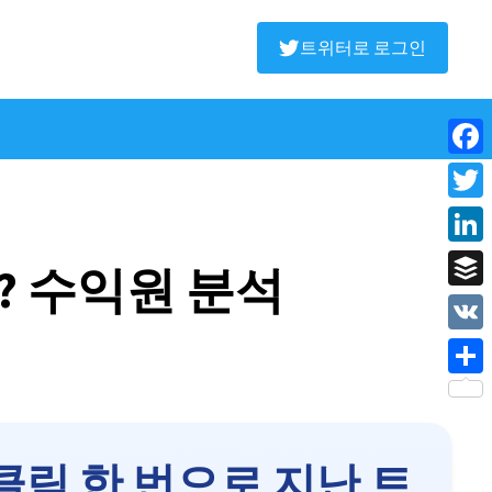
트위터로 로그인
Face
Twitt
Linke
 수익원 분석
Buffe
VK
Shar
클릭 한 번으로 지난 트