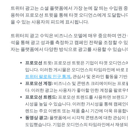
트위터 광고는 소셜 플랫폼에서 가장 눈에 잘 띄는 수입원 
용하여 프로모션 트윗을 통해 타겟 오디언스에게 도달합니다.
을 수 있는 사용자의 피드에 표시됩니다.
트위터의 광고 수익은 비즈니스 모델에 매우 중요하며 연간
석을 통해 광고 성과를 측정하고 캠페인 전략을 조정할 수 있
자는 플랫폼에서 다양한 방식으로 광고를 사용할 수 있습니다
프로모션
트윗
:
프로모션
트윗은 기업이 타겟 오디언스
입니다. 이러한 게시물은 오디언스의 타임라인에 바로 
트위터 팔로워 인구 통계
, 관심사 및 온라인 활동을 기
프로모션
계정:
비즈니스 및 콘텐츠 크리에이터는 프로필
다. 이러한 광고는 사용자가 좋아할 만한 계정을 팔로
프로모션
트렌드:
프로모션 트렌드를 사용하면 브랜드
시성을 높일 수 있습니다. 이러한 가시성을 통해 캠페인
렌드는 주요 이벤트 또는 제품 출시 기간에 더욱 유용합
동영상 광고:
플랫폼에서 시각적 콘텐츠에 대한 관심이 
도입했습니다. 기업은 오디언스의 타임라인에서 재생되는