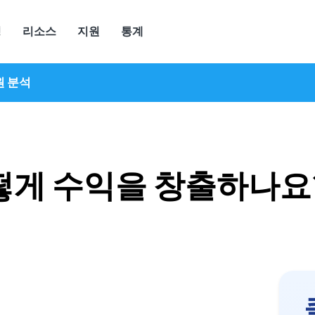
정
리소스
지원
통계
원 분석
떻게 수익을 창출하나요?