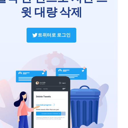
윗 대량 삭제
트위터로 로그인