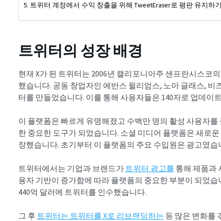
트위터 계정에서 수익 창출을 위해 TweetEraser로 평판 유지하
트위터의 성장 배경
현재 X가 된 트위터는 2006년 캘리포니아주 샌프란시스코
했습니다. 공동 창업자인 에반스 윌리엄스, 노아 글래스, 비즈
터를 만들었습니다. 이를 통해 사용자들은 140자로 업데이
이 플랫폼은 빠르게 유명해졌고 수백만 명의 활성 사용자를 끌
한 중요한 도구가 되었습니다. 소셜 미디어 플랫폼은 새로운
장했습니다. 초기부터 이 플랫폼의 주요 수입원은 광고였습
트위터에서는 기업과 브랜드가
트위터 광고를
통해 제품과 
용자 기반이 증가함에 따라 플랫폼의 중요한 부분이 되었습니다
440억 달러에 트위터를 인수했습니다.
그 후
트위터는 트위터를 X로 리브랜딩하는
등 많은 변화를 