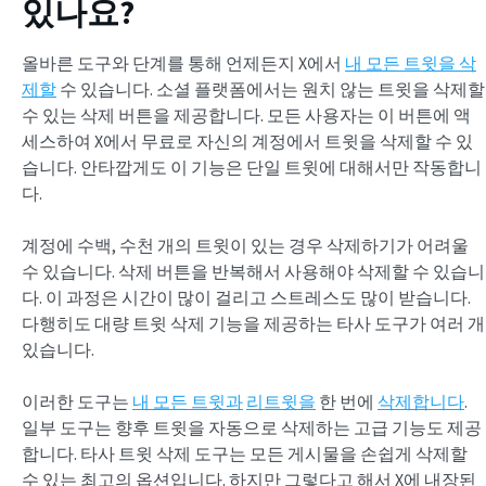
있나요?
올바른 도구와 단계를 통해 언제든지 X에서
내 모든 트윗을 삭
제할
수 있습니다. 소셜 플랫폼에서는 원치 않는 트윗을 삭제할
수 있는 삭제 버튼을 제공합니다. 모든 사용자는 이 버튼에 액
세스하여 X에서 무료로 자신의 계정에서 트윗을 삭제할 수 있
습니다. 안타깝게도 이 기능은 단일 트윗에 대해서만 작동합니
다.
계정에 수백, 수천 개의 트윗이 있는 경우 삭제하기가 어려울
수 있습니다. 삭제 버튼을 반복해서 사용해야 삭제할 수 있습니
다. 이 과정은 시간이 많이 걸리고 스트레스도 많이 받습니다.
다행히도 대량 트윗 삭제 기능을 제공하는 타사 도구가 여러 개
있습니다.
이러한 도구는
내 모든 트윗과
리트윗을
한 번에
삭제합니다
.
일부 도구는 향후 트윗을 자동으로 삭제하는 고급 기능도 제공
합니다. 타사 트윗 삭제 도구는 모든 게시물을 손쉽게 삭제할
수 있는 최고의 옵션입니다. 하지만 그렇다고 해서 X에 내장된