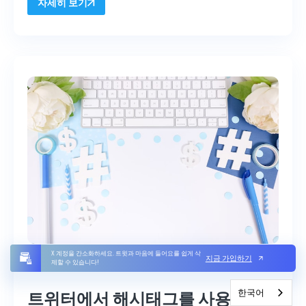
자세히 보기
X 계정을 간소화하세요. 트윗과 마음에 들어요를 쉽게 삭
지금 가입하기
제할 수 있습니다!
9월 11, 2023
한국어
트위터에서 해시태그를 사용할 수