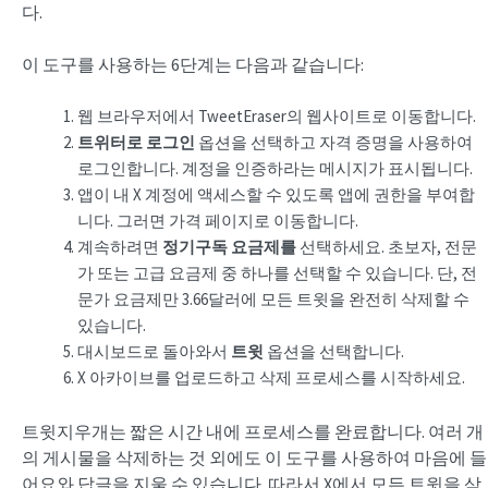
다.
이 도구를 사용하는 6단계는 다음과 같습니다:
웹 브라우저에서 TweetEraser의 웹사이트로 이동합니다.
트위터로 로그인
옵션을 선택하고 자격 증명을 사용하여
로그인합니다. 계정을 인증하라는 메시지가 표시됩니다.
앱이 내 X 계정에 액세스할 수 있도록 앱에 권한을 부여합
니다. 그러면 가격 페이지로 이동합니다.
계속하려면
정기구독 요금제를
선택하세요. 초보자, 전문
가 또는 고급 요금제 중 하나를 선택할 수 있습니다. 단, 전
문가 요금제만 3.66달러에 모든 트윗을 완전히 삭제할 수
있습니다.
대시보드로 돌아와서
트윗
옵션을 선택합니다.
X 아카이브를 업로드하고 삭제 프로세스를 시작하세요.
트윗지우개는 짧은 시간 내에 프로세스를 완료합니다. 여러 개
의 게시물을 삭제하는 것 외에도 이 도구를 사용하여 마음에 들
어요와 답글을 지울 수 있습니다. 따라서 X에서 모든 트윗을 삭