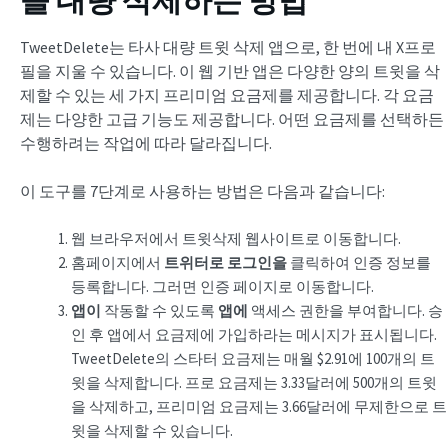
을 대량 삭제하는 방법
TweetDelete는 타사 대량 트윗 삭제 앱으로, 한 번에 내 X프로
필을 지울 수 있습니다. 이 웹 기반 앱은 다양한 양의 트윗을 삭
제할 수 있는 세 가지 프리미엄 요금제를 제공합니다. 각 요금
제는 다양한 고급 기능도 제공합니다. 어떤 요금제를 선택하든
수행하려는 작업에 따라 달라집니다.
이 도구를 7단계로 사용하는 방법은 다음과 같습니다:
웹 브라우저에서 트윗삭제 웹사이트로 이동합니다.
홈페이지에서
트위터로 로그인을
클릭하여 인증 정보를
등록합니다. 그러면 인증 페이지로 이동합니다.
앱이
작동할 수 있도록
앱에
액세스 권한을 부여합니다. 승
인 후 앱에서 요금제에 가입하라는 메시지가 표시됩니다.
TweetDelete의 스타터 요금제는 매월 $2.91에 100개의 트
윗을 삭제합니다. 프로 요금제는 3.33달러에 500개의 트윗
을 삭제하고, 프리미엄 요금제는 3.66달러에 무제한으로 트
윗을 삭제할 수 있습니다.