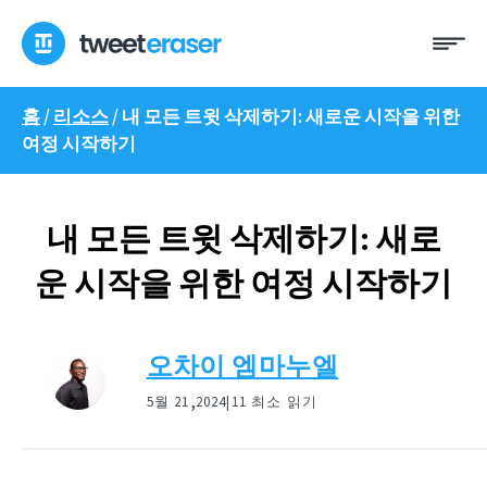
콘
메
텐
뉴
츠
로
홈
/
리소스
/
내 모든 트윗 삭제하기: 새로운 시작을 위한
건
여정 시작하기
너
뛰
기
내 모든 트윗 삭제하기: 새로
운 시작을 위한 여정 시작하기
오차이 엠마누엘
,
5월 21
2024|
11 최소 읽기