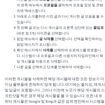
의 왼쪽 메뉴에서
프로필을
클릭하여 프로필 정보 및 콘텐
츠에 액세스합니다.
아래로 스크롤하면 이전 글과 다시 게시한 글 모음을 볼 수
있습니다.
첫 번째 글 또는 다시 게시글의 오른쪽 상단에 있는
줄임표
(세로 점 3개) 아이콘을 선택합니다.
팝업 메뉴에서
글 삭제를
선택합니다. 선택을 확인하라는
팝업 메시지가 표시됩니다.
확인 메시지에서
삭제를
선택하여 프로세스를 완료합니
다. 시스템이 내 프로필과 다른 사용자의 타임라인에서 해
당 게시물을 자동으로 삭제합니다.
다른 글을 선택하고 단계를 반복하여 삭제합니다.
이러한 게시물을 삭제하면 해당 게시물에 대한 모든 정보가 더
이상 플랫폼에 존재하지 않게 됩니다. 여기에는 좋아요, 재게시
및 답글이 포함됩니다. 그러나 이전에 누군가 해당 게시물의 스
크린샷을 찍은 경우 해당 게시물을 볼 수 있습니다. 또한 내 트
위터 게시물은 Google 및 Bing과 같은 검색 엔진에서 시스템을