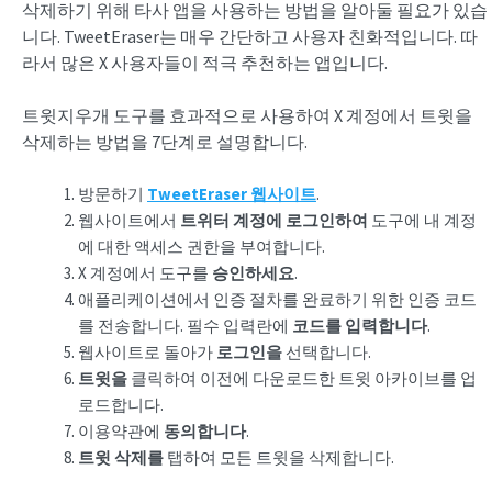
삭제하기 위해 타사 앱을 사용하는 방법을 알아둘 필요가 있습
니다. TweetEraser는 매우 간단하고 사용자 친화적입니다. 따
라서 많은 X 사용자들이 적극 추천하는 앱입니다.
트윗지우개 도구를 효과적으로 사용하여 X 계정에서 트윗을
삭제하는 방법을 7단계로 설명합니다.
방문하기
TweetEraser 웹사이트
.
웹사이트에서
트위터 계정에 로그인하여
도구에 내 계정
에 대한 액세스 권한을 부여합니다.
X 계정에서 도구를
승인하세요
.
애플리케이션에서 인증 절차를 완료하기 위한 인증 코드
를 전송합니다. 필수 입력란에
코드를 입력합니다
.
웹사이트로 돌아가
로그인을
선택합니다.
트윗을
클릭하여 이전에 다운로드한 트윗 아카이브를 업
로드합니다.
이용약관에
동의합니다
.
트윗 삭제를
탭하여 모든 트윗을 삭제합니다.