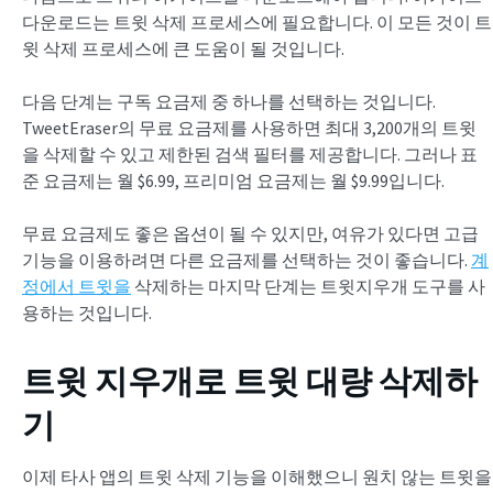
다운로드는 트윗 삭제 프로세스에 필요합니다. 이 모든 것이 트
윗 삭제 프로세스에 큰 도움이 될 것입니다.
다음 단계는 구독 요금제 중 하나를 선택하는 것입니다.
TweetEraser의 무료 요금제를 사용하면 최대 3,200개의 트윗
을 삭제할 수 있고 제한된 검색 필터를 제공합니다. 그러나 표
준 요금제는 월 $6.99, 프리미엄 요금제는 월 $9.99입니다.
무료 요금제도 좋은 옵션이 될 수 있지만, 여유가 있다면 고급
기능을 이용하려면 다른 요금제를 선택하는 것이 좋습니다.
계
정에서 트윗을
삭제하는 마지막 단계는 트윗지우개 도구를 사
용하는 것입니다.
트윗 지우개로 트윗 대량 삭제하
기
이제 타사 앱의 트윗 삭제 기능을 이해했으니 원치 않는 트윗을