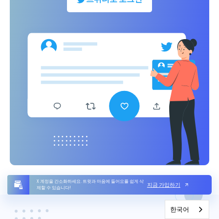
X 계정을 간소화하세요. 트윗과 마음에 들어요를 쉽게 삭
지금 가입하기
제할 수 있습니다!
한국어