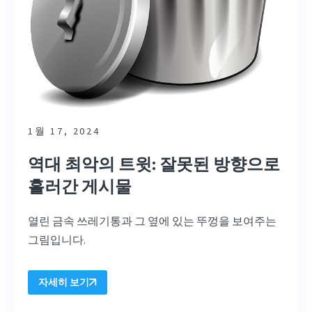
1월 17, 2024
역대 최악의 트윗: 잘못된 방향으로
흘러간 게시물
열린 금속 쓰레기통과 그 옆에 있는 뚜껑을 보여주는
그림입니다.
자세히 보기