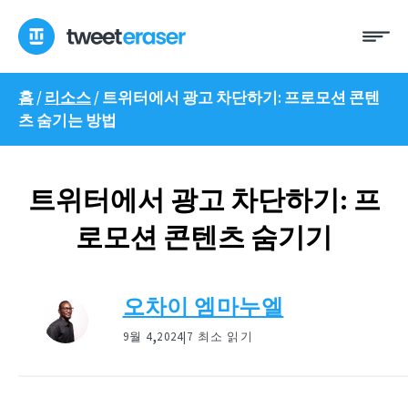
콘
메
텐
뉴
츠
로
홈
/
리소스
/
트위터에서 광고 차단하기: 프로모션 콘텐
건
츠 숨기는 방법
너
뛰
기
트위터에서 광고 차단하기: 프
로모션 콘텐츠 숨기기
오차이 엠마누엘
,
9월 4
2024|
7 최소 읽기