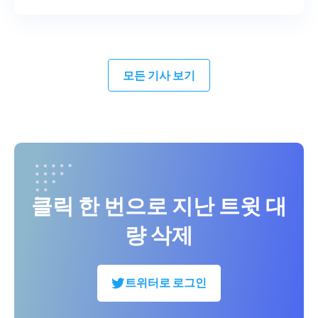
모든 기사 보기
클릭 한 번으로 지난 트윗 대
량 삭제
트위터로 로그인