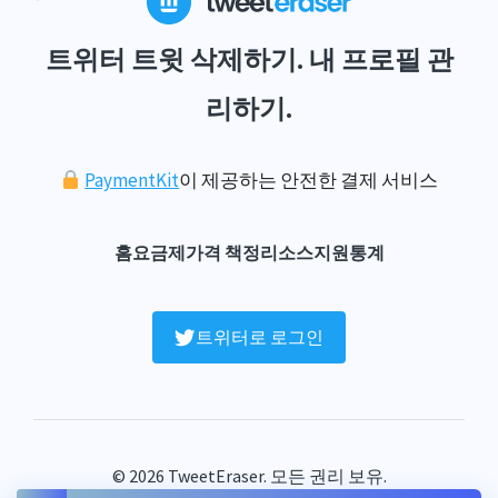
트위터 트윗 삭제하기. 내 프로필 관
리하기.
PaymentKit
이 제공하는 안전한 결제 서비스
홈
요금제
가격 책정
리소스
지원
통계
트위터로 로그인
© 2026 TweetEraser. 모든 권리 보유.