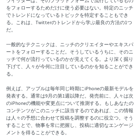
ツイッターは、そのプラットフォームで流行しているもの
をフォローするためだけに使う必要はない。特定のニッチ
でトレンドになっているトピックを特定することもでき
る。これは、Twitterのトレンドから学ぶ最良の方法の1つ
だ。
一般的なテクニックは、ニッチのクリエイターやエキスパ
ートをフォローすることだ。そうしているうちに、そのニ
ッチで何が流行っているのかが見えてくる。より深く掘り
下げて、人々が今何に注目しているのかを知ることができ
る。
例えば、アップルは毎年同じ時期にiPhoneの最新モデルを
発表する。通常は9月の第1週以降だ。発売前に、人々は次
のiPhoneの機能や変更点について推測する。もしあなたの
コンテンツがこのニッチに該当するのであれば、この情報
は人々の予想に合わせて投稿を調整するのに役立つ。そう
することで、物事を常に把握し、投稿に適切なエンゲージ
メントを得ることができる。