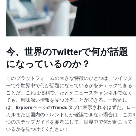
今、世界のTwitterで何が話題
になっているのか？
このプラットフォームの大きな特徴のひとつは、ツイッタ
ーで今世界中で何が話題になっているかをチェックできる
ことだ。これは便利で、たとえニュースチャンネルでなく
ても、興味深い情報を見つけることができる。一般的に
は、
Explore
ページの
Trends
タブに表示されるはずだ。ロー
カルまたは国内のトレンドしか確認できない場合は、この4
つのステップガイドを参考にして、世界中で何が起こって
いるかを見つけてください：