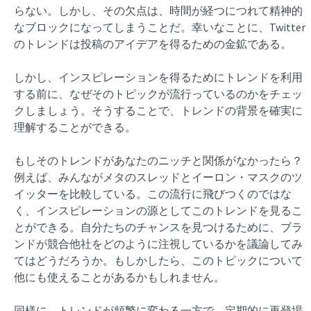
らない。しかし、その欠点は、時間が経つにつれて精神的
なブロックになってしまうことだ。幸いなことに、Twitter
のトレンドは投稿のアイデアを得るための金鉱である。
しかし、インスピレーションを得るためにトレンドを利用
する前に、なぜそのトピックが流行っているのかをチェッ
クしましょう。そうすることで、トレンドの背景を確実に
理解することができる。
もしそのトレンドがあなたのニッチと関係がなかったら？
例えば、みんながメタのスレッドとイーロン・マスクのツ
イッターを比較している。この流行に飛びつくのではな
く、インスピレーションの源としてこのトレンドを見るこ
とができる。自分たちのチャンスを見つけるために、ブラ
ンドが競合他社をどのように注視しているかを議論してみ
てはどうだろうか。もしかしたら、このトピックについて
他にも使えることがあるかもしれません。
同様に、トレンドが頻繁に変わる一方で、定期的に再登場