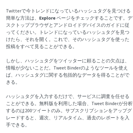
Twitterで今トレンドになっているハッシュタグを見つける
簡単な方法は、
Explore
ページをチェックすることです。デ
スクトップブラウザとアンドロイドデバイスのガイドに従
ってください。トレンドになっているハッシュタグを見つ
けたら、それを開く。これで、そのハッシュタグを使った
投稿をすべて見ることができる。
しかし、ハッシュタグをツイッターに頼ることの欠点は、
情報が少ないことだ。Tweet Binderのようなツールを使え
ば、ハッシュタグに関する包括的なデータを得ることがで
きる。
ハッシュタグを入力するだけで、サービスに調査を任せる
ことができる。無料版を利用した場合、Tweet Binderが分析
するのは200ツイートのみ。サブスクリプションをアップグ
レードすると、週次、リアルタイム、過去のレポートを入
手できる。