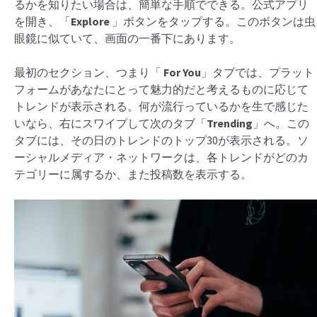
るかを知りたい場合は、簡単な手順でできる。公式アプリ
を開き、「
Explore
」ボタンをタップする。このボタンは虫
眼鏡に似ていて、画面の一番下にあります。
最初のセクション、つまり「
For You
」タブでは、プラット
フォームがあなたにとって魅力的だと考えるものに応じて
トレンドが表示される。何が流行っているかを生で感じた
いなら、右にスワイプして次のタブ「
Trending
」へ。この
タブには、その日のトレンドのトップ30が表示される。ソ
ーシャルメディア・ネットワークは、各トレンドがどのカ
テゴリーに属するか、また投稿数を表示する。