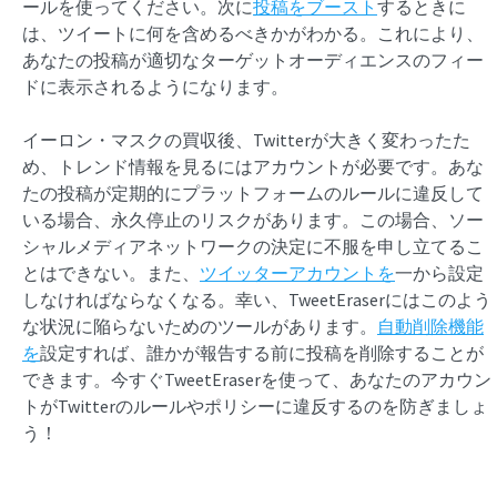
ールを使ってください。次に
投稿をブースト
するときに
は、ツイートに何を含めるべきかがわかる。これにより、
あなたの投稿が適切なターゲットオーディエンスのフィー
ドに表示されるようになります。
イーロン・マスクの買収後、Twitterが大きく変わったた
め、トレンド情報を見るにはアカウントが必要です。あな
たの投稿が定期的にプラットフォームのルールに違反して
いる場合、永久停止のリスクがあります。この場合、ソー
シャルメディアネットワークの決定に不服を申し立てるこ
とはできない。また、
ツイッターアカウントを
一から設定
しなければならなくなる。幸い、TweetEraserにはこのよう
な状況に陥らないためのツールがあります。
自動削除機能
を
設定すれば、誰かが報告する前に投稿を削除することが
できます。今すぐTweetEraserを使って、あなたのアカウン
トがTwitterのルールやポリシーに違反するのを防ぎましょ
う！