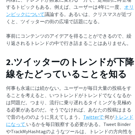
するトピックもある。例えば、ユーザーは4年に一度、
オリ
ンピックについて
議論する。あるいは、クリスマスが近づ
くと、ツイッターの街の広場で話題になる。
事前にコンテンツのアイデアを得ることができるので、繰
り返されるトレンドの中で行き詰まることはありません。
2.ツイッターのトレンドが下降
線をたどっていることを知る
何事も永遠には続かない。ユーザーが毎日大量の投稿をす
ることを考えると、いつトレンドがトレンドでなくなるか
は問題だ。つまり、流行に乗り遅れるタイミングを見極め
る必要があるのだ。そうでなければ、あなたの投稿はまる
で昔のもののように見えてしまう。
Twitterで
何が
トレンド
になって
いるかを毎日観察する必要がある。Tweet Binder
やTrackMyHashtagのようなツールは、トレンドの方向性を