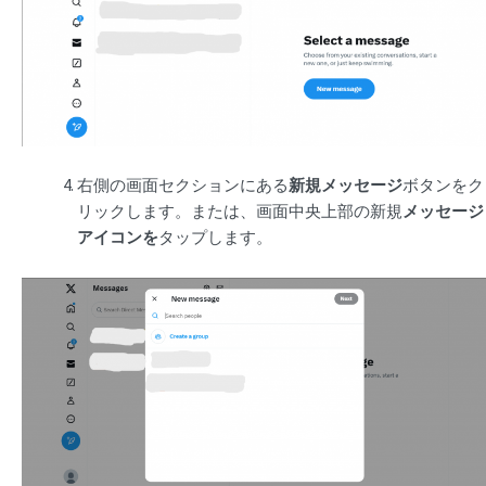
右側の画面セクションにある
新規メッセージ
ボタンをク
リックします。または、画面中央上部の新規
メッセージ
アイコンを
タップします。