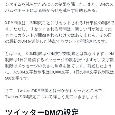
ンタイムを減らすためにこの制限を課した。また、DMのス
パムやボットによる嫌がらせを減らす目的もある。
X DM制限は、24時間ごとにリセットされる1日単位の制限で
す。ただし、リセットされる時間は、新しい日が始まった
ときにカウントが開始されるわけではありません。その日
の最初のDMを送信した時点でカウントが開始されます。
とはいえ、X DM制限はX DM文字数制限とは異なります。DM
制限は1日に送信するメッセージの数を扱いますが、文字数
制限はメッセージの長さに焦点を当てます。前述したよう
に、XのDM文字数制限は10,000文字、1日のDM文字数制限は
500文字です。
さて、TwitterのDM制限とは何かがわかったところで、
TwitterのDM設定について詳しく見ていきましょう。
ツイッターDMの設定