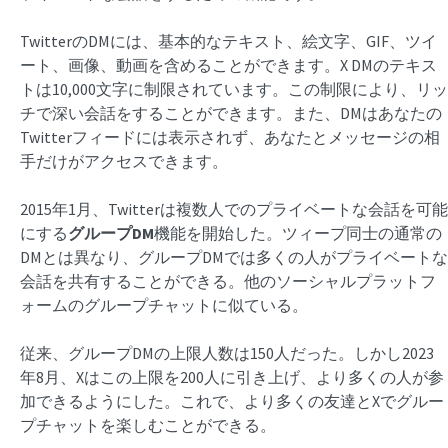
TwitterのDMには、基本的なテキスト、絵文字、GIF、ツイ
ート、画像、動画を含めることができます。X DMのテキス
トは10,000文字に制限されています。この制限により、リッ
チで深い会話をすることができます。また、DMはあなたの
Twitterフィードには表示されず、あなたとメッセージの相
手だけがアクセスできます。
2015年1月、Twitterは複数人でのプライベートな会話を可能
にする
グループDM
機能を開始した。ツィープ同士の通常の
DMとは異なり、グループDMでは多くの人がプライベートな
会話を共有することができる。他のソーシャルプラットフ
ォームのグループチャットに似ている。
従来、グループDMの上限人数は150人だった。しかし2023
年8月、Xはこの上限を200人に引き上げ、より多くの人が参
加できるようにした。これで、より多くの友達とXでグルー
プチャットを楽しむことができる。