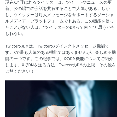
現在Xと呼ばれるツイッターは、ツイートやニュースの更
新、公の場での会話を共有することで人気がある。しか
し、ツイッターは対人メッセージをサポートするソーシャ
ルメディア・プラットフォームでもある。この機能を使っ
たことがない人は、"ツイッターのDMって何？"と思うかも
しれない。
TwitterのDMは、Twitterのダイレクトメッセージ機能で
す。Xで最も人気のある機能ではありませんが、楽しめる機
能の一つです。この記事では、XのDM機能についてご紹介
します。XでDMを送る方法、TwitterのDMの上限、その他を
ご覧ください！