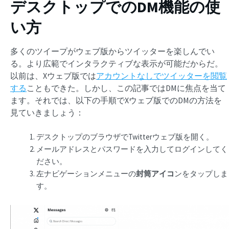
デスクトップでのDM機能の使
い方
多くのツイープがウェブ版からツイッターを楽しんでい
る。より広範でインタラクティブな表示が可能だからだ。
以前は、Xウェブ版では
アカウントなしでツイッターを閲覧
する
こともできた。しかし、この記事ではDMに焦点を当て
ます。それでは、以下の手順でXウェブ版でのDMの方法を
見ていきましょう：
デスクトップのブラウザでTwitterウェブ版を開く。
メールアドレスとパスワードを入力してログインしてく
ださい。
左ナビゲーションメニューの
封筒アイコ
ンをタップしま
す。