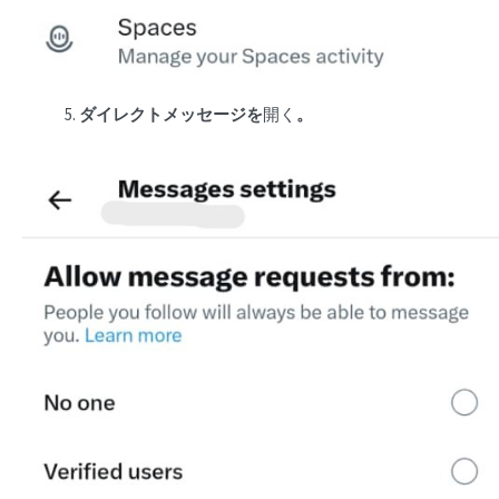
ダイレクトメッセージを
開く
。