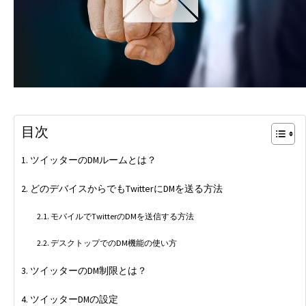
目次
ツイッターのDMルームとは？
どのデバイスからでもTwitterにDMを送る方法
モバイルでTwitterのDMを送信する方法
デスクトップでのDM機能の使い方
ツイッターのDM制限とは？
ツイッターDMの設定