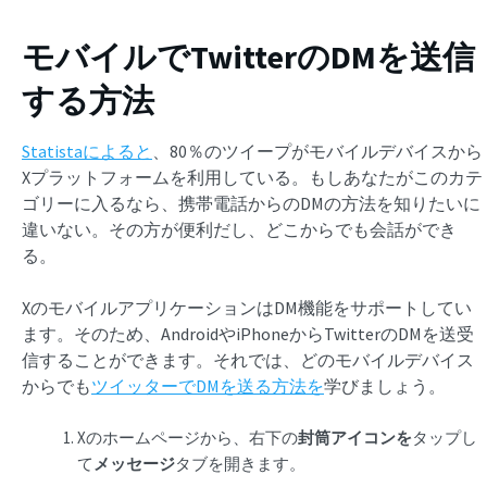
モバイルでTwitterのDMを送信
する方法
Statistaによると
、80％のツイープがモバイルデバイスから
Xプラットフォームを利用している。もしあなたがこのカテ
ゴリーに入るなら、携帯電話からのDMの方法を知りたいに
違いない。その方が便利だし、どこからでも会話ができ
る。
XのモバイルアプリケーションはDM機能をサポートしてい
ます。そのため、AndroidやiPhoneからTwitterのDMを送受
信することができます。それでは、どのモバイルデバイス
からでも
ツイッターでDMを送る方法を
学びましょう。
Xのホームページから、右下の
封筒アイコンを
タップし
て
メッセージ
タブを開きます。