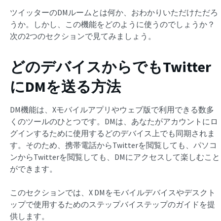
ツイッターのDMルームとは何か、おわかりいただけただろ
うか。しかし、この機能をどのように使うのでしょうか？
次の2つのセクションで見てみましょう。
どのデバイスからでもTwitter
にDMを送る方法
DM機能は、Xモバイルアプリやウェブ版で利用できる数多
くのツールのひとつです。DMは、あなたがアカウントにロ
グインするために使用するどのデバイス上でも同期されま
す。そのため、携帯電話からTwitterを閲覧しても、パソコ
ンからTwitterを閲覧しても、DMにアクセスして楽しむこと
ができます。
このセクションでは、X DMをモバイルデバイスやデスクト
ップで使用するためのステップバイステップのガイドを提
供します。