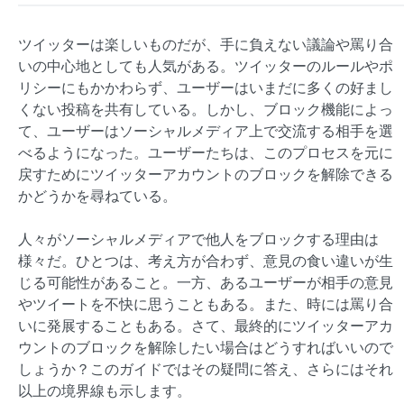
ツイッターは楽しいものだが、手に負えない議論や罵り合
いの中心地としても人気がある。ツイッターのルールやポ
リシーにもかかわらず、ユーザーはいまだに多くの好まし
くない投稿を共有している。しかし、ブロック機能によっ
て、ユーザーはソーシャルメディア上で交流する相手を選
べるようになった。ユーザーたちは、このプロセスを元に
戻すためにツイッターアカウントのブロックを解除できる
かどうかを尋ねている。
人々がソーシャルメディアで他人をブロックする理由は
様々だ。ひとつは、考え方が合わず、意見の食い違いが生
じる可能性があること。一方、あるユーザーが相手の意見
やツイートを不快に思うこともある。また、時には罵り合
いに発展することもある。さて、最終的にツイッターアカ
ウントのブロックを解除したい場合はどうすればいいので
しょうか？このガイドではその疑問に答え、さらにはそれ
以上の境界線も示します。