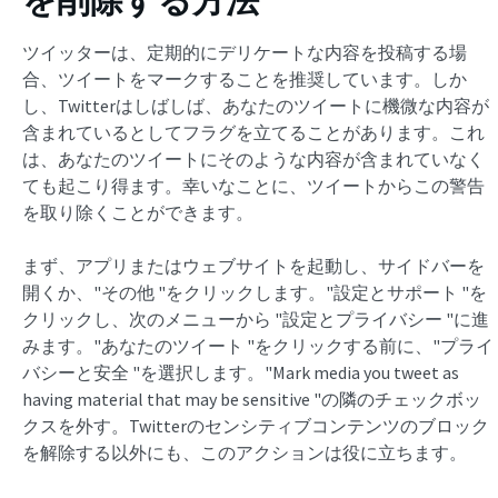
ツイッターは、定期的にデリケートな内容を投稿する場
合、ツイートをマークすることを推奨しています。しか
し、Twitterはしばしば、あなたのツイートに機微な内容が
含まれているとしてフラグを立てることがあります。これ
は、あなたのツイートにそのような内容が含まれていなく
ても起こり得ます。幸いなことに、ツイートからこの警告
を取り除くことができます。
まず、アプリまたはウェブサイトを起動し、サイドバーを
開くか、"その他 "をクリックします。"設定とサポート "を
クリックし、次のメニューから "設定とプライバシー "に進
みます。"あなたのツイート "をクリックする前に、"プライ
バシーと安全 "を選択します。"Mark media you tweet as
having material that may be sensitive "の隣のチェックボッ
クスを外す。Twitterのセンシティブコンテンツのブロック
を解除する以外にも、このアクションは役に立ちます。