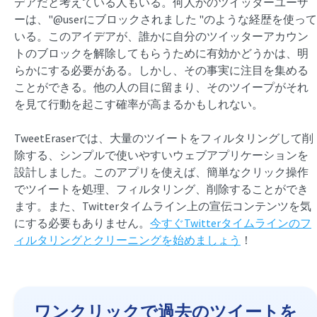
デアだと考えている人もいる。何人かのツイッターユーザ
ーは、"@userにブロックされました "のような経歴を使って
いる。このアイデアが、誰かに自分のツイッターアカウン
トのブロックを解除してもらうために有効かどうかは、明
らかにする必要がある。しかし、その事実に注目を集める
ことができる。他の人の目に留まり、そのツイープがそれ
を見て行動を起こす確率が高まるかもしれない。
TweetEraserでは、大量のツイートをフィルタリングして削
除する、シンプルで使いやすいウェブアプリケーションを
設計しました。このアプリを使えば、簡単なクリック操作
でツイートを処理、フィルタリング、削除することができ
ます。また、Twitterタイムライン上の宣伝コンテンツを気
にする必要もありません。
今すぐTwitterタイムラインのフ
ィルタリングとクリーニングを始めましょう
！
ワンクリックで過去のツイートを