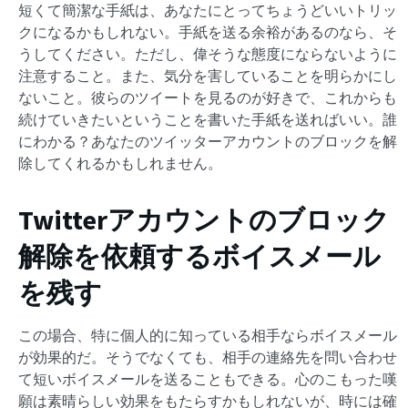
短くて簡潔な手紙は、あなたにとってちょうどいいトリッ
クになるかもしれない。手紙を送る余裕があるのなら、そ
うしてください。ただし、偉そうな態度にならないように
注意すること。また、気分を害していることを明らかにし
ないこと。彼らのツイートを見るのが好きで、これからも
続けていきたいということを書いた手紙を送ればいい。誰
にわかる？あなたのツイッターアカウントのブロックを解
除してくれるかもしれません。
Twitterアカウントのブロック
解除を依頼するボイスメール
を残す
この場合、特に個人的に知っている相手ならボイスメール
が効果的だ。そうでなくても、相手の連絡先を問い合わせ
て短いボイスメールを送ることもできる。心のこもった嘆
願は素晴らしい効果をもたらすかもしれないが、時には確