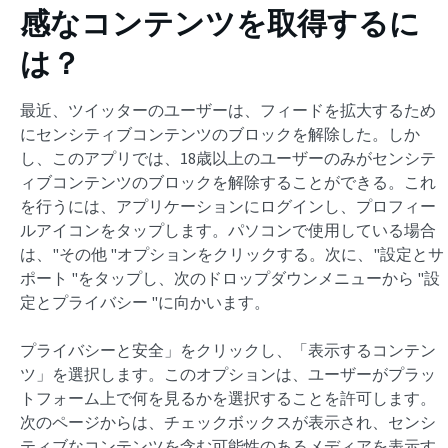
感なコンテンツを取得するに
は？
最近、ツイッターのユーザーは、フィードを拡大するため
にセンシティブコンテンツのブロックを解除した。しか
し、このアプリでは、18歳以上のユーザーのみがセンシテ
ィブコンテンツのブロックを解除することができる。これ
を行うには、アプリケーションにログインし、プロフィー
ルアイコンをタップします。パソコンで使用している場合
は、"その他 "オプションをクリックする。次に、"設定とサ
ポート "をタップし、次のドロップダウンメニューから "設
定とプライバシー "に向かいます。
プライバシーと安全」をクリックし、「表示するコンテン
ツ」を選択します。このオプションは、ユーザーがプラッ
トフォーム上で何を見るかを選択することを許可します。
次のページからは、チェックボックスが表示され、センシ
ティブなコンテンツを含む可能性のあるメディアを表示す