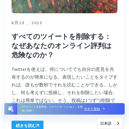
6月19 、2023
すべてのツイートを削除する：
なぜあなたのオンライン評判は
危険なのか？
Twitterを使えば、何についてでも自分の意見を共
有するのが簡単になる。表現したいことをタイプす
れば、誰もが数秒でそれを読むことができる。しか
し、何も考えずに投稿し、それを削除したい場合、
これは簡単ではない。そう、投稿は1つずつ削除で
Xアカウントを効率化。ツイートや「いいね！」を簡
きる。
今すぐ登録
単に削除！
日本語
続きを読む