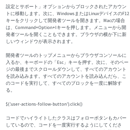
設定とサポート」オプションからブロックされたアカウン
トに移動します。次に、WindowsまたはLinuxデバイスのF12
キーをクリックして開発者ツールを開きます。Macの場合
は、Command+Option+Iキーを押します。メニューから開
発者ツールを開くこともできます。ブラウザの横か下に新
しいウィンドウが表示されます。
開発者ツールのトップメニューからブラウザコンソールに
入るか、キーボードの「Esc」キーを押す。次に、そのペー
ジの最後までスクロールダウンして、すべてのアカウント
を読み込みます。すべてのアカウントを読み込んだら、こ
のコードを実行して、すべてのブロックを一度に解除す
る。
$('.user-actions-follow-button').click()
コードでハイライトしたクラスはフォローボタンもカバー
しているので、コードを一度実行するようにしてくださ