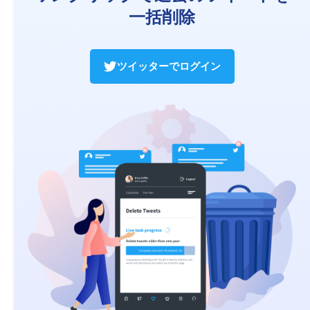
一括削除
ツイッターでログイン