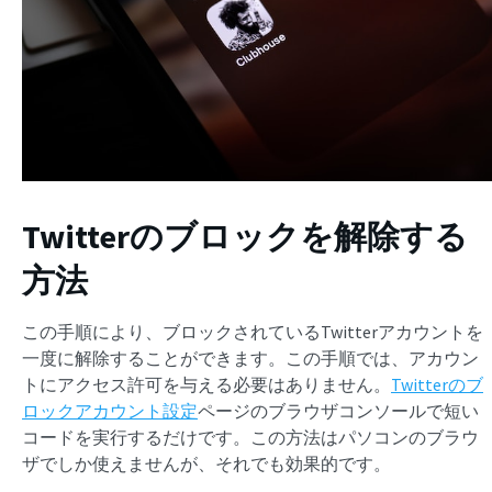
Twitterのブロックを解除する
方法
この手順により、ブロックされているTwitterアカウントを
一度に解除することができます。この手順では、アカウン
トにアクセス許可を与える必要はありません。
Twitterのブ
ロックアカウント設定
ページのブラウザコンソールで短い
コードを実行するだけです。この方法はパソコンのブラウ
ザでしか使えませんが、それでも効果的です。