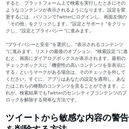
すると、プラットフォーム上で検索を実行したときにその
ようなコンテンツが表示されるようになります。設定を変
更するには、パソコンでTwitterにログインし、画面左側の
「その他」をクリックします。"設定とサポート "をクリッ
クし、"設定とプライバシー "に進みます。
"プライバシーと安全 "を選択し、"表示されるコンテンツ
"に進みます。リストの最後のオプション、"検索設定 "に進
むと、画面にダイアログボックスが表示されます。最初の
チェックボックスに「機密性の高いコンテンツを非表示に
する」というマークがある場合は、そのチェックを外して
ください。すぐに、アプリはあなたの設定を適用し、あな
たはこれらの種類のコンテンツを見ることができます。こ
れが、検索結果でもTwitterのセンシティブコンテンツのブ
ロックを解除する簡単な方法です。
ツイートから敏感な内容の警告
を削除する方法