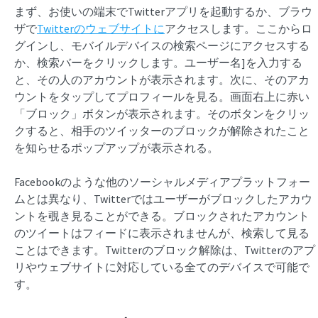
まず、お使いの端末でTwitterアプリを起動するか、ブラウ
ザで
Twitterのウェブサイトに
アクセスします。ここからロ
グインし、モバイルデバイスの検索ページにアクセスする
か、検索バーをクリックします。ユーザー名]を入力する
と、その人のアカウントが表示されます。次に、そのアカ
ウントをタップしてプロフィールを見る。画面右上に赤い
「ブロック」ボタンが表示されます。そのボタンをクリッ
クすると、相手のツイッターのブロックが解除されたこと
を知らせるポップアップが表示される。
Facebookのような他のソーシャルメディアプラットフォー
ムとは異なり、Twitterではユーザーがブロックしたアカウ
ントを覗き見ることができる。ブロックされたアカウント
のツイートはフィードに表示されませんが、検索して見る
ことはできます。Twitterのブロック解除は、Twitterのアプ
リやウェブサイトに対応している全てのデバイスで可能で
す。