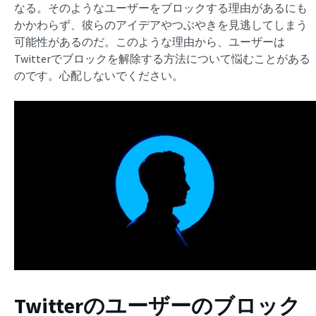
なる。そのようなユーザーをブロックする理由があるにも
かかわらず、彼らのアイデアやつぶやきを見逃してしまう
可能性があるのだ。このような理由から、ユーザーは
Twitterでブロックを解除する方法について悩むことがある
のです。心配しないでください。
Twitterのユーザーのブロック