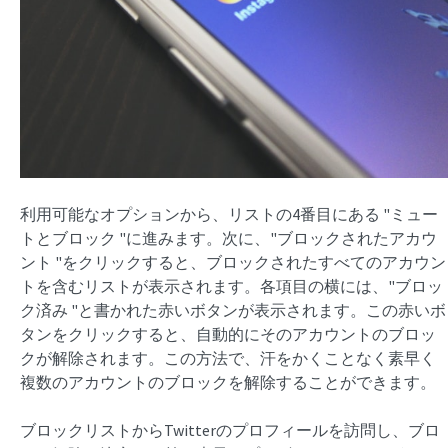
利用可能なオプションから、リストの4番目にある "ミュー
トとブロック "に進みます。次に、"ブロックされたアカウ
ント "をクリックすると、ブロックされたすべてのアカウン
トを含むリストが表示されます。各項目の横には、"ブロッ
ク済み "と書かれた赤いボタンが表示されます。この赤いボ
タンをクリックすると、自動的にそのアカウントのブロッ
クが解除されます。この方法で、汗をかくことなく素早く
複数のアカウントのブロックを解除することができます。
ブロックリストからTwitterのプロフィールを訪問し、ブロ