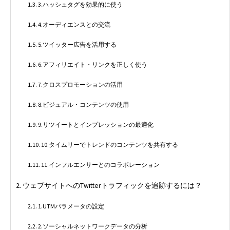
3.ハッシュタグを効果的に使う
4.オーディエンスとの交流
5.ツイッター広告を活用する
6.アフィリエイト・リンクを正しく使う
7.クロスプロモーションの活用
8.ビジュアル・コンテンツの使用
9.リツイートとインプレッションの最適化
10.タイムリーでトレンドのコンテンツを共有する
11.インフルエンサーとのコラボレーション
ウェブサイトへのTwitterトラフィックを追跡するには？
1.UTMパラメータの設定
2.ソーシャルネットワークデータの分析