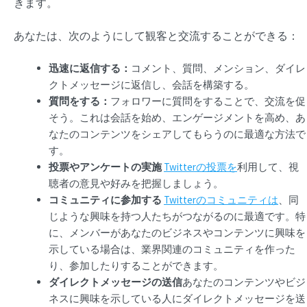
きます。
あなたは、次のようにして観客と交流することができる：
迅速に返信する：
コメント、質問、メンション、ダイレ
クトメッセージに返信し、会話を構築する。
質問をする：
フォロワーに質問をすることで、交流を促
そう。これは会話を始め、エンゲージメントを高め、あ
なたのコンテンツをシェアしてもらうのに最適な方法で
す。
投票やアンケートの実施
Twitterの投票を
利用して、視
聴者の意見や好みを把握しましょう。
コミュニティに参加する
Twitterのコミュニティは
、同
じような興味を持つ人たちがつながるのに最適です。特
に、メンバーがあなたのビジネスやコンテンツに興味を
示している場合は、業界関連のコミュニティを作った
り、参加したりすることができます。
ダイレクトメッセージの送信
あなたのコンテンツやビジ
ネスに興味を示している人にダイレクトメッセージを送