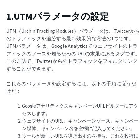
1.UTMパラメータの設定
UTM（Urchin Tracking Modules）パラメータは、Twitterから
のトラフィックを追跡する最も効果的な方法の1つです。
UTMパラメータは、Google Analyticsでウェブサイトのトラ
フィックのソースを知るためのURLの末尾にあるタグです。
この方法で、Twitterからのトラフィックをフィルタリング
することができます。
これらのパラメータを設定するには、以下の手順に従うだ
けだ：
GoogleアナリティクスキャンペーンURLビルダーにアク
セスします。
ウェブサイトのURL、キャンペーンソース、キャンペー
ン媒体、キャンペーン名を空欄に記入してください。
ツールが新しいURLを導き出すのを待ち、これを投稿に