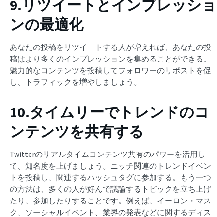
9.リツイートとインプレッショ
ンの最適化
あなたの投稿をリツイートする人が増えれば、あなたの投
稿はより多くのインプレッションを集めることができる。
魅力的なコンテンツを投稿してフォロワーのリポストを促
し、トラフィックを増やしましょう。
10.タイムリーでトレンドのコ
ンテンツを共有する
Twitterのリアルタイムコンテンツ共有のパワーを活用し
て、知名度を上げましょう。ニッチ関連のトレンドイベン
トを投稿し、関連するハッシュタグに参加する。もう一つ
の方法は、多くの人が好んで議論するトピックを立ち上げ
たり、参加したりすることです。例えば、イーロン・マス
ク、ソーシャルイベント、業界の発表などに関するディス