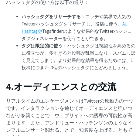
ハッシュタグの使い方は以下の通り：
ハッシュタグをリサーチする：
ニッチや業界で人気の
Twitterハッシュタグをリサーチし、投稿に使う。
All
Hashtagや
Tagsfinderのような効果的なTwitterハッシュ
タグジェネレーターを使うことができる。
タグは限定的に使う：
ハッシュタグは視認性を高めるの
に役立つが、多すぎると投稿が乱雑になり、スパムっぽ
く見えてしまう。より効果的な結果を得るためには、1
投稿につき2～3個のハッシュタグにとどめましょう。
4.オーディエンスとの交流
リアルタイムのエンゲージメントはTwitterの原動力の一つ
です。インタラクションを通じてオーディエンスと強いつ
ながりを築くことで、ウェブサイトへの誘導の可能性が高
まります。また、アンドリュー・ハッチンソンのようなイ
ンフルエンサーと関わることで、知名度を上げることもで