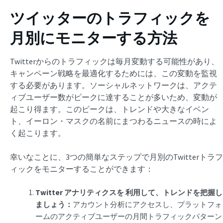
ツイッターのトラフィックを
月別にモニターする方法
Twitterからのトラフィックは毎月変動する可能性があり、
キャンペーン戦略を最適化するためには、この変動を監視
する必要があります。ソーシャルネットワークは、アクテ
ィブユーザー数がピークに達することが多いため、変動が
起こり得ます。このピークは、トレンドや大きなイベン
ト、イーロン・マスクの名前にまつわるニュースの時によ
く起こります。
幸いなことに、3つの簡単なステップで月別のTwitterトラフ
ィックをモニターすることができます：
Twitter
アナリティクスを
利用して、トレンドを把握し
ましょう：
アカウント分析にアクセスし、プラットフォ
ームのアクティブユーザーの月間トラフィックパターン