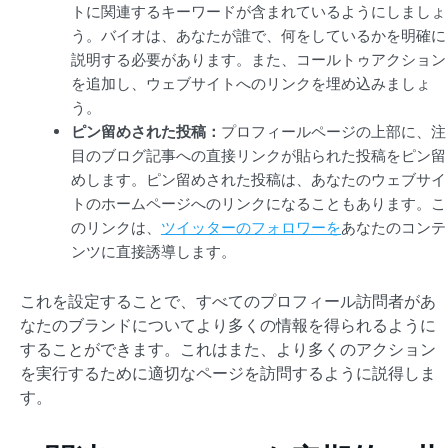
トに関連するキーワードが含まれているようにしましょ
う。バイオは、あなたが誰で、何をしているかを明確に
説明する必要があります。また、コールトゥアクション
を追加し、ウェブサイトへのリンクを埋め込みましょ
う。
ピン留めされた投稿：
プロフィールページの上部に、注
目のブログ記事への直接リンクが貼られた投稿をピン留
めします。ピン留めされた投稿は、あなたのウェブサイ
トのホームページへのリンクになることもあります。こ
のリンクは、
ツイッターのフォロワーを
あなたのコンテ
ンツに直接誘導します。
これを設定することで、すべてのプロフィール訪問者があ
なたのブランドについてより多くの情報を得られるように
することができます。これはまた、より多くのアクション
を実行するために適切なページを訪問するように説得しま
す。