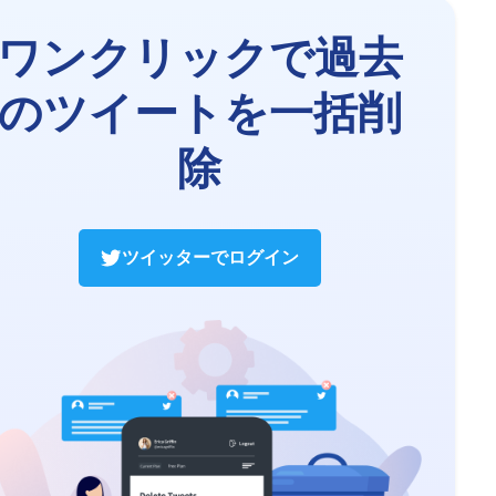
ワンクリックで過去
のツイートを一括削
除
ツイッターでログイン