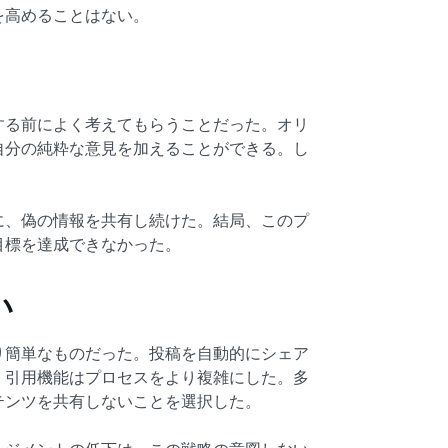
を高めることはない。
する前によく考えてもらうことだった。オリ
自分の純粋な意見を加えることができる。し
に、偽の情報を共有し続けた。結局、このプ
目標を達成できなかった。
い
り簡単なものだった。投稿を自動的にシェア
、引用機能はプロセスをより複雑にした。多
テンツを共有しないことを選択した。