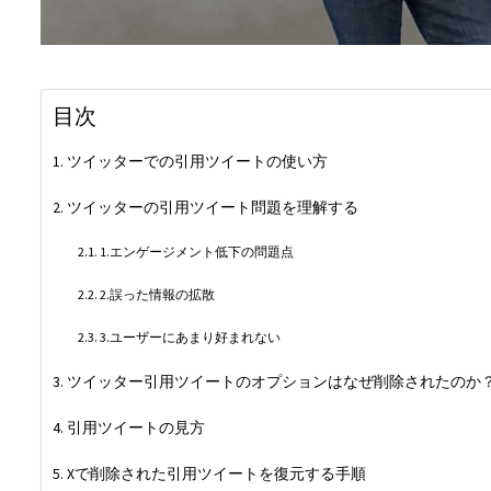
目次
ツイッターでの引用ツイートの使い方
ツイッターの引用ツイート問題を理解する
1.エンゲージメント低下の問題点
2.誤った情報の拡散
3.ユーザーにあまり好まれない
ツイッター引用ツイートのオプションはなぜ削除されたのか
引用ツイートの見方
Xで削除された引用ツイートを復元する手順