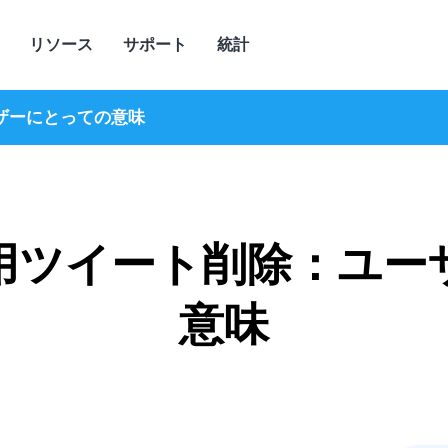
リソース
サポート
統計
ザーにとっての意味
用ツイート削除：ユー
意味