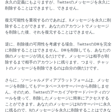
永久の定義にもよりますが、Twitterのメッセージを永久に
削除することはできますし、できません。
復元可能性を重視するのであれば、Xメッセージを永久に削
除することができます。あなたのアカウントでメッセージ
を削除した後、それを復元することはできません。
逆に、削除後の可用性を考慮する場合、TwitterのDMを完全
に削除することはできません。DMを削除しても、あなたの
側のメッセージが消えるだけです。メッセージは相手が削
除するまで相手のアカウントに残ります。つまり、チャッ
トのメッセージを削除できるのは自分の側だけです。
さらに、ソーシャルメディアプラットフォームは、メッセ
ージを削除してもデータベースやサーバーから削除しませ
ん。そのため、Twitterのアーカイブやサードパーティのツ
ールを使って、削除したメッセージに簡単にアクセスする
ことができます。あなたのメッセージはXのサーバーに永久
に残るので、Xのメッセージを永久に削除することはできな