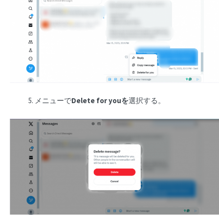
メニューで
Delete for youを
選択する。