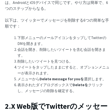
は、AndroidとiOSデバイスで同じです。やり方は簡単で、6
つのステップからなる。
以下は、ツイッターでメッセージを削除する6つの簡単な手
順です：
下部メニューのメールアイコンをタップしてTwitterの
DMを開きます。
会話を開き、削除したいツイートを含む会話を開きま
す。
削除したいツイートを見つける。
ツイートをタップしたままにすると、オプションメニュ
ーが表示されます。
メニューから
Delete message for youを
選択します。
表示されたダイアログボックスで
Deleteを
クリック
し、メッセージの削除を確定する。
2.X Web版でTwitterのメッセー