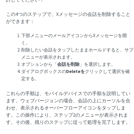
この4つのステップで、Xメッセージの会話を削除すること
ができます：
下部メニューのメールアイコンからXメッセージを開
く。
削除したい会話をタップしたままホールドすると、サブ
メニューが表示されます。
オプションから「
会話を削除
」を選択します。
ダイアログボックスの
Deleteを
クリックして選択を確
定する。
これらの手順は、モバイルデバイスでの手順を説明してい
ます。ウェブバージョンの場合、会話の上にカーソルを合
わせ、表示されるオーバーフローアイコンをタップしま
す。この操作により、ステップ2のメニューが表示されま
す。その後、残りのステップに従って処理を完了します。