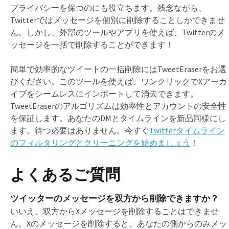
プライバシーを保つのにも役立ちます。残念ながら、
Twitterではメッセージを個別に削除することしかできませ
ん。しかし、外部のツールやアプリを使えば、Twitterのメ
ッセージを一括で削除することができます！
簡単で効率的なツイートの一括削除にはTweetEraserをお選
びください。このツールを使えば、ワンクリックでXアーカ
イブをシームレスにインポートして消去できます。
TweetEraserのアルゴリズムは効率性とアカウントの安全性
を保証します。あなたのDMとタイムラインを新品同様にし
ます。待つ必要はありません。今すぐ
Twitterタイムライン
のフィルタリングとクリーニングを始めましょう
！
よくあるご質問
ツイッターのメッセージを双方から削除できますか？
いいえ、双方からXメッセージを削除することはできませ
ん。Xのメッセージを削除すると、あなたの側からのみメッ