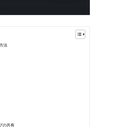
方法
ップの共有