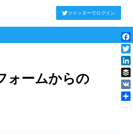
ツイッターでログイン
Face
Twitt
Linke
フォームからの
Buffe
VK
Shar