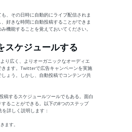
ても、その日時に自動的にライブ配信されま
し、好きな時間に自動投稿することができま
のみ機能することを覚えておいてください。
動投稿をスケジュールする
す。より広く、よりオーガニックなオーディエ
ます。Twitterで広告キャンペーンを実施
でしょう。しかし、自動投稿でコンテンツ共
を投稿するスケジュールツールでもある。面白
りすることができる。以下の8つのステップ
方法を詳しく説明します：
開きます。
す。