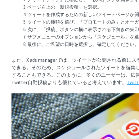
ページ右上の「新規投稿」を選択。
ツイートを作成するための新しいツイートページが開
ツイートの種類を選び、「プロモートのみ」とオー
次に、「投稿」ボタンの横に表示される下向きの矢
サブメニューのオプションから「スケジュール」を
最後に、ご希望の日時を選択し、確定してください
また、X ads managerでは、ツイートが公開される
できる。そのため、スケジュールされたツイートを編集
することもできる。このように、多くのユーザーは、広告マネー
Twitter自動投稿よりも優れていると考えています。
Twitt