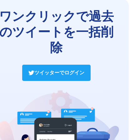
ワンクリックで過去
のツイートを一括削
除
ツイッターでログイン