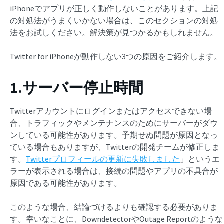
iPhoneでアプリが正しく動作しないことがあります。上記
の対処法がうまくいかない場合は、このセクションの対処
法をお試しください。解決策が見つかるかもしれません。
Twitter for iPhoneが動作しない3つの原因をご紹介します。
1.サーバー停止時間
Twitterアカウントにログインまたはアクセスできない場
合、トラフィックやメンテナンスのためにサーバーがダウ
ンしている可能性があります。予期せぬ問題が原因となっ
ている場合もありますが、Twitterの開発チームが修正しま
す。
Twitterプロフィールの更新に失敗しました
」というエ
ラーが表示される場合は、接続の問題やアプリの不具合が
原因である可能性があります。
このような場合、結論づけるよりも確認する必要がありま
す。幸いなことに、DowndetectorやOutage Reportのような