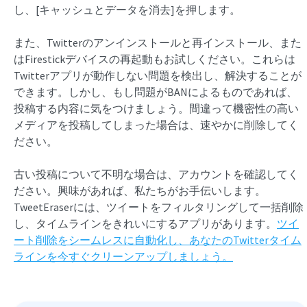
し、[キャッシュとデータを消去]を押します。
また、Twitterのアンインストールと再インストール、また
はFirestickデバイスの再起動もお試しください。これらは
Twitterアプリが動作しない問題を検出し、解決することが
できます。しかし、もし問題がBANによるものであれば、
投稿する内容に気をつけましょう。間違って機密性の高い
メディアを投稿してしまった場合は、速やかに削除してく
ださい。
古い投稿について不明な場合は、アカウントを確認してく
ださい。興味があれば、私たちがお手伝いします。
TweetEraserには、ツイートをフィルタリングして一括削除
し、タイムラインをきれいにするアプリがあります。
ツイ
ート削除をシームレスに自動化し、あなたのTwitterタイム
ラインを今すぐクリーンアップしましょう。