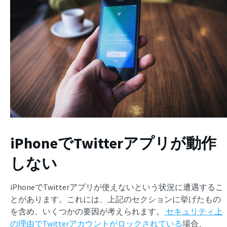
iPhoneでTwitterアプリが動作
しない
iPhoneでTwitterアプリが使えないという状況に遭遇するこ
とがあります。これには、上記のセクションに挙げたもの
を含め、いくつかの要因が考えられます。
セキュリティ上
の理由でTwitterアカウントがロックされている
場合、