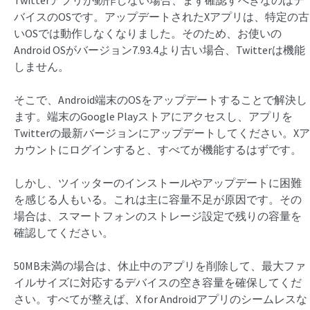
Twitterアプリが動作しない場合、まず確認すべきなのはデ
バイスのOSです。アップデートされたXアプリは、特定の古
いOSでは動作しなくなりました。そのため、お使いの
Android OSがバージョン7.93.4より古い場合、Twitterは機能
しません。
そこで、Android端末のOSをアップデートすることで解決し
ます。端末のGoogle Playストアにアクセスし、アプリを
Twitterの最新バージョンにアップデートしてください。Xア
カウントにログインすると、すべてが機能するはずです。
しかし、ツイッターのインストールやアップデートに困難
を感じる人もいる。これは主に容量不足が原因です。その
場合は、スマートフォンのストレージ設定で残りの容量を
確認してください。
50MB未満の場合は、休止中のアプリを削除して、最大ファ
イルサイズに対応するデバイスの空き容量を確保してくだ
さい。すべてが整えば、X for Androidアプリのシームレスな