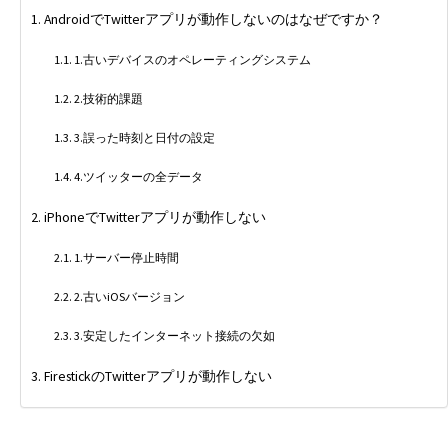
AndroidでTwitterアプリが動作しないのはなぜですか？
1.古いデバイスのオペレーティングシステム
2.技術的課題
3.誤った時刻と日付の設定
4.ツイッターの全データ
iPhoneでTwitterアプリが動作しない
1.サーバー停止時間
2.古いiOSバージョン
3.安定したインターネット接続の欠如
FirestickのTwitterアプリが動作しない