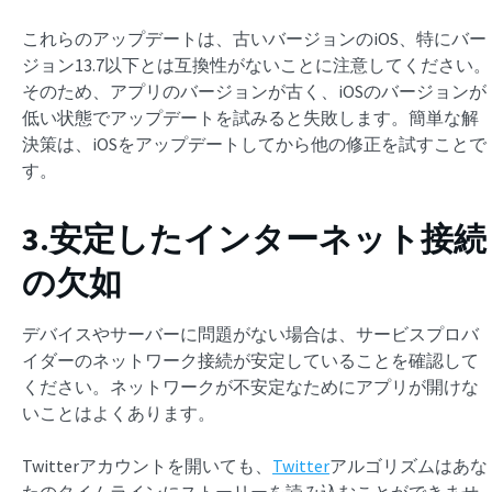
これらのアップデートは、古いバージョンのiOS、特にバー
ジョン13.7以下とは互換性がないことに注意してください。
そのため、アプリのバージョンが古く、iOSのバージョンが
低い状態でアップデートを試みると失敗します。簡単な解
決策は、iOSをアップデートしてから他の修正を試すことで
す。
3.安定したインターネット接続
の欠如
デバイスやサーバーに問題がない場合は、サービスプロバ
イダーのネットワーク接続が安定していることを確認して
ください。ネットワークが不安定なためにアプリが開けな
いことはよくあります。
Twitterアカウントを開いても、
Twitter
アルゴリズムはあな
たのタイムラインにストーリーを読み込むことができませ