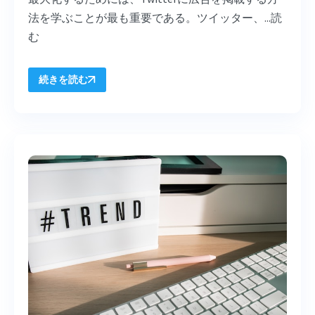
法を学ぶことが最も重要である。ツイッター、...
読
む
続きを読む