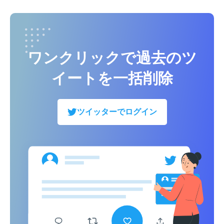
ワンクリックで過去のツ
イートを一括削除
ツイッターでログイン