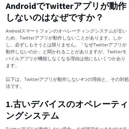
AndroidでTwitterアプリが動作
しないのはなぜですか？
Androidスマートフォンのオペレーティングシステムが古い
ため、Twitterアプリが動作しないことがあります。しか
し、必ずしもそうとは限りません。「なぜTwitterアプリが
動作しないのか」と聞かれることがありますが、Twitterモ
バイルアプリが機能しなくなる理由は他にもいくつかあり
ます。
以下は、Twitterアプリが動作しない4つの理由と、その対処
法です。
1.古いデバイスのオペレーティ
ングシステム