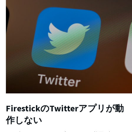
FirestickのTwitterアプリが動
作しない