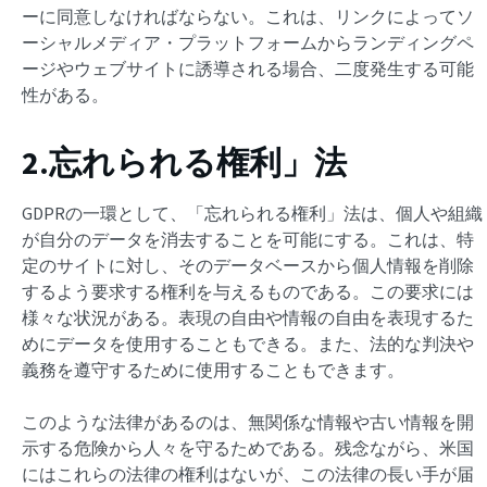
ーに同意しなければならない。これは、リンクによってソ
ーシャルメディア・プラットフォームからランディングペ
ージやウェブサイトに誘導される場合、二度発生する可能
性がある。
2.忘れられる権利」法
GDPRの一環として、「忘れられる権利」法は、個人や組織
が自分のデータを消去することを可能にする。これは、特
定のサイトに対し、そのデータベースから個人情報を削除
するよう要求する権利を与えるものである。この要求には
様々な状況がある。表現の自由や情報の自由を表現するた
めにデータを使用することもできる。また、法的な判決や
義務を遵守するために使用することもできます。
このような法律があるのは、無関係な情報や古い情報を開
示する危険から人々を守るためである。残念ながら、米国
にはこれらの法律の権利はないが、この法律の長い手が届