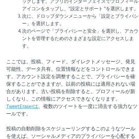
ックします。アプリのインターフェイスでプロフィール
アイコンをタップし、"設定とサポート "を選択します。
次に、ドロップダウンメニューから「設定とプライバシ
ー」を選択します。
次のページで「プライバシーと安全」を選択し、アカウ
ントを管理するためのさまざまな設定にアクセスしま
す。
ここでは、投稿、フィード、ダイレクトメッセージ、発見
可能性、データ共有、位置情報などをコントロールできま
す。アカウント設定を調整することで、プライバシーを確
保することができますが、以前の投稿には適用されない場
合があります。古い投稿を削除すると、プロフィールが新
しくなり、この情報にアクセスできなくなります。
TweetEraserは
、複数のツイートを一度に消去する強力なツ
ールです。
投稿の自動削除をスケジューリングするこのようなツール
を使えば、ソーシャルメディアのプライバシーを心配する