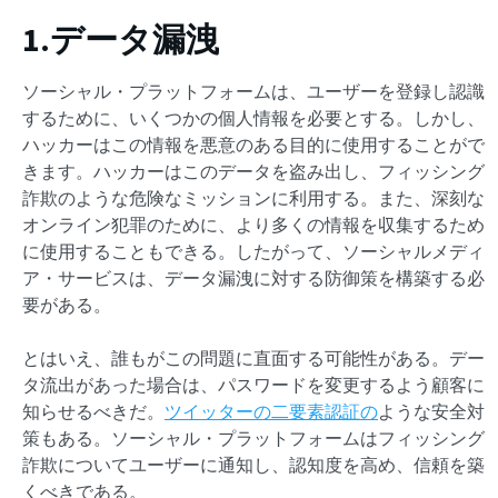
1.データ漏洩
ソーシャル・プラットフォームは、ユーザーを登録し認識
するために、いくつかの個人情報を必要とする。しかし、
ハッカーはこの情報を悪意のある目的に使用することがで
きます。ハッカーはこのデータを盗み出し、フィッシング
詐欺のような危険なミッションに利用する。また、深刻な
オンライン犯罪のために、より多くの情報を収集するため
に使用することもできる。したがって、ソーシャルメディ
ア・サービスは、データ漏洩に対する防御策を構築する必
要がある。
とはいえ、誰もがこの問題に直面する可能性がある。デー
タ流出があった場合は、パスワードを変更するよう顧客に
知らせるべきだ。
ツイッターの二要素認証の
ような安全対
策もある。ソーシャル・プラットフォームはフィッシング
詐欺についてユーザーに通知し、認知度を高め、信頼を築
くべきである。