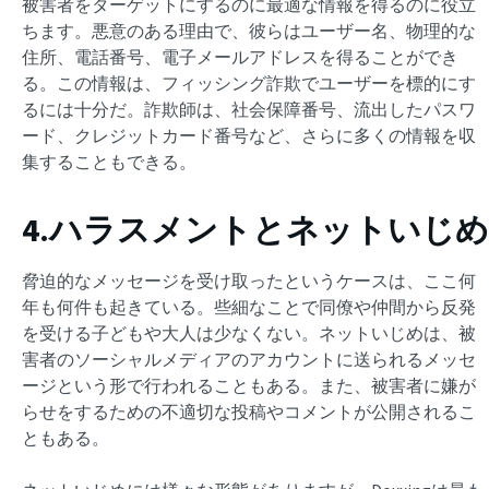
被害者をターゲットにするのに最適な情報を得るのに役立
ちます。悪意のある理由で、彼らはユーザー名、物理的な
住所、電話番号、電子メールアドレスを得ることができ
る。この情報は、フィッシング詐欺でユーザーを標的にす
るには十分だ。詐欺師は、社会保障番号、流出したパスワ
ード、クレジットカード番号など、さらに多くの情報を収
集することもできる。
4.ハラスメントとネットいじめ
脅迫的なメッセージを受け取ったというケースは、ここ何
年も何件も起きている。些細なことで同僚や仲間から反発
を受ける子どもや大人は少なくない。ネットいじめは、被
害者のソーシャルメディアのアカウントに送られるメッセ
ージという形で行われることもある。また、被害者に嫌が
らせをするための不適切な投稿やコメントが公開されるこ
ともある。