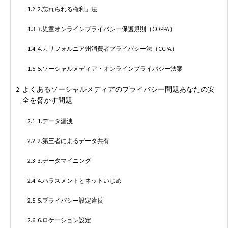
2.忘れられる権利」法
3.児童オンラインプライバシー保護規則（COPPA）
4.カリフォルニア州消費者プライバシー法（CCPA）
5.ソーシャルメディア・オンラインプライバシー法案
よくあるソーシャルメディアのプライバシー問題あなたの安
全を脅かす問題
1.データ漏洩
2.第三者によるデータ共有
3.データマイニング
4.ハラスメントとネットいじめ
5.プライバシー設定違反
6.ロケーション設定