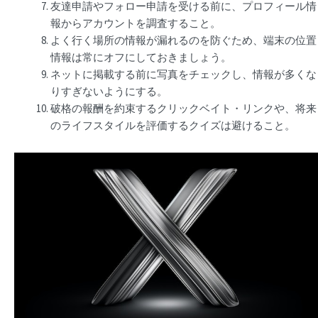
友達申請やフォロー申請を受ける前に、プロフィール情
報からアカウントを調査すること。
よく行く場所の情報が漏れるのを防ぐため、端末の位置
情報は常にオフにしておきましょう。
ネットに掲載する前に写真をチェックし、情報が多くな
りすぎないようにする。
破格の報酬を約束するクリックベイト・リンクや、将来
のライフスタイルを評価するクイズは避けること。