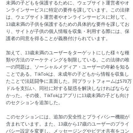
未満の子どもを保護するために、ウェブサイト運営者やオ
ンラインサービスに特定の要件を課しています。この法律
は、ウェブサイト運営者やオンラインサービスに対して、
13歳未満の子供を保護するための具体的な要件を課してお
り、サイトが子供の個人情報を収集・利用する際には、保
護者の同意を得ることが義務付けられています。
加えて、13歳未満のユーザーをターゲットにした様々な種
類や方法のマーケティングを制限している。この法律の唯
一の問題は、ソーシャルメディア・ユーザーの年齢を知る
ことである。TikTokは、未成年の子どもから情報を収集し
たことで法廷闘争に直面した。同プラットフォームは570万
ドルを支払い、同社に対する疑惑を解決しなければならな
かった。その後、TikTokはアプリに13歳未満の子ども向け
のセクションを追加した。
このセクションには、追加の安全性とプライバシー機能が
含まれています。また、13歳から17歳のユーザーのプライ
バシー設定を変更し、メッセージングやビデオ共有をコン