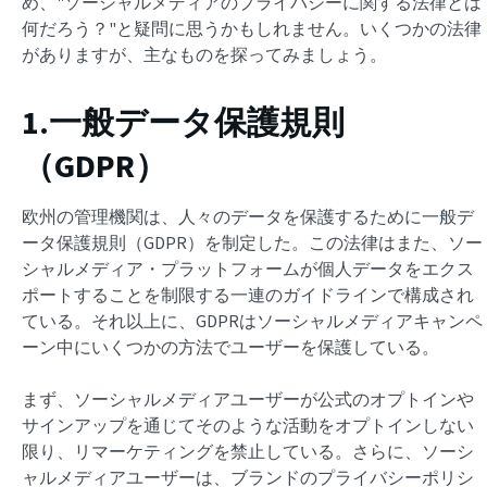
め、"ソーシャルメディアのプライバシーに関する法律とは
何だろう？"と疑問に思うかもしれません。いくつかの法律
がありますが、主なものを探ってみましょう。
1.一般データ保護規則
（GDPR）
欧州の管理機関は、人々のデータを保護するために一般デ
ータ保護規則（GDPR）を制定した。この法律はまた、ソー
シャルメディア・プラットフォームが個人データをエクス
ポートすることを制限する一連のガイドラインで構成され
ている。それ以上に、GDPRはソーシャルメディアキャンペ
ーン中にいくつかの方法でユーザーを保護している。
まず、ソーシャルメディアユーザーが公式のオプトインや
サインアップを通じてそのような活動をオプトインしない
限り、リマーケティングを禁止している。さらに、ソーシ
ャルメディアユーザーは、ブランドのプライバシーポリシ