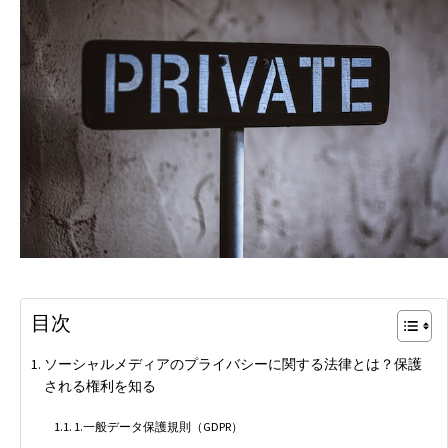
目次
ソーシャルメディアのプライバシーに関する法律とは？保護
される権利を知る
1.一般データ保護規則（GDPR）