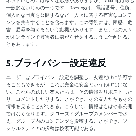
ネットいじめには様々な形態がありますが、Doxxingは最も
一般的ないじめの一つです。Doxxingは、電話番号、住所、
個人的な写真を公開するなど、人々に関する有害なコンテ
ンツを共有することを含みます。この背景には、困惑、危
害、屈辱を与えるという動機があります。また、他の人々
がオンラインで被害者に嫌がらせをするように仕向けるこ
ともあります。
5.プライバシー設定違反
ユーザーはプライバシー設定を調整し、友達だけに許可す
ることもできるが、これは完全に安全というわけではな
い。これらの親しい友人たちは、その情報をリポストした
り、コメントしたりすることができ、その友人たちもその
情報を見ることができる。こうして、情報はもはや非公開
ではなくなります。クローズドグループのメンバーでさ
え、グループ内のコンテンツを投稿することができ、ソー
シャルメディアの投稿は検索可能である。