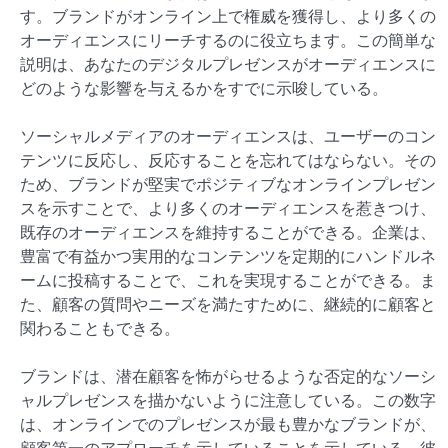
す。ブランドがオンライン上で権威を獲得し、より多くの
オーディエンスにリーチするのに役立ちます。この簡単な
説明は、あなたのデジタルプレゼンスがオーディエンスに
どのような影響を与えるかをすでに示唆している。
ソーシャルメディアのオーディエンスは、ユーザーのコン
テンツに反応し、反応することを忘れてはならない。その
ため、ブランドが堅実でポジティブなオンラインプレゼン
スを示すことで、より多くのオーディエンスを惹きつけ、
既存のオーディエンスを維持することができる。企業は、
豊富で有益かつ実用的なコンテンツを定期的にハンドルネ
ームに投稿することで、これを実現することができる。ま
た、顧客の質問やニーズを満たすために、継続的に顧客と
関わることもできる。
ブランドは、潜在顧客を怖がらせるような否定的なソーシ
ャルプレゼンスを描かないように注意している。この数字
は、オンラインでのプレゼンスが最も豊かなブランドが、
顧客第一のアプローチを示していることを示している。彼