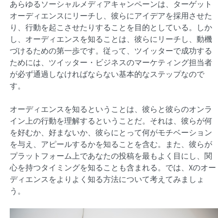
あらゆるソーシャルメディアキャンペーンは、ターゲット
オーディエンスにリーチし、彼らにアイデアを採用させた
り、行動を起こさせたりすることを目的としている。しか
し、オーディエンスを知ることは、彼らにリーチし、動機
づけるための第一歩です。従って、ツイッターで成功する
ためには、ツイッター・ビジネスのマーケティング担当者
が必ず通過しなければならない基本的なステップなので
す。
オーディエンスを知るということは、彼らと彼らのオンラ
イン上の行動を理解するということだ。それは、彼らが何
を好むか、好まないか、彼らにとって何がモチベーション
を与え、アピールするかを知ることを含む。また、彼らが
プラットフォーム上であなたの投稿を最もよく目にし、関
心を持つタイミングを知ることも含まれる。では、Xのオー
ディエンスをよりよく知る方法について考えてみましょ
う。