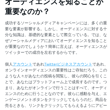
オーディエンスを知ることが
重要なのか？
成功するソーシャルメディアキャンペーンには、多くの重
要な要素が影響する。しかし、オーディエンスに対する十
分な知識は、基礎的な要素として際立っている。では、な
ぜソーシャルメディアにおいてオーディエンスを知ること
が重要なのでしょうか？簡単に言えば、オーディエンスが
ツイッターでの成功を左右するからです。
個人
アカウント
であれ
Twitterビジネスアカウント
であれ、
オンラインオーディエンスの重要性はご存知だろう。この
ような人々があなたの投稿を閲覧し、彼らの関心を引くこ
とで、あなたはプラットフォーム上で成長するのです。つ
まり、あなたがオンラインで行うことはすべて、オーディ
エンスのために行うことなのです。彼らに感動を与え、エ
ンゲージメントボタンをクリックしてもらうのだ。商品を
売るときも、リンクをクリックしてもらえるようにアピー