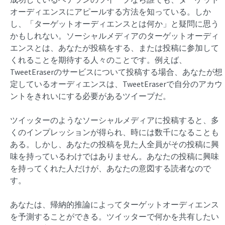
オーディエンスにアピールする方法を知っている。しか
し、「ターゲットオーディエンスとは何か」と疑問に思う
かもしれない。ソーシャルメディアのターゲットオーディ
エンスとは、あなたが投稿をする、または投稿に参加して
くれることを期待する人々のことです。例えば、
TweetEraserのサービスについて投稿する場合、あなたが想
定しているオーディエンスは、TweetEraserで自分のアカウ
ントをきれいにする必要があるツイープだ。
ツイッターのようなソーシャルメディアに投稿すると、多
くのインプレッションが得られ、時には数千になることも
ある。しかし、あなたの投稿を見た人全員がその投稿に興
味を持っているわけではありません。あなたの投稿に興味
を持ってくれた人だけが、あなたの意図する読者なので
す。
あなたは、帰納的推論によってターゲットオーディエンス
を予測することができる。ツイッターで何かを共有したい