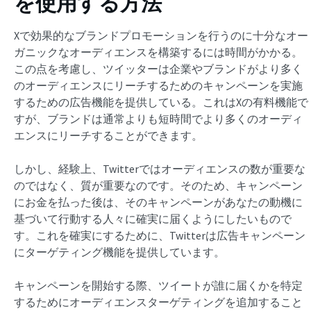
を使用する方法
Xで効果的なブランドプロモーションを行うのに十分なオー
ガニックなオーディエンスを構築するには時間がかかる。
この点を考慮し、ツイッターは企業やブランドがより多く
のオーディエンスにリーチするためのキャンペーンを実施
するための広告機能を提供している。これはXの有料機能で
すが、ブランドは通常よりも短時間でより多くのオーディ
エンスにリーチすることができます。
しかし、経験上、Twitterではオーディエンスの数が重要な
のではなく、質が重要なのです。そのため、キャンペーン
にお金を払った後は、そのキャンペーンがあなたの動機に
基づいて行動する人々に確実に届くようにしたいもので
す。これを確実にするために、Twitterは広告キャンペーン
にターゲティング機能を提供しています。
キャンペーンを開始する際、ツイートが誰に届くかを特定
するためにオーディエンスターゲティングを追加すること