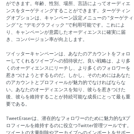
ができます。年齢、性別、場所、言語によってオーディエ
ンスをターゲティングすることができます。ターゲティン
グオプションは、キャンペーン設定メニューの "ターゲティ
ング "と "デモグラフィック "で利用可能です。これによ
り、キャンペーンが意図したオーディエンスに確実に届
き、コンバージョン率が向上します。
ツイッターキャンペーンは、あなたのアカウントをフォロ
ーしてくれるツイープへの招待状だ。良い戦略は、より多
くのオーディエンスにリーチし、より多くのフォロワーを
惹きつけようとするものだ。しかし、そのためにはあなた
のアカウントとプロフィールが魅力的でなければならな
い。あなたのオーディエンスを知り、彼らを惹きつけた
後、彼らを維持することが持続可能な成長にとって最も重
要である。
TweetEraserは、潜在的なフォロワーのために魅力的なXプ
ロフィールを維持するのに役立つTwitter管理ツールです。
ツイートの大量削除やアーカイブへのインポートをサポー