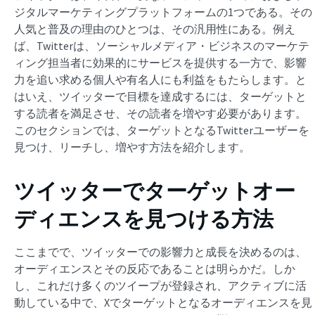
ジタルマーケティングプラットフォームの1つである。その
人気と普及の理由のひとつは、その汎用性にある。例え
ば、Twitterは、ソーシャルメディア・ビジネスのマーケテ
ィング担当者に効果的にサービスを提供する一方で、影響
力を追い求める個人や有名人にも利益をもたらします。と
はいえ、ツイッターで目標を達成するには、ターゲットと
する読者を満足させ、その読者を増やす必要があります。
このセクションでは、ターゲットとなるTwitterユーザーを
見つけ、リーチし、増やす方法を紹介します。
ツイッターでターゲットオー
ディエンスを見つける方法
ここまでで、ツイッターでの影響力と成長を決めるのは、
オーディエンスとその反応であることは明らかだ。しか
し、これだけ多くのツイープが登録され、アクティブに活
動している中で、Xでターゲットとなるオーディエンスを見