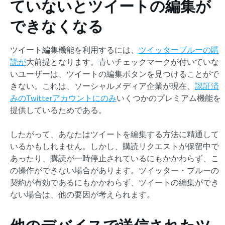
ていないとツイートの編集が
できなくなる
ツイート編集機能を利用するには、
ツイッターブルーの購
読が
大前提となります。青いチェックマークが付いていな
いユーザーは、ツイートの編集ボタンを見つけることがで
きない。これは、ソーシャルメディア企業が現在、
認証済
みのTwitterアカウントにのみ
いくつかのプレミアム機能を
提供しているためである。
したがって、あなたはツイートを編集する方法に精通して
いるかもしれません。しかし、購読リクエストが保留中で
あったり、購読が一時停止されているにもかかわらず、こ
の操作ができない場合があります。ツイッター・ブルーの
契約が有効であるにもかかわらず、ツイートの編集ができ
ない場合は、他の要因が考えられます。