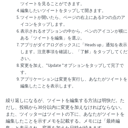
ツイートを見ることができます。
編集したいツイートをタップして開きます。
ツイートが開いたら、ページの右上にある3つの点のア
イコンをタップします。
表示されるオプションの中から、ペンのアイコンが横に
ある「ツイートを編集」を選ぶ。
アプリがダイアログボックスに「Heads up」通知を表示
します。注意事項を確認し、「了解」をタップしてくだ
さい。
変更を加え、"Update "オプションをタップして完了で
す。
アプリケーションは変更を実行し、あなたがツイートを
編集したことを表示します。
繰り返しになるが、ツイートを編集する方法は明快だ。た
だし、投稿から30分以内に変更を加えなければならない。
また、ツイッターはツイートの下に、あなたがツイートを
編集したことを示すメモを記載する。メモには「最終編
集」と表示され、変更を加えた日時が続きます。