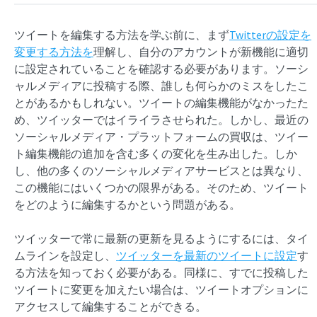
ツイートを編集する方法を学ぶ前に
、
まず
Twitterの設定を
変更する方法を
理解し、自分のアカウントが新機能に適切
に設定されていることを確認する必要があります。ソーシ
ャルメディアに投稿する際、誰しも何らかのミスをしたこ
とがあるかもしれない。ツイートの編集機能がなかったた
め、ツイッターではイライラさせられた。しかし、最近の
ソーシャルメディア・プラットフォームの買収は、ツイー
ト編集機能の追加を含む多くの変化を生み出した。しか
し、他の多くのソーシャルメディアサービスとは異なり、
この機能にはいくつかの限界がある。そのため、ツイート
をどのように編集するかという問題がある。
ツイッターで常に最新の更新を見るようにするには、タイ
ムラインを設定し、
ツイッターを最新のツイートに設定
す
る方法を知っておく必要がある。同様に、すでに投稿した
ツイートに変更を加えたい場合は、ツイートオプションに
アクセスして編集することができる。