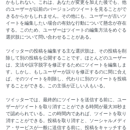
かもしれない。これは、あなたが変更を加えた後でも、他
のユーザーが以前のバージョンのツイートを見ることがで
きるからかもしれません。その他にも、ユーザーが古いツ
イートを編集したい場合の有効な行動について懸念が存在
する。このため、ユーザーはツイートの編集方法をめぐる
選択肢について問い合わせることがある。
ツイッターの投稿を編集する主な選択肢は、その投稿を削
除して別の投稿を公開することです。ほとんどのユーザー
は、文法や誤字脱字を修正するためにツイートを編集しま
す。しかし、もしユーザーが誤りを修正するのに間に合え
ば、そのツイートを削除し、代わりに別のツイートを投稿
することができる。この主張が正しい人もいる。
ツイッターでは、最終的にツイートを送信する前に、ユー
ザーがツイートを取り消すことができる時間が最大30秒ま
で認められている。この時間内であれば、ツイートを取り
消すことができる。投稿を取り消すと、ソーシャルメディ
ア・サービスが一般に送信する前に、投稿をキャッチする