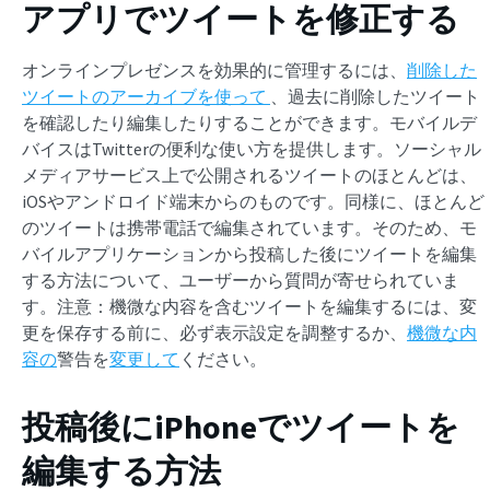
アプリでツイートを修正する
オンラインプレゼンスを効果的に管理するには、
削除した
ツイートのアーカイブを使って
、過去に削除したツイート
を確認したり編集したりすることができます。モバイルデ
バイスはTwitterの便利な使い方を提供します。ソーシャル
メディアサービス上で公開されるツイートのほとんどは、
iOSやアンドロイド端末からのものです。同様に、ほとんど
のツイートは携帯電話で編集されています。そのため、モ
バイルアプリケーションから投稿した後にツイートを編集
する方法について、ユーザーから質問が寄せられていま
す。注意：機微な内容を含むツイートを編集するには、変
更を保存する前に、必ず表示設定を調整するか、
機微な内
容の
警告を
変更して
ください。
投稿後にiPhoneでツイートを
編集する方法