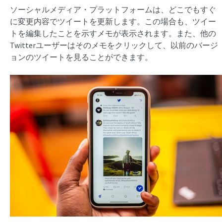
ソーシャルメディア・プラットフォームは、どこでもすぐ
に変更内容でツイートを更新します。この場合も、ツイー
トを編集したことを示すメモが表示されます。また、他の
Twitterユーザーはそのメモをクリックして、以前のバージ
ョンのツイートを見ることができます。