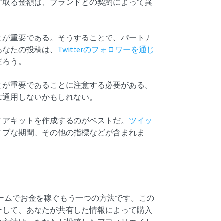
け取る金額は、ブランドとの契約によって異
とが重要である。そうすることで、パートナ
あなたの投稿は、
Twitterのフォロワーを通じ
だろう。
とが重要であることに注意する必要がある。
は通用しないかもしれない。
ィアキットを作成するのがベストだ。
ツイッ
ィブな期間、その他の指標などが含まれま
ームでお金を稼ぐもう一つの方法です。この
そして、あなたが共有した情報によって購入