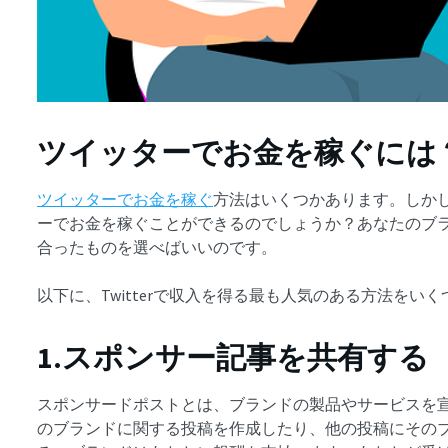
ツイッターでお金を稼ぐには
ツイッターでお金を稼ぐ
方法はいくつかあります。しか
ーでお金を稼ぐことができるのでしょうか？あなたのブ
合ったものを選べばいいのです。
以下に、Twitterで収入を得る最も人気のある方法をい
1.スポンサー記事を共有する
スポンサードポストとは、ブランドの製品やサービスを
のブランドに関する投稿を作成したり、他の投稿にその