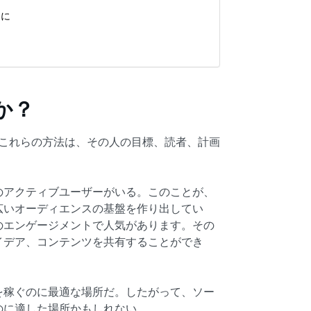
ンに
か？
、これらの方法は、その人の目標、読者、計画
のアクティブユーザーがいる。このことが、
広いオーディエンスの基盤を作り出してい
のエンゲージメントで人気があります。その
イデア、コンテンツを共有することができ
を稼ぐのに最適な場所だ。したがって、ソー
のに適した場所かもしれない。