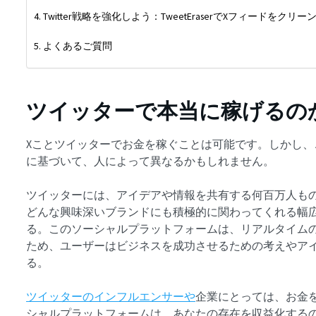
Twitter戦略を強化しよう：TweetEraserでXフィードをクリー
よくあるご質問
ツイッターで本当に稼げるの
Xことツイッターでお金を稼ぐことは可能です。しかし
に基づいて、人によって異なるかもしれません。
ツイッターには、アイデアや情報を共有する何百万人も
どんな興味深いブランドにも積極的に関わってくれる幅
る。このソーシャルプラットフォームは、リアルタイム
ため、ユーザーはビジネスを成功させるための考えやア
る。
ツイッターのインフルエンサーや
企業にとっては、お金
シャルプラットフォームは、あなたの存在を収益化する