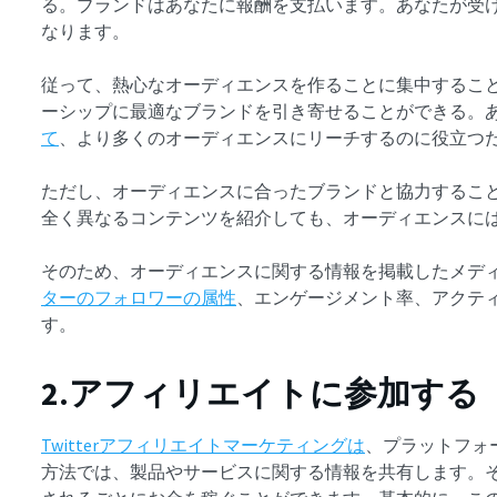
る。ブランドはあなたに報酬を支払います。あなたが受
なります。
従って、熱心なオーディエンスを作ることに集中するこ
ーシップに最適なブランドを引き寄せることができる。
て
、より多くのオーディエンスにリーチするのに役立つ
ただし、オーディエンスに合ったブランドと協力するこ
全く異なるコンテンツを紹介しても、オーディエンスに
そのため、オーディエンスに関する情報を掲載したメデ
ターのフォロワーの属性
、エンゲージメント率、アクテ
す。
2.アフィリエイトに参加する
Twitterアフィリエイトマーケティングは
、プラットフォ
方法では、製品やサービスに関する情報を共有します。