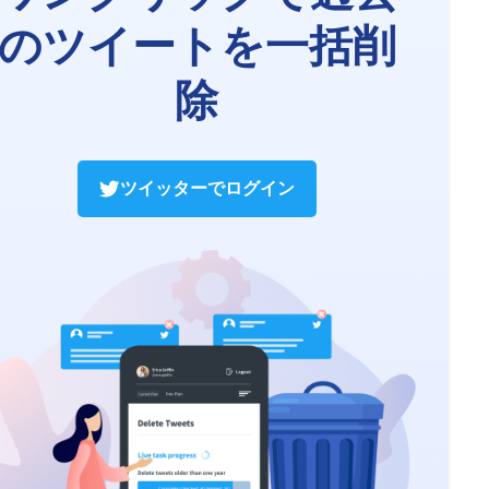
のツイートを一括削
除
ツイッターでログイン