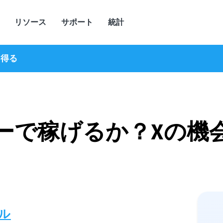
リソース
サポート
統計
ら得る
ーで稼げるか？Xの機
ル