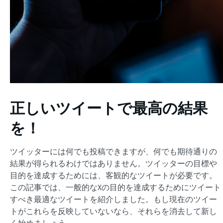
正しいツイートで最高の結果
を！
ツイッターには何でも投稿できますが、何でも期待通りの
結果が得られるわけではありません。ツイッターの目標や
目的を達成するためには、客観的なツイートが必要です。
この記事では、一般的なXの目的を達成するためにツイート
すべき最適なツイートを紹介しました。もし現在のツイー
トがこれらを反映していないなら、それらを消去して新し
く始めましょう。