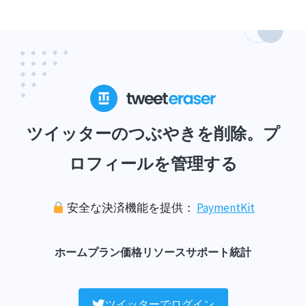
ツイッターのつぶやきを削除。プ
ロフィールを管理する
安全な決済機能を提供：
PaymentKit
ホーム
プラン
価格
リソース
サポート
統計
ツイッターでログイン