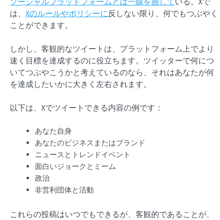
ソーシャルプラットフォームとは一線を画して
いる。Xで
は、
Xのルールやポリシーに
反しない限り、何でもつぶやく
ことができます。
しかし、客観的なツイートは、プラットフォーム上でより
速く目標を達成するのに役立ちます。ツイッターで何につ
いてつぶやこうかと考えているのなら、それはあなたが何
を達成したいかに大きく左右されます。
以下は、Xでツイートできる内容の例です：
あなた自身
あなたのビジネスまたはブランド
ニュースとトレンドイベント
面白いジョークとミーム
政治
非営利団体と活動
これらの投稿はいつでもできるが、客観的であることが、