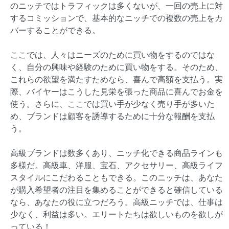
のニッチではトラフィックは多くないが、一回の売上に対
するコミッションで、基本的なニッチでの複数の売上をカ
バーすることができる。
ここでは、人々はニーズのために買い物をするのではな
く、自分の興味や経験のために買い物をする。そのため、
これらの欲望を満たすためなら、喜んで高額を支払う。実
際、バイヤーはこうした見栄を張った商品に喜んでお金を
使う。さらに、ここでは買い手が少なく売り手が多いた
め、ブランドは顧客を誘導するために十分な報酬を支払
う。
高級ブランドは数多くあり、ニッチ化できる商品ラインも
多様だ。高級車、洋服、宝石、アクセサリー、高級ライフ
スタイルにこだわることもできる。このニッチは、あなた
が購入希望者の注目を集めることができると確信している
なら、あなたの役に立つだろう。高級ニッチでは、仕事は
少なく、利益は多い。エリートたちは欲しいものを欲しが
っている！