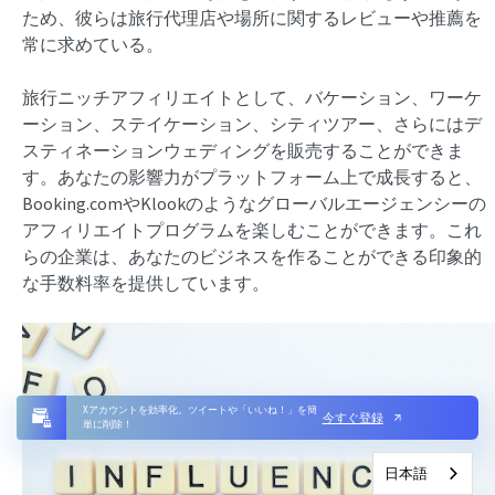
ため、彼らは旅行代理店や場所に関するレビューや推薦を
常に求めている。
旅行ニッチアフィリエイトとして、バケーション、ワーケ
ーション、ステイケーション、シティツアー、さらにはデ
スティネーションウェディングを販売することができま
す。あなたの影響力がプラットフォーム上で成長すると、
Booking.comやKlookのようなグローバルエージェンシーの
アフィリエイトプログラムを楽しむことができます。これ
らの企業は、あなたのビジネスを作ることができる印象的
な手数料率を提供しています。
Xアカウントを効率化。ツイートや「いいね！」を簡
今すぐ登録
単に削除！
日本語