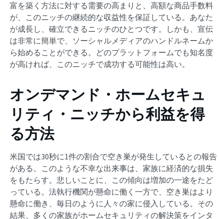
富を築く方法に対する需要の高まりと、高額な商品手数料
が、このニッチの継続的な収益性を保証している。あなた
が成長し、確立できるニッチのひとつです。しかも、宣伝
は非常に簡単で、ソーシャルメディアのハンドルネームか
ら始めることができる。どのプラットフォームでも知名度
が高ければ、このニッチで成功する可能性は高い。
オンデマンド・ホームセキュ
リティ・ニッチから利益を得
る方法
米国では30秒に1件の割合で空き巣が発生しているとの報告
がある。このような不幸な出来事は、家族に経済的な損失
をもたらす。悲しいことに、この傾向は増加の一途をたど
っている。法執行機関が懸命に働く一方で、空き巣はより
懸命に働き、毎日のように人々の家に侵入している。その
結果、多くの家族がホームセキュリティの解決策をインタ