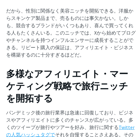
だから、性別に関係なく美容ニッチを開拓できる。洋服か
らスキンケア製品まで、売るものには事欠かない。しか
も、競合するブランドがいくつもあり、喜んで買ってくれ
る人もたくさんいる。このニッチでは、Xから始めてブログ
やチャンネルを持つインフルエンサーに成長することがで
きる。リピート購入の保証は、アフィリエイト・ビジネス
を構築するのに十分すぎるほどだ。
多様なアフィリエイト・マー
ケティング戦略で旅行ニッチ
を開拓する
パンデミック後の旅行業界は急速に回復しており、ビジネ
スやアフィリエイトに多くのチャンスが広がっている。多
くのツイープが旅行やツアーを好み、旅行に関する
Twitter
の人気ハッシュタグで
それを自慢することさえある。その