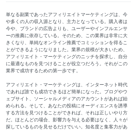
単なる副業であったアフィリエイトマーケティングは、今
や多くの人の収入源となり、主力となっている。購入者は
今や、ブランドの広告よりも、ユーザーやインフルエンサ
ーの推薦に依存している。そのため、この業界は非常に大
きくなり、単純なオンライン推薦でコミッションを得るこ
とができるようになりました。業界の規模が大きいため、
アフィリエイト・マーケティングのニッチを探求し、自分
に最適なものを見つけることが役立つだろう。それがこの
業界で成功するための第一歩です。
アフィリエイト・マーケティングは、インターネット時代
であれば誰でも成功できるほど簡単になった。ブログやウ
ェブサイト、ソーシャルメディアのアカウントがあれば始
められる。そして、あなたの投稿にオーディエンスを誘導
する方法を見つけることができれば、それは正しいやり方
だ。ほとんどの場合、影響力を与える必要はなく、人々が
探しているものを見せるだけでいい。知名度と集客力があ