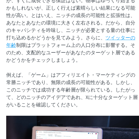
が、すぐに成長できる保証はない。物事はゆっくり始まる
かもしれないが、正しく行えば素晴らしい結果になる可能
性が高い。とはいえ、ニッチの成長の可能性と拡張性は、
あなたとあなたの環境に大きく左右される。だから、自分
のキャパシティを吟味し、ニッチが必要とする量の仕事に
打ち込めるかどうかを見てみよう。さらに、
ツイッターの
年齢
制限はプラットフォーム上の人口分布に影響する。そ
のため、支配的なユーザーがあなたのターゲット層である
かどうかをチェックしましょう。
例えば、「ゲーム」はアフィリエイト・マーケティングの
常勝ニッチであり、無限の成長の可能性がある。しかし、
このニッチでは成功する年齢層が限られている。したがっ
て、どのニッチのアイデアであれ、Xに十分なターゲット層
がいることを確認してください。