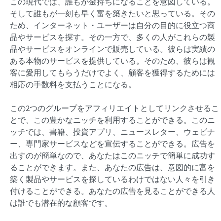
この現代では、誰もが金持ちになることを意図している。
そして誰もが一刻も早く富を築きたいと思っている。その
ため、インターネット・ユーザーは自分の目的に役立つ商
品やサービスを探す。その一方で、多くの人がこれらの製
品やサービスをオンラインで販売している。彼らは実績の
ある本物のサービスを提供している。そのため、彼らは観
客に愛用してもらうだけでよく、顧客を獲得するためには
相応の手数料を支払うことになる。
この2つのグループをアフィリエイトとしてリンクさせるこ
とで、この豊かなニッチを利用することができる。このニ
ッチでは、書籍、投資アプリ、ニュースレター、ウェビナ
ー、専門家サービスなどを宣伝することができる。広告を
出すのが簡単なので、あなたはこのニッチで簡単に成功す
ることができます。また、あなたの広告は、意図的に富を
築く製品やサービスを探しているわけではない人々を引き
付けることができる。あなたの広告を見ることができる人
は誰でも潜在的な顧客です。