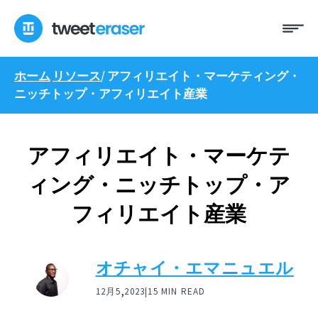
コ
メ
ン
ニ
テ
ュ
ン
ー
ホーム
リソース
/
アフィリエイト・マーケティング・
ツ
ニッチトップ・アフィリエイト産業
へ
ス
キ
ッ
アフィリエイト・マーケテ
プ
ィング・ニッチトップ・ア
フィリエイト産業
オチャイ・エマニュエル
,
12月5
2023|
15 MIN READ