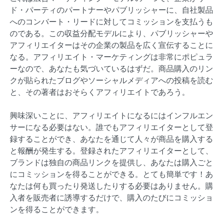
ド・パーティのパートナーやパブリッシャーに、自社製品
へのコンバート・リードに対してコミッションを支払うも
のである。この収益分配モデルにより、パブリッシャーや
アフィリエイターはその企業の製品を広く宣伝することに
なる。アフィリエイト・マーケティングは非常にポピュラ
ーなので、あなたも気づいているはずだ。商品購入のリン
クが貼られたブログやソーシャルメディアへの投稿を読む
と、その著者はおそらくアフィリエイトであろう。
興味深いことに、アフィリエイトになるにはインフルエン
サーになる必要はない。誰でもアフィリエイターとして登
録することができ、あなたを通じて人々が商品を購入する
と報酬が発生する。登録されたアフィリエイターとして、
ブランドは独自の商品リンクを提供し、あなたは購入ごと
にコミッションを得ることができる。とても簡単です！あ
なたは何も買ったり発送したりする必要はありません。購
入者を販売者に誘導するだけで、購入のたびにコミッショ
ンを得ることができます。