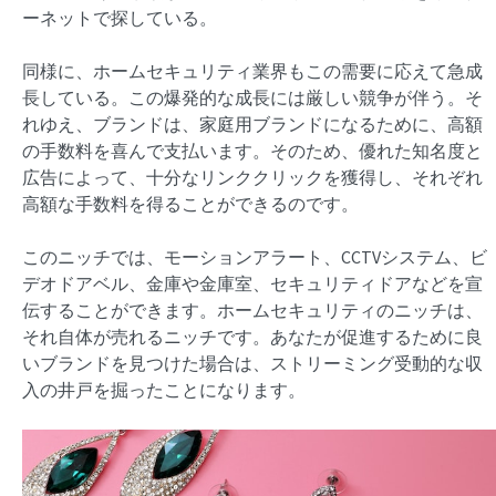
ーネットで探している。
同様に、ホームセキュリティ業界もこの需要に応えて急成
長している。この爆発的な成長には厳しい競争が伴う。そ
れゆえ、ブランドは、家庭用ブランドになるために、高額
の手数料を喜んで支払います。そのため、優れた知名度と
広告によって、十分なリンククリックを獲得し、それぞれ
高額な手数料を得ることができるのです。
このニッチでは、モーションアラート、CCTVシステム、ビ
デオドアベル、金庫や金庫室、セキュリティドアなどを宣
伝することができます。ホームセキュリティのニッチは、
それ自体が売れるニッチです。あなたが促進するために良
いブランドを見つけた場合は、ストリーミング受動的な収
入の井戸を掘ったことになります。