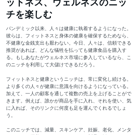
ットネス、ウェルネスのニッ
チを楽しむ
パンデミック以来、人々は健康に執着するようになった。
彼らは、フィットネスと身体の健康を確保するためなら、
不健康な金銭支出も厭わない。今日、人々は、信頼できる
推奨があれば、どんな犠牲を払っても健康食品を購入す
る。もしあなたがウェルネス市場に参入しているなら、こ
のニッチを利用して大儲けできるだろう。
フィットネスと健康というニッチは、常に変化し続ける。
より多くの人々が健康に意識を向けるようになっている。
加えて、一人の顧客を通して複数の売上を上げることがで
きます。例えば、誰かが商品を手に入れ、それを使い、気
に入れば、そのリンクに何度も足を運んでくれるでしょ
う。
このニッチでは、減量、スキンケア、妊娠、老化、メンタ