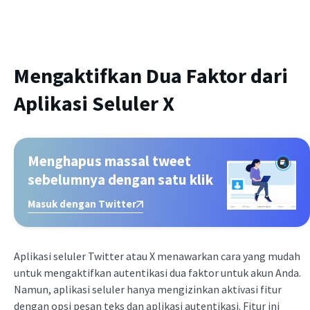
Mengaktifkan Dua Faktor dari
Aplikasi Seluler X
Menghapus massal tweet
sebelumnya dengan satu klik
Masuk dengan Twitter
Aplikasi seluler Twitter atau X menawarkan cara yang mudah
untuk mengaktifkan autentikasi dua faktor untuk akun Anda.
Namun, aplikasi seluler hanya mengizinkan aktivasi fitur
dengan opsi pesan teks dan aplikasi autentikasi. Fitur ini