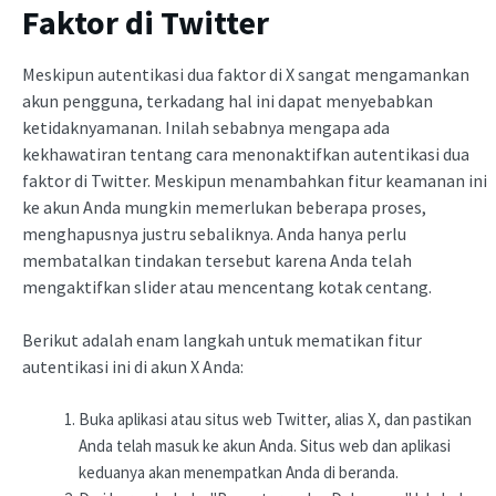
Faktor di Twitter
Meskipun autentikasi dua faktor di X sangat mengamankan
akun pengguna, terkadang hal ini dapat menyebabkan
ketidaknyamanan. Inilah sebabnya mengapa ada
kekhawatiran tentang cara menonaktifkan autentikasi dua
faktor di Twitter. Meskipun menambahkan fitur keamanan ini
ke akun Anda mungkin memerlukan beberapa proses,
menghapusnya justru sebaliknya. Anda hanya perlu
membatalkan tindakan tersebut karena Anda telah
mengaktifkan slider atau mencentang kotak centang.
Berikut adalah enam langkah untuk mematikan fitur
autentikasi ini di akun X Anda:
Buka aplikasi atau situs web Twitter, alias X, dan pastikan
Anda telah masuk ke akun Anda. Situs web dan aplikasi
keduanya akan menempatkan Anda di beranda.