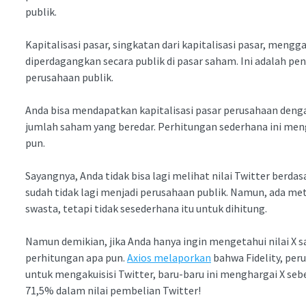
publik.
Kapitalisasi pasar, singkatan dari kapitalisasi pasar, meng
diperdagangkan secara publik di pasar saham. Ini adalah p
perusahaan publik.
Anda bisa mendapatkan kapitalisasi pasar perusahaan den
jumlah saham yang beredar. Perhitungan sederhana ini me
pun.
Sayangnya, Anda tidak bisa lagi melihat nilai Twitter berdas
sudah tidak lagi menjadi perusahaan publik. Namun, ada me
swasta, tetapi tidak sesederhana itu untuk dihitung.
Namun demikian, jika Anda hanya ingin mengetahui nilai X sa
perhitungan apa pun.
Axios melaporkan
bahwa Fidelity, per
untuk mengakuisisi Twitter, baru-baru ini menghargai X seb
71,5% dalam nilai pembelian Twitter!