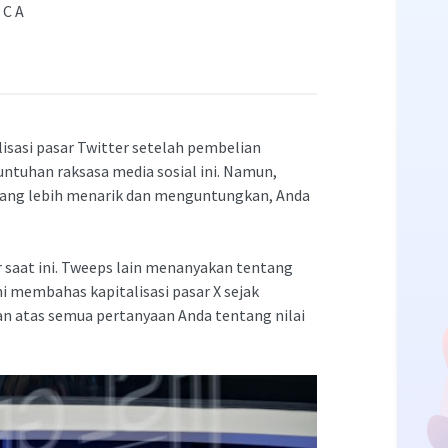
ACA
sasi pasar Twitter setelah pembelian
ntuhan raksasa media sosial ini. Namun,
 yang lebih menarik dan menguntungkan, Anda
saat ini. Tweeps lain menanyakan tentang
ni membahas kapitalisasi pasar X sejak
n atas semua pertanyaan Anda tentang nilai