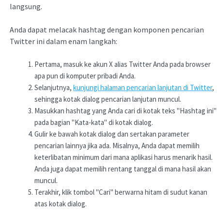
langsung.
Anda dapat melacak hashtag dengan komponen pencarian
Twitter ini dalam enam langkah:
Pertama, masuk ke akun X alias Twitter Anda pada browser
apa pun di komputer pribadi Anda.
Selanjutnya,
kunjungi halaman pencarian lanjutan di Twitter
,
sehingga kotak dialog pencarian lanjutan muncul.
Masukkan hashtag yang Anda cari di kotak teks "Hashtag ini"
pada bagian "Kata-kata" di kotak dialog.
Gulir ke bawah kotak dialog dan sertakan parameter
pencarian lainnya jika ada. Misalnya, Anda dapat memilih
keterlibatan minimum dari mana aplikasi harus menarik hasil.
Anda juga dapat memilih rentang tanggal di mana hasil akan
muncul.
Terakhir, klik tombol "Cari" berwarna hitam di sudut kanan
atas kotak dialog.