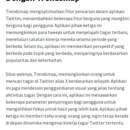
Trendsmap mengoptimalkan fitur pencarian dalam aplikasi
Twitter, menambahkan beberapa fitur berguna yang mungkin
berguna bagi pengguna. Aplikasi pihak ketiga ini
memungkinkan para tweeps untuk menjelajahi tagar terbaru,
menelusuri catatan kinerja mereka selama periode yang
berbeda. Selain itu, aplikasi ini memberikan perspektif yang
berbeda pada topik yang berbeda, menyaringnya berdasarkan
popularitas dan keterkaitan.
Situs webnya, Trendsmap, memungkinkan orang untuk
mencari tagar di Twitter alias X berdasarkan wilayah. Aplikasi
ini juga mendesain penggambaran visual yang jelas tentang
aktivitas tagar. Dengan cara ini, aplikasi ini menawarkan
beberapa parameter penyaringan bagi pengguna untuk
mengalihkan fokus untuk hasil yang lebih baik. Aplikasi pihak
ketiga ini memberi tahu orang-orang yang ingin tetap berada
di depan dinamika mengenai kinerja tagar Twitter tertentu.