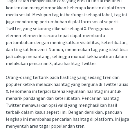
Tagar telah menyediakan cara yang efektif untuk melabeli
konten dan mengelompokkan beberapa konten di platform
media sosial. Meskipun tag ini berfungsi sebagai label, tag ini
juga mendorong pertumbuhan di platform sosial seperti
Twitter, yang sekarang dikenal sebagai X. Penggunaan
elemen-elemen ini secara tepat dapat membantu
pertumbuhan dengan meningkatkan visibilitas, keterlibatan,
dan tingkat konversi. Namun, menemukan tag yang ideal bisa
jadi cukup menantang, sehingga muncul kekhawatiran dalam
melakukan pencarian X, atau hashtag Twitter.
Orang-orang tertarik pada hashtag yang sedang tren dan
populer ketika melacak hashtag yang berguna di Twitter alias
X. Fenomena ini terjadi karena kegunaan hashtag ini untuk
menarik pandangan dan keterlibatan. Pencarian hashtag
Twitter menawarkan opsi valid yang menghasilkan hasil
terbaik dalam kasus seperti ini. Dengan demikian, panduan
lengkap ini membahas pencarian hashtag di platform. Ini juga
menyentuh area tagar populer dan tren.