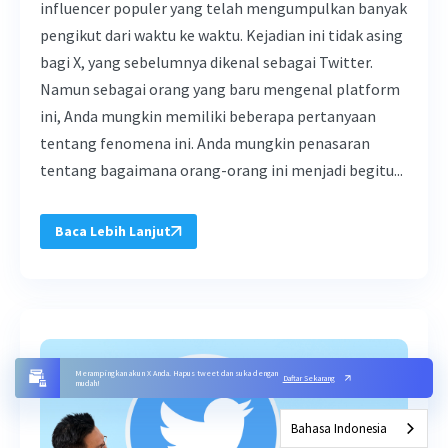
influencer populer yang telah mengumpulkan banyak
pengikut dari waktu ke waktu. Kejadian ini tidak asing
bagi X, yang sebelumnya dikenal sebagai Twitter.
Namun sebagai orang yang baru mengenal platform
ini, Anda mungkin memiliki beberapa pertanyaan
tentang fenomena ini. Anda mungkin penasaran
tentang bagaimana orang-orang ini menjadi begitu...
Baca Lebih Lanjut
Merampingkan akun X Anda. Hapus tweet dan suka dengan
Daftar Sekarang
mudah!
Bahasa Indonesia