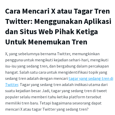
Cara Mencari X atau Tagar Tren
Twitter: Menggunakan Aplikasi
dan Situs Web Pihak Ketiga
Untuk Menemukan Tren
X, yang sebelumnya bernama Twitter, memungkinkan
pengguna untuk mengikuti kejadian sehari-hari, mengikuti
isu-isu yang sedang tren, dan bergabung dalam percakapan
hangat. Salah satu cara untuk mengidentifikasi topik yang
sedang tren adalah dengan mencari
tagar yang sedang tren di
Twitter
. Tagar yang sedang tren adalah indikasi utama dari
suatu kejadian besar. Jadi, tagar yang sedang tren di tweet
populer selalu memberi tahu ketika platform tersebut
memiliki tren baru. Tetapi bagaimana seseorang dapat
mencari X atau tagar Twitter yang sedang tren?