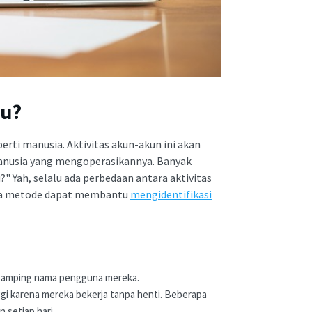
tu?
erti manusia. Aktivitas akun-akun ini akan
anusia yang mengoperasikannya. Banyak
" Yah, selalu ada perbedaan antara aktivitas
apa metode dapat membantu
mengidentifikasi
di samping nama pengguna mereka.
nggi karena mereka bekerja tanpa henti. Beberapa
 setiap hari.