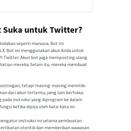
 Suka untuk Twitter?
ndakan seperti manusia. Bot ini
as X. Bot ini menggunakan akun Anda untuk
PI Twitter. Akun bot juga memposting ulang
hatian mereka. Selain itu, mereka membuat
postingan, tetapi masing-masing memiliki
an dari akun tertentu; yang lain berfokus
ng pada instruksi yang diprogram ke dalam
ungsi ketika dipicu oleh kata-kata ini.
engatur instruksi ini selama pembuatan.
keterlibatan otentik dan memberikan wawasan