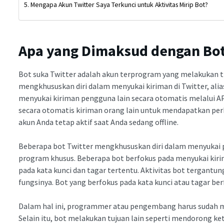
Mengapa Akun Twitter Saya Terkunci untuk Aktivitas Mirip Bot?
Apa yang Dimaksud dengan Bot
Bot suka Twitter adalah akun terprogram yang melakukan ti
mengkhususkan diri dalam menyukai kiriman di Twitter, ali
menyukai kiriman pengguna lain secara otomatis melalui A
secara otomatis kiriman orang lain untuk mendapatkan per
akun Anda tetap aktif saat Anda sedang offline.
Beberapa bot Twitter mengkhususkan diri dalam menyukai 
program khusus. Beberapa bot berfokus pada menyukai kirim
pada kata kunci dan tagar tertentu. Aktivitas bot tergantu
fungsinya. Bot yang berfokus pada kata kunci atau tagar berf
Dalam hal ini, programmer atau pengembang harus sudah m
Selain itu, bot melakukan tujuan lain seperti mendorong 