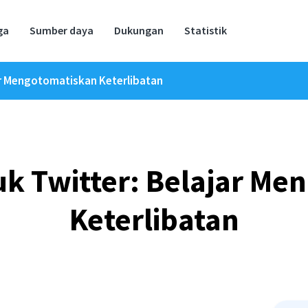
ga
Sumber daya
Dukungan
Statistik
ar Mengotomatiskan Keterlibatan
uk Twitter: Belajar Me
Keterlibatan