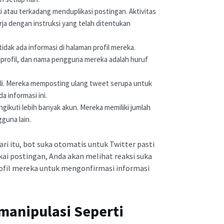
atau terkadang menduplikasi postingan. Aktivitas
rja dengan instruksi yang telah ditentukan
tidak ada informasi di halaman profil mereka.
 profil, dan nama pengguna mereka adalah huruf
 asli. Mereka memposting ulang tweet serupa untuk
 informasi ini.
engikuti lebih banyak akun. Mereka memiliki jumlah
guna lain.
dari itu, bot suka otomatis untuk Twitter pasti
ai postingan, Anda akan melihat reaksi suka
rofil mereka untuk mengonfirmasi informasi
anipulasi Seperti