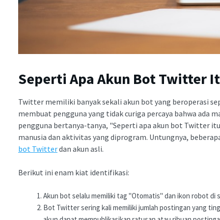
Seperti Apa Akun Bot Twitter I
Twitter memiliki banyak sekali akun bot yang beroperasi sep
membuat pengguna yang tidak curiga percaya bahwa ada m
pengguna bertanya-tanya, "Seperti apa akun bot Twitter itu?
manusia dan aktivitas yang diprogram. Untungnya, beber
bot Twitter
dan akun asli.
Berikut ini enam kiat identifikasi:
Akun bot selalu memiliki tag "Otomatis" dan ikon robot 
Bot Twitter sering kali memiliki jumlah postingan yang ti
akun dapat mempublikasikan ratusan atau ribuan postingan