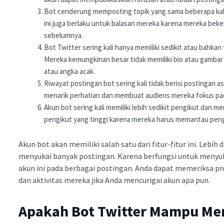
Bot cenderung memposting topik yang sama beberapa kali 
ini juga berlaku untuk balasan mereka karena mereka beke
sebelumnya.
Bot Twitter sering kali hanya memiliki sedikit atau bahkan 
Mereka kemungkinan besar tidak memiliki bio atau gambar
atau angka acak.
Riwayat postingan bot sering kali tidak berisi postingan
menarik perhatian dan membuat audiens mereka fokus pada
Akun bot sering kali memiliki lebih sedikit pengikut dan m
pengikut yang tinggi karena mereka harus memantau peng
Akun bot akan memiliki salah satu dari fitur-fitur ini. Lebih 
menyukai banyak postingan. Karena berfungsi untuk menyuk
akun ini pada berbagai postingan. Anda dapat memeriksa p
dan aktivitas mereka jika Anda mencurigai akun apa pun.
Apakah Bot Twitter Mampu Mem