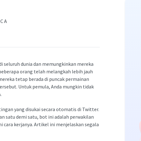
ACA
di seluruh dunia dan memungkinkan mereka
beberapa orang telah melangkah lebih jauh
mereka tetap berada di puncak permainan
rsebut. Untuk pemula, Anda mungkin tidak
.
ingan yang disukai secara otomatis di Twitter.
n satu demi satu, bot ini adalah perwakilan
cara kerjanya. Artikel ini menjelaskan segala