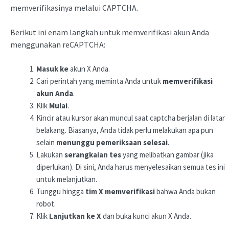
memverifikasinya melalui CAPTCHA.
Berikut ini enam langkah untuk memverifikasi akun Anda
menggunakan reCAPTCHA:
Masuk ke
akun X Anda.
Cari perintah yang meminta Anda untuk
memverifikasi
akun Anda
.
Klik
Mulai
.
Kincir atau kursor akan muncul saat captcha berjalan di latar
belakang. Biasanya, Anda tidak perlu melakukan apa pun
selain
menunggu pemeriksaan selesai
.
Lakukan
serangkaian tes
yang melibatkan gambar (jika
diperlukan). Di sini, Anda harus menyelesaikan semua tes ini
untuk melanjutkan.
Tunggu hingga
tim X memverifikasi
bahwa Anda bukan
robot.
Klik
Lanjutkan ke X
dan buka kunci akun X Anda.