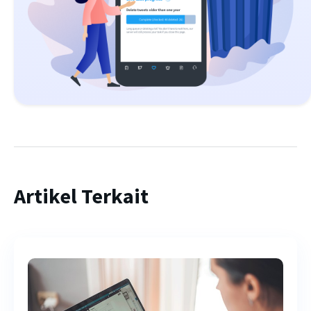
Artikel Terkait