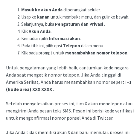
Masuk ke akun Anda
di perangkat seluler.
Usap ke
kanan
untuk membuka menu, dan gulir ke bawah.
Selanjutnya, buka
Pengaturan dan Privasi
.
Klik
Akun Anda
.
Kemudian pilih
Informasi akun
.
Pada titik ini, pilih opsi
Telepon
dalam menu.
Klik pada prompt untuk
menambahkan nomor telepon
.
Untuk pengalaman yang lebih baik, cantumkan kode negara
Anda saat mengetik nomor telepon. Jika Anda tinggal di
Amerika Serikat, Anda harus menambahkan nomor seperti
+1
(kode area) XXX XXXX
.
Setelah menyelesaikan proses ini, tim X akan menelepon atau
mengirimi Anda pesan teks SMS. Pesan ini berisi kode verifikasi
untuk mengonfirmasi nomor ponsel Anda di Twitter.
Jika Anda tidak memiliki akun X dan baru memulai, proses ini