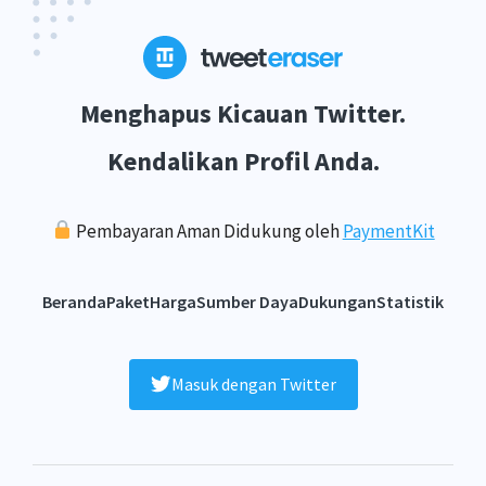
Menghapus Kicauan Twitter.
Kendalikan Profil Anda.
Pembayaran Aman Didukung oleh
PaymentKit
Beranda
Paket
Harga
Sumber Daya
Dukungan
Statistik
Masuk dengan Twitter