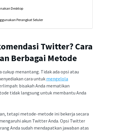
unakan Desktop
nggunakan Perangkat Seluler
omendasi Twitter
?
Cara
an Berbagai Metode
a cukup menantang. Tidak ada opsi atau
menyediakan cara untuk
mengelola
 berlimpah: bisakah Anda mematikan
etode tidak langsung untuk membantu Anda
an, tetapi metode-metode ini bekerja secara
emengaruhi akun Twitter Anda. Opsi Twitter
karang Anda sudah mendapatkan jawaban atas