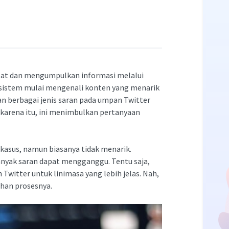
at dan mengumpulkan informasi melalui
e sistem mulai mengenali konten yang menarik
n berbagai jenis saran pada umpan Twitter
 karena itu, ini menimbulkan pertanyaan
kasus, namun biasanya tidak menarik.
anyak saran dapat mengganggu. Tentu saja,
Twitter untuk linimasa yang lebih jelas. Nah,
uhan prosesnya.