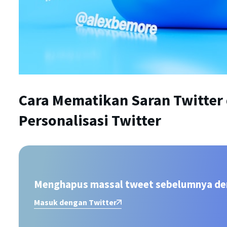
Cara Mematikan Saran Twitter
Personalisasi Twitter
Menghapus massal tweet sebelumnya den
Masuk dengan Twitter