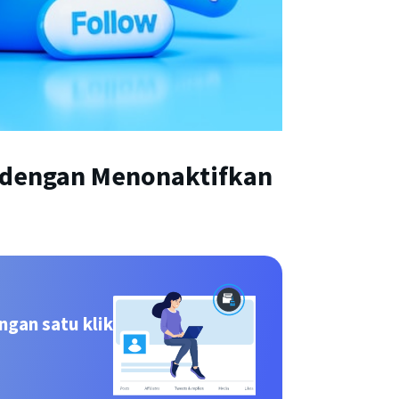
dengan Menonaktifkan
gan satu klik