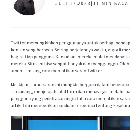
,
JULI 17
2023|
11 MIN BACA
Twitter memungkinkan penggunanya untuk berbagi pendap
konten yang berbeda. Seiring berjalannya waktu, algoritm
bagi setiap pengguna. Kemudian, mereka mulai mendapatka
mereka. Situs ini bisa sangat banyak dan mengganggu. Oleh
umum tentang cara mematikan saran Twitter.
Meskipun saran-saran ini mungkin berguna dalam beberapa 
Terkadang, menjelajahi platform dan menavigasi melalui b
pengguna yang peduli akan ingin tahu cara mematikan saran 
artikel ini memberikan panduan terperinci tentang keselur