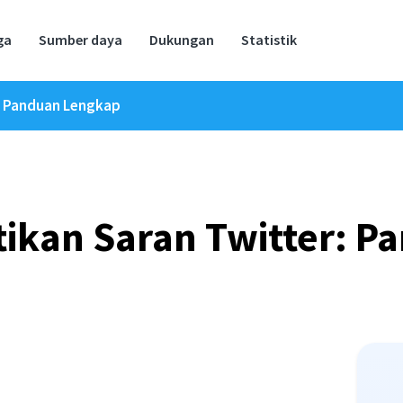
ga
Sumber daya
Dukungan
Statistik
: Panduan Lengkap
ikan Saran Twitter: Pa