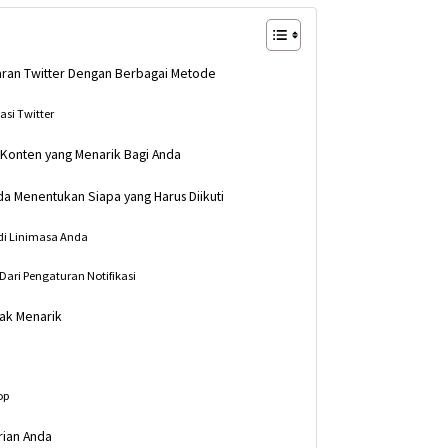
aran Twitter Dengan Berbagai Metode
si Twitter
 Konten yang Menarik Bagi Anda
a Menentukan Siapa yang Harus Diikuti
 di Linimasa Anda
Dari Pengaturan Notifikasi
dak Menarik
op
rian Anda