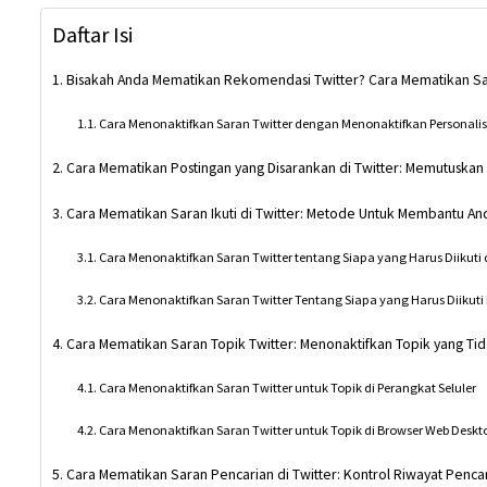
Daftar Isi
Bisakah Anda Mematikan Rekomendasi Twitter? Cara Mematikan S
Cara Menonaktifkan Saran Twitter dengan Menonaktifkan Personalisa
Cara Mematikan Postingan yang Disarankan di Twitter: Memutuskan
Cara Mematikan Saran Ikuti di Twitter: Metode Untuk Membantu And
Cara Menonaktifkan Saran Twitter tentang Siapa yang Harus Diikuti
Cara Menonaktifkan Saran Twitter Tentang Siapa yang Harus Diikuti 
Cara Mematikan Saran Topik Twitter: Menonaktifkan Topik yang Ti
Cara Menonaktifkan Saran Twitter untuk Topik di Perangkat Seluler
Cara Menonaktifkan Saran Twitter untuk Topik di Browser Web Deskt
Cara Mematikan Saran Pencarian di Twitter: Kontrol Riwayat Penca