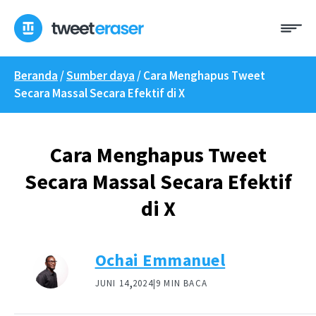
Loncat
Me
ke
konten
Beranda
/
Sumber daya
/
Cara Menghapus Tweet
Secara Massal Secara Efektif di X
Cara Menghapus Tweet
Secara Massal Secara Efektif
di X
Ochai Emmanuel
,
JUNI 14
2024|
9 MIN BACA