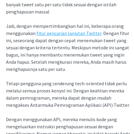
banyak tweet satu per satu tidak sesuai dengan istilah
penghapusan massal.
Jadi, dengan mempertimbangkan hal ini, beberapa orang
menggunakan
fitur pencarian lanjutan Twitter
. Dengan fitur
ini, seseorang dapat dengan cepat menemukan tweet yang
sesuai dengan kriteria tertentu. Meskipun metode ini sangat
bagus, ini hanya membantu menemukan tweet yang ingin
Anda hapus. Setelah mengkurasi mereka, Anda masih harus
menghapusnya satu per satu.
Tetapi pengguna yang cenderung tech-oriented tidak perlu
melalui semua proses konyol ini. Dengan keahlian mereka
dalam pemrograman, mereka dapat dengan mudah
mengakses Antarmuka Pemrograman Aplikasi (API) Twitter.
Dengan menggunakan API, mereka menulis kode yang
mengeluarkan instruksi penghapusan sesuai dengan
spesifikasinya. Namun jangan khawatir, ini tidak berarti Anda