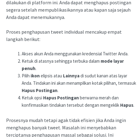
dilakukan di platform ini. Anda dapat menghapus postingan
segera setelah mempublikasikannya atau kapan saja sejauh
Anda dapat menemukannya.
Proses penghapusan tweet individual mencakup empat
langkah berikut:
Akses akun Anda menggunakan kredensial Twitter Anda.
Ketuk di atasnya sehingga terbuka dalam
mode layar
penuh
.
Pilih
ikon
elipsis atau
Lainnya
di sudut kanan atas layar
Anda. Tindakan ini akan menampilkan kotak pilihan, termasuk
Hapus Postingan
.
Ketuk opsi
Hapus Postingan
berwarna merah dan
konfirmasikan tindakan tersebut dengan mengeklik
Hapus
.
Prosesnya mudah tetapi agak tidak efisien jika Anda ingin
menghapus banyak tweet. Masalah ini menyebabkan
terciptanya penghapusan massal sebagai solusi. Ini