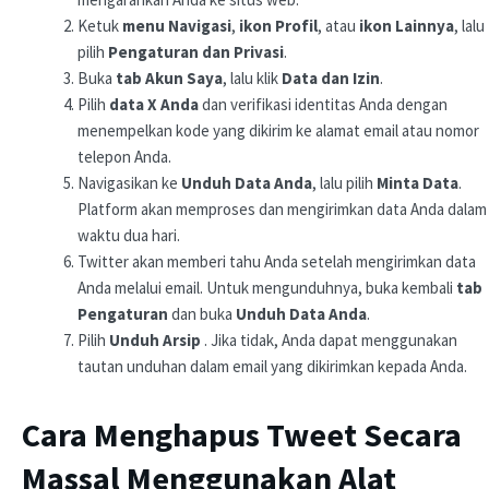
Ketuk
menu Navigasi
,
ikon
Profil
, atau
ikon Lainnya
, lalu
pilih
Pengaturan dan Privasi
.
Buka
tab Akun Saya
, lalu klik
Data dan Izin
.
Pilih
data X Anda
dan verifikasi identitas Anda dengan
menempelkan kode yang dikirim ke alamat email atau nomor
telepon Anda.
Navigasikan ke
Unduh Data Anda
, lalu pilih
Minta Data
.
Platform akan memproses dan mengirimkan data Anda dalam
waktu dua hari.
Twitter akan memberi tahu Anda setelah mengirimkan data
Anda melalui email. Untuk mengunduhnya, buka kembali
tab
Pengaturan
dan buka
Unduh Data Anda
.
Pilih
Unduh Arsip
. Jika tidak, Anda dapat menggunakan
tautan unduhan dalam email yang dikirimkan kepada Anda.
Cara Menghapus Tweet Secara
Massal Menggunakan Alat