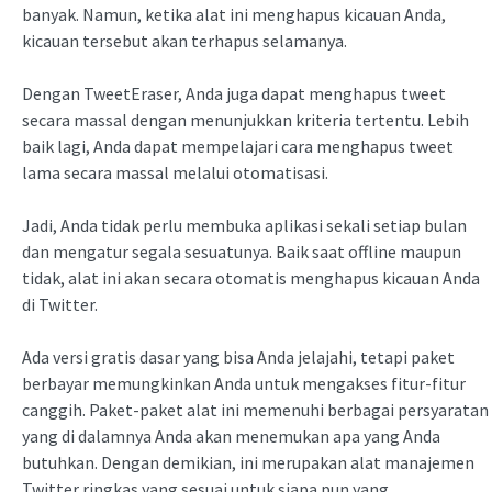
banyak. Namun, ketika alat ini menghapus kicauan Anda,
kicauan tersebut akan terhapus selamanya.
Dengan TweetEraser, Anda juga dapat menghapus tweet
secara massal dengan menunjukkan kriteria tertentu. Lebih
baik lagi, Anda dapat mempelajari cara menghapus tweet
lama secara massal melalui otomatisasi.
Jadi, Anda tidak perlu membuka aplikasi sekali setiap bulan
dan mengatur segala sesuatunya. Baik saat offline maupun
tidak, alat ini akan secara otomatis menghapus kicauan Anda
di Twitter.
Ada versi gratis dasar yang bisa Anda jelajahi, tetapi paket
berbayar memungkinkan Anda untuk mengakses fitur-fitur
canggih. Paket-paket alat ini memenuhi berbagai persyaratan
yang di dalamnya Anda akan menemukan apa yang Anda
butuhkan. Dengan demikian, ini merupakan alat manajemen
Twitter ringkas yang sesuai untuk siapa pun yang