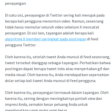
penayangan.
Di satu sisi, penayangan di Twitter sering kali merujuk pada
berapa kali pengguna menonton video. Namun, seseorang
tidak harus memutar seluruh video sebelum X mencatat
penayangan. Di sisi lain, tayangan adalah berapa kali
algoritme X memberi peringkat pada postingan
di feed
pengguna Twitter.
Oleh karena itu, setelah tweet Anda muncul di feed seseorang,
tweet tersebut dianggap sebagai tayangan. Perhatikan bahwa
postingan dapat berupa tweet teks atau menyertakan gif dan
media visual. Oleh karena itu, Anda mendapatkan sepersekian
dolar setiap kali tweet Anda muncul di feed pengguna.
Oleh karena itu, penayangan termasuk dalam tayangan. Oleh
karena itu, seiring dengan meningkatnya jumlah view dan
impresi Anda, semakin besar peluang Anda untuk
mendapatkan uang muka yang besar.