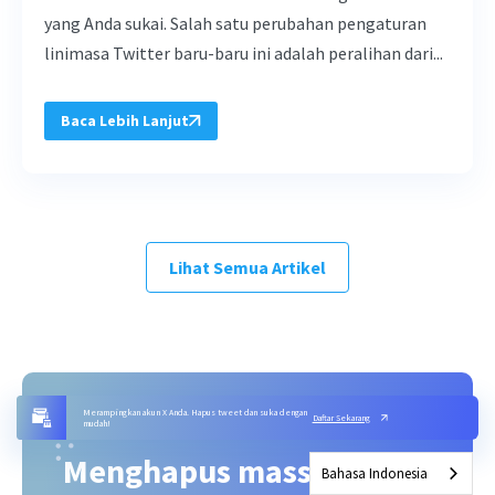
yang Anda sukai. Salah satu perubahan pengaturan
linimasa Twitter baru-baru ini adalah peralihan dari...
Baca Lebih Lanjut
Lihat Semua Artikel
Merampingkan akun X Anda. Hapus tweet dan suka dengan
Daftar Sekarang
mudah!
Menghapus massal tweet
Bahasa Indonesia