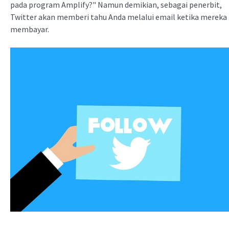
pada program Amplify?" Namun demikian, sebagai penerbit,
Twitter akan memberi tahu Anda melalui email ketika mereka
membayar.