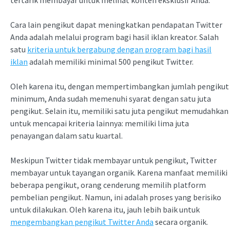
Cara lain pengikut dapat meningkatkan pendapatan Twitter
Anda adalah melalui program bagi hasil iklan kreator. Salah
satu
kriteria untuk bergabung dengan program bagi hasil
iklan
adalah memiliki minimal 500 pengikut Twitter.
Oleh karena itu, dengan mempertimbangkan jumlah pengikut
minimum, Anda sudah memenuhi syarat dengan satu juta
pengikut. Selain itu, memiliki satu juta pengikut memudahkan
untuk mencapai kriteria lainnya: memiliki lima juta
penayangan dalam satu kuartal.
Meskipun Twitter tidak membayar untuk pengikut, Twitter
membayar untuk tayangan organik. Karena manfaat memiliki
beberapa pengikut, orang cenderung memilih platform
pembelian pengikut. Namun, ini adalah proses yang berisiko
untuk dilakukan. Oleh karena itu, jauh lebih baik untuk
mengembangkan pengikut Twitter Anda
secara organik.