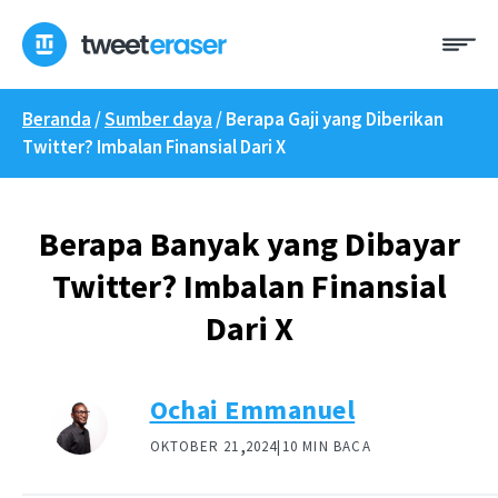
Loncat
Me
ke
konten
Beranda
/
Sumber daya
/
Berapa Gaji yang Diberikan
Twitter? Imbalan Finansial Dari X
Berapa Banyak yang Dibayar
Twitter? Imbalan Finansial
Dari X
Ochai Emmanuel
,
OKTOBER 21
2024|
10 MIN BACA