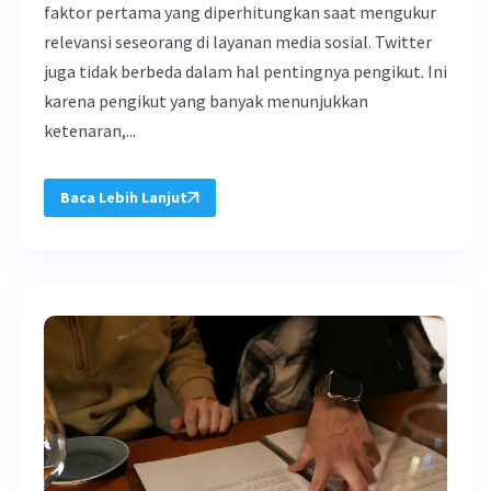
faktor pertama yang diperhitungkan saat mengukur
relevansi seseorang di layanan media sosial. Twitter
juga tidak berbeda dalam hal pentingnya pengikut. Ini
karena pengikut yang banyak menunjukkan
ketenaran,...
Baca Lebih Lanjut