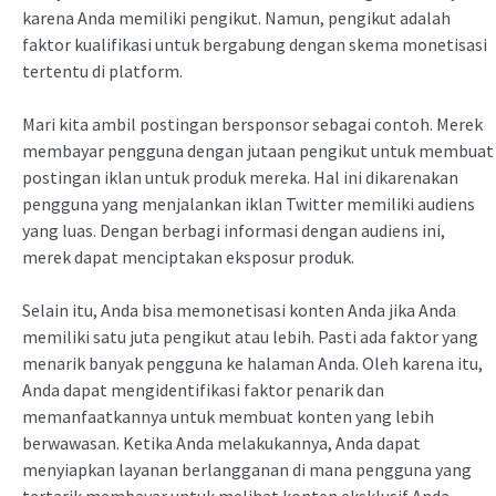
karena Anda memiliki pengikut. Namun, pengikut adalah
faktor kualifikasi untuk bergabung dengan skema monetisasi
tertentu di platform.
Mari kita ambil postingan bersponsor sebagai contoh. Merek
membayar pengguna dengan jutaan pengikut untuk membuat
postingan iklan untuk produk mereka. Hal ini dikarenakan
pengguna yang menjalankan iklan Twitter memiliki audiens
yang luas. Dengan berbagi informasi dengan audiens ini,
merek dapat menciptakan eksposur produk.
Selain itu, Anda bisa memonetisasi konten Anda jika Anda
memiliki satu juta pengikut atau lebih. Pasti ada faktor yang
menarik banyak pengguna ke halaman Anda. Oleh karena itu,
Anda dapat mengidentifikasi faktor penarik dan
memanfaatkannya untuk membuat konten yang lebih
berwawasan. Ketika Anda melakukannya, Anda dapat
menyiapkan layanan berlangganan di mana pengguna yang
tertarik membayar untuk melihat konten eksklusif Anda.