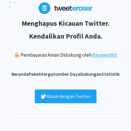
Menghapus Kicauan Twitter.
Kendalikan Profil Anda.
Pembayaran Aman Didukung oleh
PaymentKit
Beranda
Paket
Harga
Sumber Daya
Dukungan
Statistik
Masuk dengan Twitter