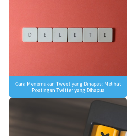
Cara Menemukan Tweet yang Dihapus: Melihat
Postingan Twitter yang Dihapus