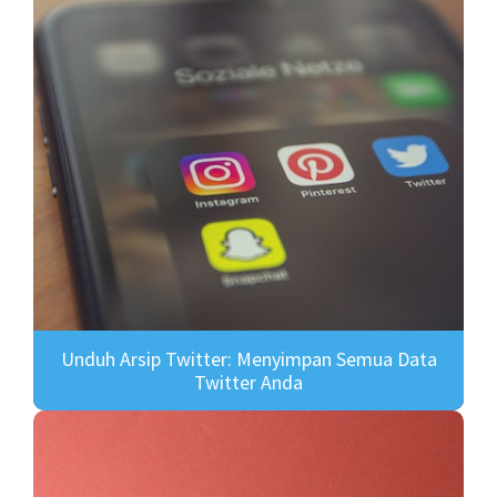
Unduh Arsip Twitter: Menyimpan Semua Data
Twitter Anda