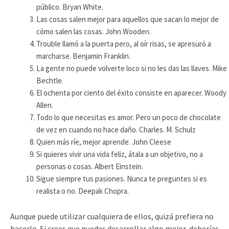
público. Bryan White.
Las cosas salen mejor para aquellos que sacan lo mejor de
cómo salen las cosas. John Wooden.
Trouble llamó a la puerta pero, al oír risas, se apresuró a
marcharse. Benjamin Franklin.
La gente no puede volverte loco si no les das las llaves. Mike
Bechtle.
El ochenta por ciento del éxito consiste en aparecer. Woody
Allen.
Todo lo que necesitas es amor. Pero un poco de chocolate
de vez en cuando no hace daño. Charles. M. Schulz
Quien más ríe, mejor aprende. John Cleese
Si quieres vivir una vida feliz, átala a un objetivo, no a
personas o cosas. Albert Einstein.
Sigue siempre tus pasiones. Nunca te preguntes si es
realista o no. Deepak Chopra.
Aunque puede utilizar cualquiera de ellos, quizá prefiera no
hacerlo. Si crees que puedes desarrollar algo mejor, deberías