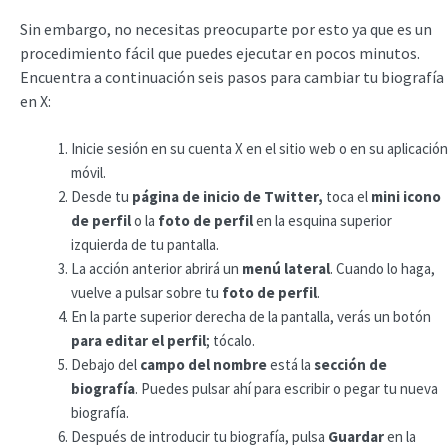
Sin embargo, no necesitas preocuparte por esto ya que es un
procedimiento fácil que puedes ejecutar en pocos minutos.
Encuentra a continuación seis pasos para cambiar tu biografía
en X:
Inicie sesión en su cuenta X en el sitio web o en su aplicación
móvil.
Desde tu
página de inicio de Twitter,
toca el
mini icono
de perfil
o la
foto de perfil
en la esquina superior
izquierda de tu pantalla.
La acción anterior abrirá un
menú lateral
. Cuando lo haga,
vuelve a pulsar sobre tu
foto de perfil
.
En la parte superior derecha de la pantalla, verás un botón
para editar el perfil
; tócalo.
Debajo del
campo del nombre
está la
sección de
biografía
. Puedes pulsar ahí para escribir o pegar tu nueva
biografía.
Después de introducir tu biografía, pulsa
Guardar
en la