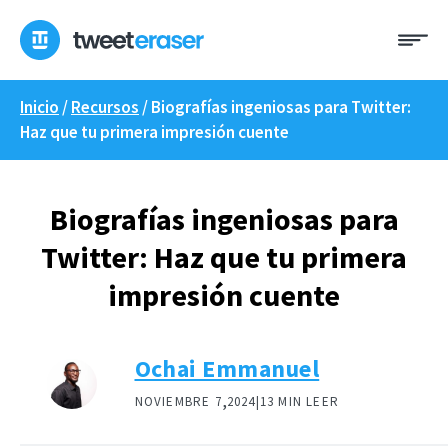
Ir
Me
al
contenido
Inicio
/
Recursos
/
Biografías ingeniosas para Twitter:
Haz que tu primera impresión cuente
Biografías ingeniosas para
Twitter: Haz que tu primera
impresión cuente
Ochai Emmanuel
,
NOVIEMBRE 7
2024|
13 MIN LEER