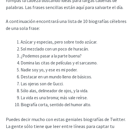
rompas la cabeza buscando ideas para largas cadenas de
palabras. Las frases sencillas están aquí para salvarte el día.
A continuación encontrará una lista de 10 biografías célebres
de una sola frase:
Azúcar y especias, pero sobre todo azúcar.
Sol mezclado con un poco de huracán.
¿Podemos pasar a la parte buena?
Domina las citas de películas y el sarcasmo.
Nadie soy yo, y ese es mi poder.
Destacar en un mundo lleno de básicos.
Las ojeras son de Gucci.
Sólo alas, delineador de ojos, y la vida.
La vida es una broma; más vale reírse.
Biografía corta, sentido del humor alto.
Puedes decir mucho con estas geniales biografías de Twitter.
La gente sólo tiene que leer entre líneas para captar tu