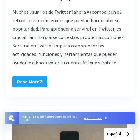
Muchos usuarios de Twitter (ahora X) comparten el
reto de crear contenidos que puedan hacer subir su
popularidad. Para aprender a ser viral en Twitter, es
crucial familiarizarse con estos problemas comunes.
Ser viral en Twitter implica comprender las
actividades, funciones y herramientas que pueden
ayudarte a hacer volar tu cuenta. Así que siéntate ...
Read More
Optimiza tu cuenta X. ¡Borra fácilmente tweets y
Inscríbete ahora
likes!
Español