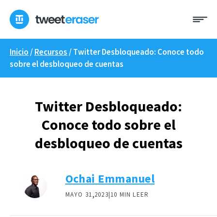
Ir
Me
al
contenido
Inicio
/
Recursos
/
Twitter Desbloqueado: Conoce todo
sobre el desbloqueo de cuentas
Twitter Desbloqueado:
Conoce todo sobre el
desbloqueo de cuentas
Ochai Emmanuel
,
MAYO 31
2023|
10 MIN LEER