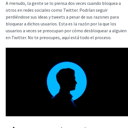
A menudo, la gente se lo piensa dos veces cuando bloquea a
otros en redes sociales como Twitter. Podrían seguir
perdiéndose sus ideas y tweets a pesar de sus razones para
bloquear a dichos usuarios. Esta es la razón por la que los
usuarios a veces se preocupan por cómo desbloquear a alguien
en Twitter. No te preocupes, aquí está todo el proceso.