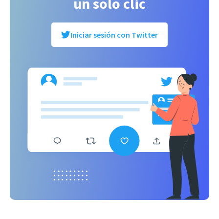
un solo clic
Iniciar sesión con Twitter