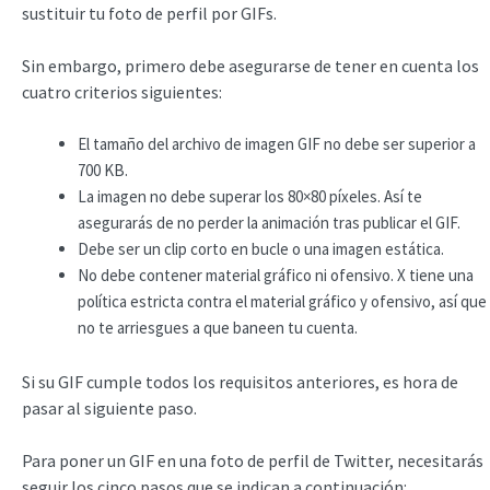
sustituir tu foto de perfil por GIFs.
Sin embargo, primero debe asegurarse de tener en cuenta los
cuatro criterios siguientes:
El tamaño del archivo de imagen GIF no debe ser superior a
700 KB.
La imagen no debe superar los 80×80 píxeles. Así te
asegurarás de no perder la animación tras publicar el GIF.
Debe ser un clip corto en bucle o una imagen estática.
No debe contener material gráfico ni ofensivo. X tiene una
política estricta contra el material gráfico y ofensivo, así que
no te arriesgues a que baneen tu cuenta.
Si su GIF cumple todos los requisitos anteriores, es hora de
pasar al siguiente paso.
Para poner un GIF en una foto de perfil de Twitter, necesitarás
seguir los cinco pasos que se indican a continuación: