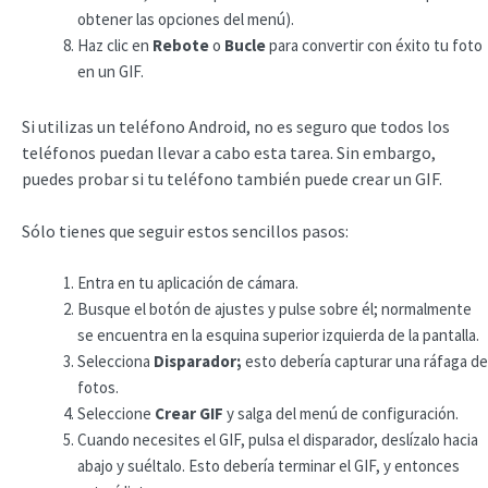
obtener las opciones del menú).
Haz clic en
Rebote
o
Bucle
para convertir con éxito tu foto
en un GIF.
Si utilizas un teléfono Android, no es seguro que todos los
teléfonos puedan llevar a cabo esta tarea. Sin embargo,
puedes probar si tu teléfono también puede crear un GIF.
Sólo tienes que seguir estos sencillos pasos:
Entra en tu aplicación de cámara.
Busque el botón de ajustes y pulse sobre él; normalmente
se encuentra en la esquina superior izquierda de la pantalla.
Selecciona
Disparador;
esto debería capturar una ráfaga de
fotos.
Seleccione
Crear GIF
y salga del menú de configuración.
Cuando necesites el GIF, pulsa el disparador, deslízalo hacia
abajo y suéltalo. Esto debería terminar el GIF, y entonces