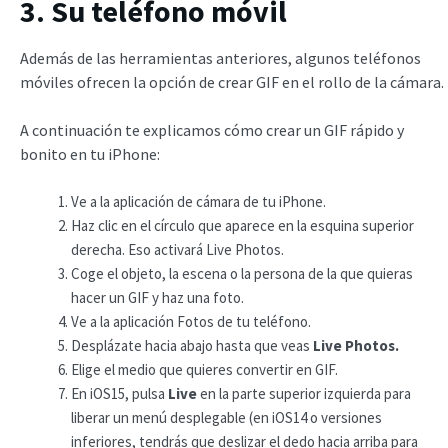
3. Su teléfono móvil
Además de las herramientas anteriores, algunos teléfonos
móviles ofrecen la opción de crear GIF en el rollo de la cámara.
A continuación te explicamos cómo crear un GIF rápido y
bonito en tu iPhone:
Ve a la aplicación de cámara de tu iPhone.
Haz clic en el círculo que aparece en la esquina superior
derecha. Eso activará Live Photos.
Coge el objeto, la escena o la persona de la que quieras
hacer un GIF y haz una foto.
Ve a la aplicación Fotos de tu teléfono.
Desplázate hacia abajo hasta que veas
Live Photos.
Elige el medio que quieres convertir en GIF.
En iOS15, pulsa
Live
en la parte superior izquierda para
liberar un menú desplegable (en iOS14 o versiones
inferiores, tendrás que deslizar el dedo hacia arriba para