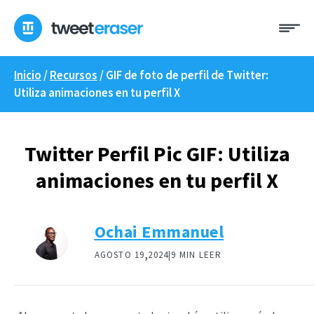
Ir
Me
al
contenido
Inicio
/
Recursos
/
GIF de foto de perfil de Twitter:
Utiliza animaciones en tu perfil X
Twitter Perfil Pic GIF: Utiliza
animaciones en tu perfil X
Ochai Emmanuel
,
AGOSTO 19
2024|
9 MIN LEER